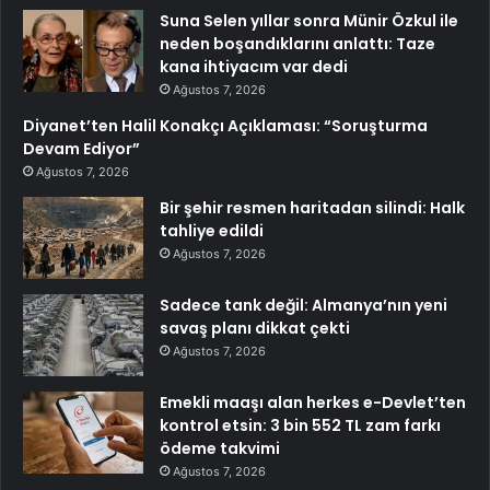
Suna Selen yıllar sonra Münir Özkul ile
neden boşandıklarını anlattı: Taze
kana ihtiyacım var dedi
Ağustos 7, 2026
Diyanet’ten Halil Konakçı Açıklaması: “Soruşturma
Devam Ediyor”
Ağustos 7, 2026
Bir şehir resmen haritadan silindi: Halk
tahliye edildi
Ağustos 7, 2026
Sadece tank değil: Almanya’nın yeni
savaş planı dikkat çekti
Ağustos 7, 2026
Emekli maaşı alan herkes e-Devlet’ten
kontrol etsin: 3 bin 552 TL zam farkı
ödeme takvimi
Ağustos 7, 2026