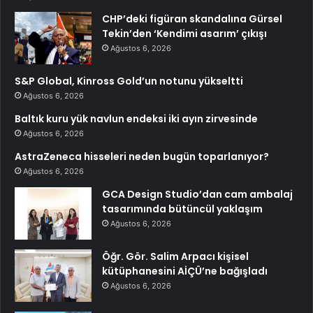
CHP’deki figüran skandalına Gürsel
Tekin’den ‘Kendimi asarım’ çıkışı
Ağustos 6, 2026
S&P Global, Kinross Gold’un notunu yükseltti
Ağustos 6, 2026
Baltık kuru yük navlun endeksi iki ayın zirvesinde
Ağustos 6, 2026
AstraZeneca hisseleri neden bugün toparlanıyor?
Ağustos 6, 2026
GCA Design Studio’dan cam ambalaj
tasarımında bütüncül yaklaşım
Ağustos 6, 2026
Öğr. Gör. Salim Arpacı kişisel
kütüphanesini AİÇÜ’ne bağışladı
Ağustos 6, 2026