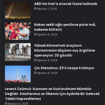
ABD’nin İran’a atacak füzesi kalmadı
Ağustos 7, 2026
Bakan vekili oğlu yenilince piste indi,
hakeme küfretti
Ağustos 6, 2026
Yüksek kilometreli araçların
kilometresini düşüren suç örgütüne
operasyon: 20 gözaltı
Ağustos 6, 2026
Çin Shenzhou-23’ü Uzaya Fırlatıyor
Ağustos 6, 2026
Levent Üzümcü: Susmam ve Susturulmam Mümkün
Değildir. Evlatlarımız ve Ülkemiz İçin Aydınlık Bir Gelecek
Talebi Hapsedilemez
Ağustos 6, 2026