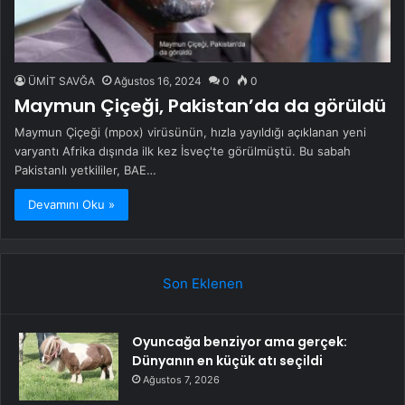
ÜMİT SAVĞA
Ağustos 16, 2024
0
0
Maymun Çiçeği, Pakistan’da da görüldü
Maymun Çiçeği (mpox) virüsünün, hızla yayıldığı açıklanan yeni
varyantı Afrika dışında ilk kez İsveç'te görülmüştü. Bu sabah
Pakistanlı yetkililer, BAE…
Devamını Oku »
Son Eklenen
Oyuncağa benziyor ama gerçek:
Dünyanın en küçük atı seçildi
Ağustos 7, 2026