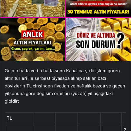
Geçen hafta ve bu hafta sonu Kapalıçarşı’da işlem gören
altın türleri ile serbest piyasada alınıp satılan bazı
dövizlerin TL cinsinden fiyatları ve haftalık bazda ve geçen
yılsonuna göre değişim oranları (yüzde) yıl aşağıdaki
gibidir:
TL
202