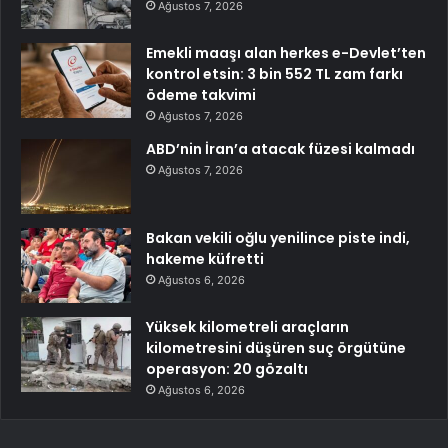
Ağustos 7, 2026
Emekli maaşı alan herkes e-Devlet’ten
kontrol etsin: 3 bin 552 TL zam farkı
ödeme takvimi
Ağustos 7, 2026
ABD’nin İran’a atacak füzesi kalmadı
Ağustos 7, 2026
Bakan vekili oğlu yenilince piste indi,
hakeme küfretti
Ağustos 6, 2026
Yüksek kilometreli araçların
kilometresini düşüren suç örgütüne
operasyon: 20 gözaltı
Ağustos 6, 2026