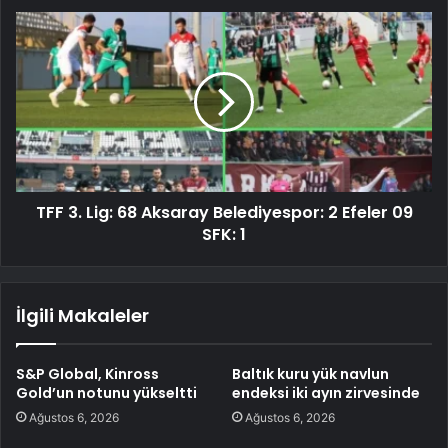
TFF 3. Lig: 68 Aksaray Belediyespor: 2 Efeler 09
SFK: 1
İlgili Makaleler
S&P Global, Kinross
Baltık kuru yük navlun
Gold’un notunu yükseltti
endeksi iki ayın zirvesinde
Ağustos 6, 2026
Ağustos 6, 2026