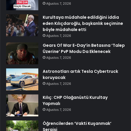
Ağustos 7, 2026
Kurultaya müdahale edildiğini iddia
eden Kılıçdaroğlu, başkanlık seçimine
böyle müdahale etti
Ağustos 7, 2026
Gears Of War E-Day’in Betasına ‘Talep
Üzerine’ PvP Modu Da Eklenecek
Ağustos 7, 2026
Astronotları artık Tesla Cybertruck
koruyacak
Ağustos 7, 2026
Kılıç: CHP Olağanüstü Kurultay
Yapmalı
Ağustos 7, 2026
Öğrencilerden ‘Vakti Kuşanmak’
Sergisi