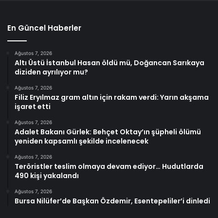
En Güncel Haberler
Ağustos 7, 2026
Altı Üstü İstanbul Hasan öldü mü, Doğancan Sarıkaya
diziden ayrılıyor mu?
Ağustos 7, 2026
Filiz Eryılmaz gram altın için rakam verdi: Yarın akşama
işaret etti
Ağustos 7, 2026
Adalet Bakanı Gürlek: Behçet Oktay’ın şüpheli ölümü
yeniden kapsamlı şekilde incelenecek
Ağustos 7, 2026
Teröristler teslim olmaya devam ediyor… Hudutlarda
490 kişi yakalandı
Ağustos 7, 2026
Bursa Nilüfer’de Başkan Özdemir, Esentepeliler’i dinledi