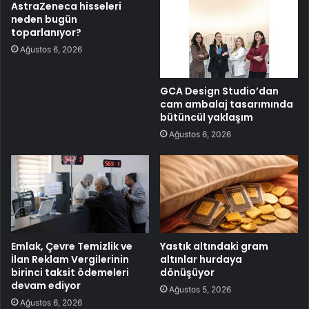
AstraZeneca hisseleri
neden bugün
toparlanıyor?
Ağustos 6, 2026
GCA Design Studio’dan
cam ambalaj tasarımında
bütüncül yaklaşım
Ağustos 6, 2026
Emlak, Çevre Temizlik ve
Yastık altındaki gram
İlan Reklam Vergilerinin
altınlar hurdaya
birinci taksit ödemeleri
dönüşüyor
devam ediyor
Ağustos 5, 2026
Ağustos 6, 2026