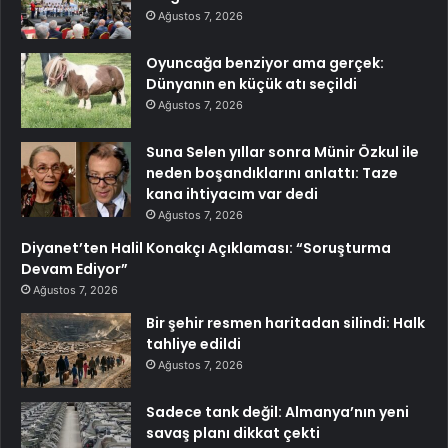
Ağustos 7, 2026
Oyuncağa benziyor ama gerçek:
Dünyanın en küçük atı seçildi
Ağustos 7, 2026
Suna Selen yıllar sonra Münir Özkul ile
neden boşandıklarını anlattı: Taze
kana ihtiyacım var dedi
Ağustos 7, 2026
Diyanet’ten Halil Konakçı Açıklaması: “Soruşturma
Devam Ediyor”
Ağustos 7, 2026
Bir şehir resmen haritadan silindi: Halk
tahliye edildi
Ağustos 7, 2026
Sadece tank değil: Almanya’nın yeni
savaş planı dikkat çekti