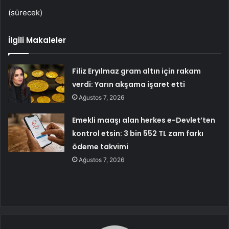
(sürecek)
İlgili Makaleler
Filiz Eryılmaz gram altın için rakam
verdi: Yarın akşama işaret etti
Ağustos 7, 2026
Emekli maaşı alan herkes e-Devlet’ten
kontrol etsin: 3 bin 552 TL zam farkı
ödeme takvimi
Ağustos 7, 2026