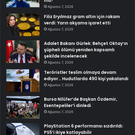
mu?
Ağustos 7, 2026
Filiz Eryılmaz gram altın için rakam
verdi: Yarın akşama işaret etti
Ağustos 7, 2026
Adalet Bakanı Gürlek: Behçet Oktay’ın
şüpheli ölümü yeniden kapsamlı
şekilde incelenecek
Ağustos 7, 2026
Teröristler teslim olmaya devam
ediyor… Hudutlarda 490 kişi yakalandı
Ağustos 7, 2026
Bursa Nilüfer’de Başkan Özdemir,
Esentepeliler’i dinledi
Ağustos 7, 2026
PlayStation 6 performansı sızdırıldı:
PS5’i ikiye katlayabilir