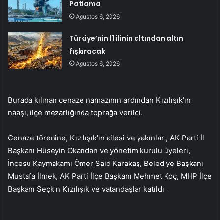
Patlama
Ağustos 6, 2026
Türkiye’nin 11 ilinin altından altın
fışkıracak
Ağustos 6, 2026
Burada kılınan cenaze namazının ardından Kızılışık’ın
naaşı, ilçe mezarlığında toprağa verildi.
Cenaze törenine, Kızılışık’ın ailesi ve yakınları, AK Parti İl
Başkanı Hüseyin Okandan ve yönetim kurulu üyeleri,
İncesu Kaymakamı Ömer Said Karakaş, Belediye Başkanı
Mustafa İlmek, AK Parti İlçe Başkanı Mehmet Koç, MHP İlçe
Başkanı Seçkin Kızılışık ve vatandaşlar katıldı.