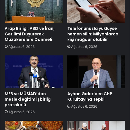
Arap Birliği: ABD ve İran,
Telefonunuzla yüklüyse
Gerilimi Düşürerek
hemen silin: Milyonlarca
Müzakerelere Dönmeli
kişi mağdur olabilir
Ağustos 6, 2026
Ağustos 6, 2026
MEB ve MÜSİAD’dan
Ayhan Gider’den CHP
mesleki eğitim işbirliği
Kurultayına Tepki
protokolü
Ağustos 6, 2026
Ağustos 6, 2026