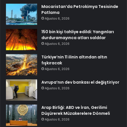
Macaristan’da Petrokimya Tesisinde
Patlama
Ağustos 6, 2026
150 bin kişi tahliye edildi: Yangınları
durduramayınca atları saldılar
Ağustos 6, 2026
Türkiye’nin 11 ilinin altından altın
fışkıracak
Ağustos 6, 2026
Avrupa’nın dev bankası el değiştiriyor
Ağustos 6, 2026
Arap Birliği: ABD ve İran, Gerilimi
Düşürerek Müzakerelere Dönmeli
Ağustos 6, 2026