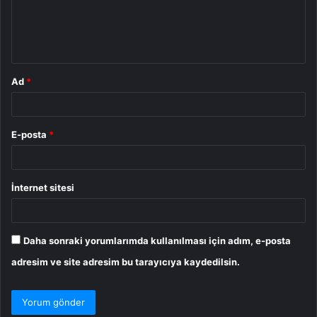
m
*
Ad
*
E-posta
*
İnternet sitesi
Daha sonraki yorumlarımda kullanılması için adım, e-posta
adresim ve site adresim bu tarayıcıya kaydedilsin.