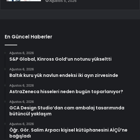
Ağustos 5, 2026
En Güncel Haberler
Ağustos 6, 2026
S&P Global, Kinross Gold’un notunu yükseltti
Ağustos 6, 2026
Baltık kuru yük navlun endeksi iki ayın zirvesinde
Ağustos 6, 2026
AstraZeneca hisseleri neden bugün toparlanıyor?
Ağustos 6, 2026
GCA Design Studio’dan cam ambalaj tasarımında
bütüncül yaklaşım
Ağustos 6, 2026
Öğr. Gör. Salim Arpacı kişisel kütüphanesini AİÇÜ’ne
bağışladı