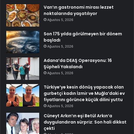
Van’ın gastronomi mirası lezzet
noktalarında yaşatılıyor
Ağustos 5, 2026
Son 175 yılda görülmeyen bir dönem
başladı
Ağustos 5, 2026
Adana’da DEAŞ Operasyonu: 16
Şüpheli Yakalandı
Ağustos 5, 2026
Türkiye’ye kesin dönüş yapacak olan
gurbetçi kadın İzmir ve Muğla’daki ev
fiyatlarını görünce küçük dilini yuttu
Ağustos 5, 2026
Cüneyt Arkın’ın eşi Betül Arkın’a
duygulandıran sürpriz: Son hali dikkat
çekti