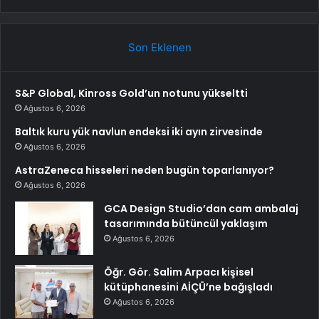
Son Eklenen
S&P Global, Kinross Gold’un notunu yükseltti
Ağustos 6, 2026
Baltık kuru yük navlun endeksi iki ayın zirvesinde
Ağustos 6, 2026
AstraZeneca hisseleri neden bugün toparlanıyor?
Ağustos 6, 2026
GCA Design Studio’dan cam ambalaj
tasarımında bütüncül yaklaşım
Ağustos 6, 2026
Öğr. Gör. Salim Arpacı kişisel
kütüphanesini AİÇÜ’ne bağışladı
Ağustos 6, 2026