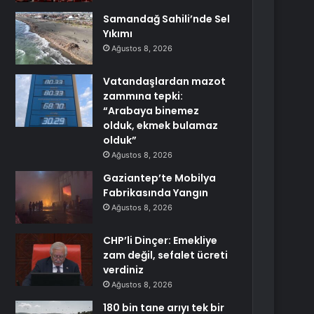
Samandağ Sahili’nde Sel
Yıkımı
Ağustos 8, 2026
Vatandaşlardan mazot
zammına tepki:
“Arabaya binemez
olduk, ekmek bulamaz
olduk”
Ağustos 8, 2026
Gaziantep’te Mobilya
Fabrikasında Yangın
Ağustos 8, 2026
CHP’li Dinçer: Emekliye
zam değil, sefalet ücreti
verdiniz
Ağustos 8, 2026
180 bin tane arıyı tek bir