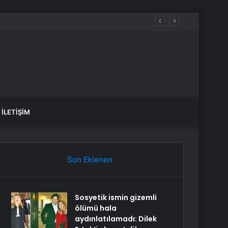
İLETIŞIM
Son Eklenen
Sosyetik ismin gizemli
ölümü hala
aydınlatılamadı: Dilek