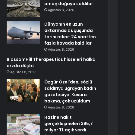
amaç doğaya saldılar
Ağustos 8, 2026
Dünyanın en uzun
aktarmasız uçuşunda
tarihi rekor: 24 saatten
fazla havada kaldılar
Ağustos 8, 2026
BlossomHill Therapeutics hisseleri halka
arzda düştü
Ağustos 8, 2026
Özgür Özel’den, sözlü
saldırıya uğrayan kadın
gazeteciye: Kusura
bakma, çok üzüldüm
Ağustos 8, 2026
Hazine nakit
gerçekleşmeleri 395,7
milyar TL açık verdi