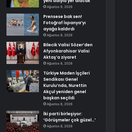
yeni adıyla yer alacak
Ağustos 9, 2026
Prensese bak sen!
Fotoğraf İspanya’yı
ayağa kaldırdı
Ağustos 8, 2026
Bilecik Valisi Sözer’den
Afyonkarahisar Valisi
Aktaş’a ziyaret
Ağustos 8, 2026
Türkiye Maden İşçileri
Sendikası Genel
Kurulu’nda, Nurettin
Akçul yeniden genel
başkan seçildi
Ağustos 8, 2026
İki parti birleşiyor:
‘Görüşmeler çok güzel…’
Ağustos 8, 2026