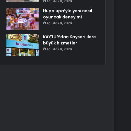
Ağustos 8, 2026
Hupalupa’yla yeni nesil
oyuncak deneyimi
Ağustos 8, 2026
KAYTUR’dan Kayserililere
büyük hizmetler
Ağustos 8, 2026