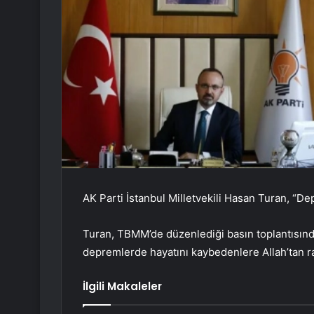
AK Parti İstanbul Milletvekili Hasan Turan, “De
Turan, TBMM’de düzenlediği basın toplantısın
depremlerde hayatını kaybedenlere Allah’tan rah
İlgili Makaleler