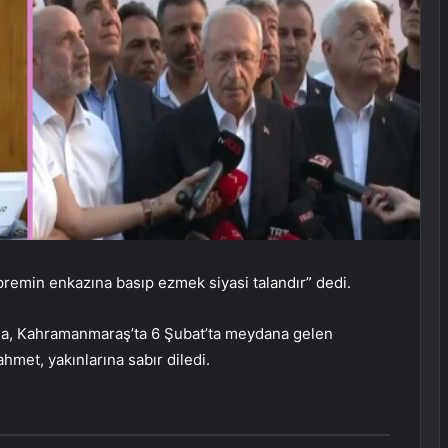
premin enkazına basıp ezmek siyasi talandır” dedi.
da, Kahramanmaraş’ta 6 Şubat’ta meydana gelen
met, yakınlarına sabır diledi.