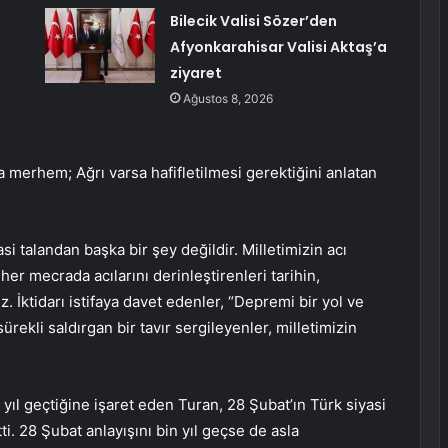
Bilecik Valisi Sözer’den
Afyonkarahisar Valisi Aktaş’a
ziyaret
Ağustos 8, 2026
a merhem; Ağrı varsa hafifletilmesi gerektiğini anlatan
 talandan başka bir şey değildir. Milletimizin acı
er mecrada acılarını derinleştirenleri tarihin,
z. İktidarı istifaya davet edenler, “Depremi bir yol ve
rekli saldırgan bir tavır sergileyenler, milletimizin
l geçtiğine işaret eden Turan, 28 Şubat’ın Türk siyasi
ti. 28 Şubat anlayışını bin yıl geçse de asla