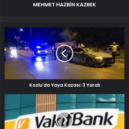
MEHMET HAZBİN KAZBEK
Kozlu'da Yaya Kazası: 3 Yaralı