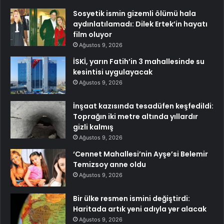
Sosyetik ismin gizemli ölümü hala
aydınlatılamadı: Dilek Ertek’in hayatı
film oluyor
Ağustos 9, 2026
İSKİ, yarın Fatih’in 3 mahallesinde su
kesintisi uygulayacak
Ağustos 9, 2026
İnşaat kazısında tesadüfen keşfedildi:
Toprağın iki metre altında yıllardır
gizli kalmış
Ağustos 9, 2026
‘Cennet Mahallesi’nin Ayşe’si Belemir
Temizsoy anne oldu
Ağustos 9, 2026
Bir ülke resmen ismini değiştirdi:
Haritada artık yeni adıyla yer alacak
Ağustos 9, 2026