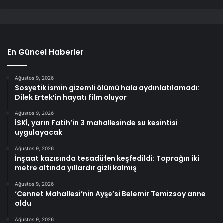
En Güncel Haberler
Ağustos 9, 2026
Sosyetik ismin gizemli ölümü hala aydınlatılamadı:
Dilek Ertek’in hayatı film oluyor
Ağustos 9, 2026
İSKİ, yarın Fatih’in 3 mahallesinde su kesintisi
uygulayacak
Ağustos 9, 2026
İnşaat kazısında tesadüfen keşfedildi: Toprağın iki
metre altında yıllardır gizli kalmış
Ağustos 9, 2026
‘Cennet Mahallesi’nin Ayşe’si Belemir Temizsoy anne
oldu
Ağustos 9, 2026