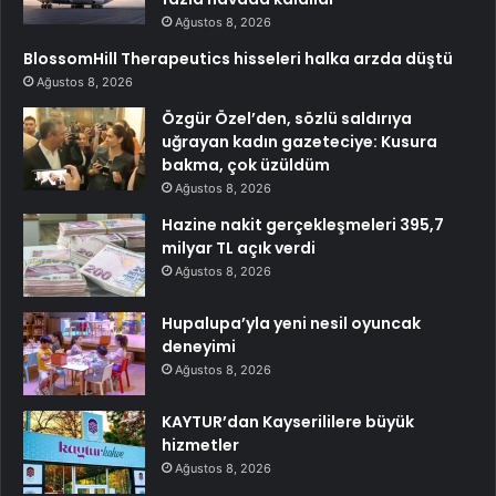
Ağustos 8, 2026
BlossomHill Therapeutics hisseleri halka arzda düştü
Ağustos 8, 2026
Özgür Özel’den, sözlü saldırıya
uğrayan kadın gazeteciye: Kusura
bakma, çok üzüldüm
Ağustos 8, 2026
Hazine nakit gerçekleşmeleri 395,7
milyar TL açık verdi
Ağustos 8, 2026
Hupalupa’yla yeni nesil oyuncak
deneyimi
Ağustos 8, 2026
KAYTUR’dan Kayserililere büyük
hizmetler
Ağustos 8, 2026