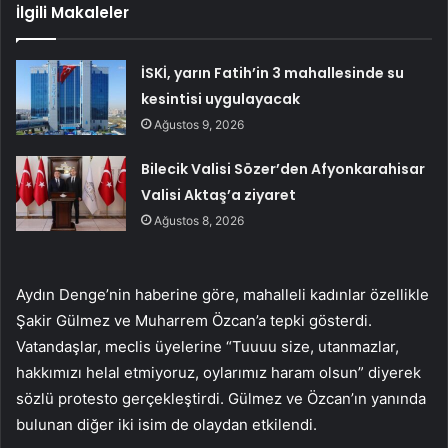
İlgili Makaleler
İSKİ, yarın Fatih’in 3 mahallesinde su
kesintisi uygulayacak
Ağustos 9, 2026
Bilecik Valisi Sözer’den Afyonkarahisar
Valisi Aktaş’a ziyaret
Ağustos 8, 2026
Aydın Denge’nin haberine göre, mahalleli kadınlar özellikle
Şakir Gülmez ve Muharrem Özcan’a tepki gösterdi.
Vatandaşlar, meclis üyelerine “Tuuuu size, utanmazlar,
hakkımızı helal etmiyoruz, oylarımız haram olsun” diyerek
sözlü protesto gerçekleştirdi. Gülmez ve Özcan’ın yanında
bulunan diğer iki isim de olaydan etkilendi.