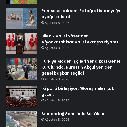
Prensese bak sen! Fotoğraf İspanya’yı
ayağa kaldırdı
Ağustos 8, 2026
Bilecik Valisi Sözer’den
Afyonkarahisar Valisi Aktaş’a ziyaret
Ağustos 8, 2026
Türkiye Maden İşçileri Sendikası Genel
Kurulu’nda, Nurettin Akçul yeniden
genel başkan seçildi
Ağustos 8, 2026
İki parti birleşiyor: ‘Görüşmeler çok
güzel…’
Ağustos 8, 2026
Samandağ Sahili’nde Sel Yıkımı
Ağustos 8, 2026