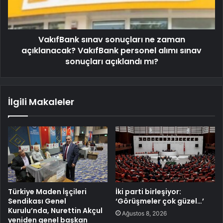
VakıfBank sınav sonuçları ne zaman
açıklanacak? VakıfBank personel alımı sınav
sonuçları açıklandı mı?
İlgili Makaleler
Türkiye Maden İşçileri
İki parti birleşiyor:
Sendikası Genel
‘Görüşmeler çok güzel…’
Kurulu’nda, Nurettin Akçul
Ağustos 8, 2026
yeniden genel başkan