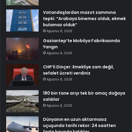
Vatandaşlardan mazot zammına
tepki: “Arabaya binemez olduk, ekmek
bulamaz olduk”
Ağustos 8, 2026
Gaziantep’te Mobilya Fabrikasında
Yangın
Ağustos 8, 2026
CHP’li Dinçer: Emekliye zam değil,
sefalet ücreti verdiniz
Ağustos 8, 2026
180 bin tane arıyı tek bir amaç doğaya
saldılar
Ağustos 8, 2026
Dünyanın en uzun aktarmasız
uçuşunda tarihi rekor: 24 saatten
fazla havada kaldılar