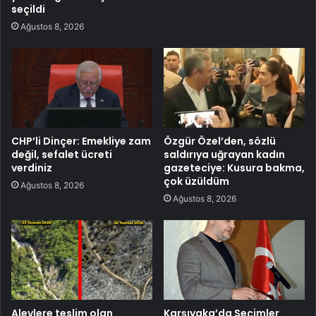
seçildi
Ağustos 8, 2026
CHP’li Dinçer: Emekliye zam
Özgür Özel’den, sözlü
değil, sefalet ücreti
saldırıya uğrayan kadın
verdiniz
gazeteciye: Kusura bakma,
çok üzüldüm
Ağustos 8, 2026
Ağustos 8, 2026
Alevlere teslim olan
Karşıyaka’da Seçimler