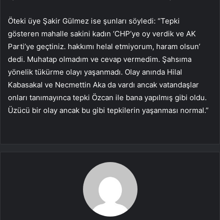
Öteki üye Şakir Gülmez ise şunları söyledi: “Tepki
gösteren mahalle sakini kadın ‘CHP’ye oy verdik ve AK
Parti’ye geçtiniz. hakkımı helal etmiyorum, haram olsun’
dedi. Muhatap olmadım ve cevap vermedim. Şahsıma
yönelik tükürme olayı yaşanmadı. Olay anında Hilal
Kabasakal ve Necmettin Aka da vardı ancak vatandaşlar
onları tanımayınca tepki Özcan ile bana yapılmış gibi oldu.
Üzücü bir olay ancak bu gibi tepkilerin yaşanması normal.”