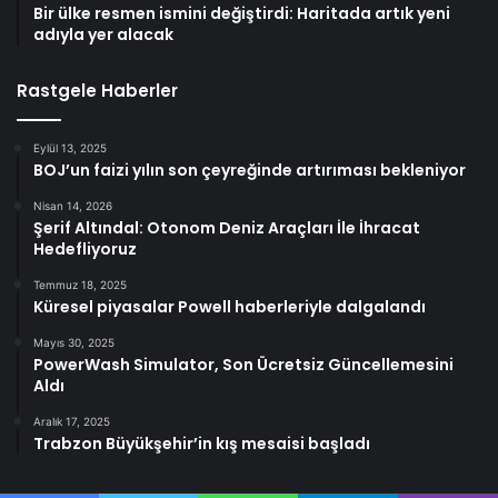
Bir ülke resmen ismini değiştirdi: Haritada artık yeni
adıyla yer alacak
Rastgele Haberler
Eylül 13, 2025
BOJ’un faizi yılın son çeyreğinde artırıması bekleniyor
Nisan 14, 2026
Şerif Altındal: Otonom Deniz Araçları İle İhracat
Hedefliyoruz
Temmuz 18, 2025
Küresel piyasalar Powell haberleriyle dalgalandı
Mayıs 30, 2025
PowerWash Simulator, Son Ücretsiz Güncellemesini
Aldı
Aralık 17, 2025
Trabzon Büyükşehir’in kış mesaisi başladı