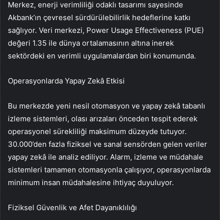
Merkez, enerji verimliliği odaklı tasarımı sayesinde
Akbank’ın çevresel sürdürülebilirlik hedeflerine katkı
sağlıyor. Veri merkezi, Power Usage Effectiveness (PUE)
değeri 1.35 ile dünya ortalamasının altına inerek
sektördeki en verimli uygulamalardan biri konumunda.
Operasyonlarda Yapay Zekâ Etkisi
Bu merkezde yeni nesil otomasyon ve yapay zekâ tabanlı
izleme sistemleri, olası arızaları önceden tespit ederek
operasyonel sürekliliği maksimum düzeyde tutuyor.
30.000’den fazla fiziksel ve sanal sensörden gelen veriler
yapay zekâ ile analiz ediliyor. Alarm, izleme ve müdahale
sistemleri tamamen otomasyonla çalışıyor, operasyonlarda
minimum insan müdahalesine ihtiyaç duyuluyor.
Fiziksel Güvenlik ve Afet Dayanıklılığı