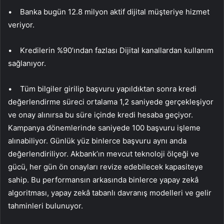
• Banka bugün 12.8 milyon aktif dijital müşteriye hizmet
veriyor.
• Kredilerin %90’ından fazlası Dijital kanallardan kullanım
sağlanıyor.
• Tüm bilgiler girilip başvuru yapıldıktan sonra kredi
değerlendirme süreci ortalama 1,2 saniyede gerçekleşiyor
ve onay alınırsa bu süre içinde kredi hesaba geçiyor.
Kampanya dönemlerinde saniyede 100 başvuru işleme
alınabiliyor. Günlük yüz binlerce başvuru aynı anda
değerlendiriliyor. Akbank’ın mevcut teknoloji ölçeği ve
gücü, her gün ön onayları revize edebilecek kapasiteye
sahip. Bu performansın arkasında binlerce yapay zekâ
algoritması, yapay zekâ tabanlı davranış modelleri ve gelir
tahminleri bulunuyor.