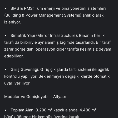
• BMS & PMS: Tüm enerji ve bina yönetimi sistemleri
(Building & Power Management Systems) anlık olarak
izleniyor.
• Simetrik Yapı (Mirror Infrastructure): Binanın her iki
tarafı da birbiriyle aynalanmış biçimde tasarlandı. Bir taraf
zarar görse dahi operasyon diğer tarafta kesintisiz devam
edebiliyor.
• Giriş Güvenliği: Giriş çıkışlarda tartı sistemi ile ağırlık
kontrolü yapılıyor. Beklenmeyen değişikliklerde otomatik
uyarı veriliyor.
Modüler ve Genişleyebilir Altyapı
• Toplam Alan: 3.200 m² kapalı alanda, 4.400 m²
büyüklüğünde bir kampüs üzerine kurulu.