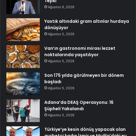
Tepki
Ağustos 6, 2026
Yastık altındaki gram altınlar hurdaya
dönüşüyor
Ağustos 5, 2026
Van’ın gastronomi mirası lezzet
noktalarında yaşatılıyor
Ağustos 5, 2026
Son 175 yılda görülmeyen bir dönem
başladı
Ağustos 5, 2026
Adana’da DEAŞ Operasyonu: 16
Şüpheli Yakalandı
Ağustos 5, 2026
Türkiye’ye kesin dönüş yapacak olan
gurbetçi kadın İzmir ve Muğla’daki ev