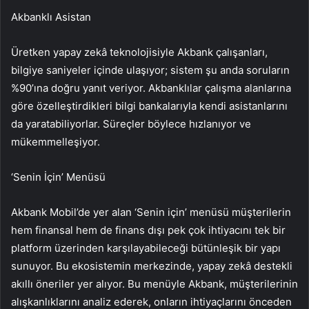
Akbanklı Asistan
Üretken yapay zekâ teknolojisiyle Akbank çalışanları,
bilgiye saniyeler içinde ulaşıyor; sistem şu anda soruların
%90’ına doğru yanıt veriyor. Akbanklılar çalışma alanlarına
göre özelleştirdikleri bilgi bankalarıyla kendi asistanlarını
da yaratabiliyorlar. Süreçler böylece hızlanıyor ve
mükemmelleşiyor.
‘Senin İçin’ Menüsü
Akbank Mobil’de yer alan ‘Senin için’ menüsü müşterilerin
hem finansal hem de finans dışı pek çok ihtiyacını tek bir
platform üzerinden karşılayabileceği bütünleşik bir yapı
sunuyor. Bu ekosistemin merkezinde, yapay zekâ destekli
akıllı öneriler yer alıyor. Bu menüyle Akbank, müşterilerinin
alışkanlıklarını analiz ederek, onların ihtiyaçlarını önceden