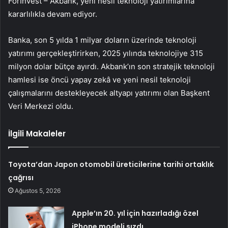
ForInvest –
Akbank
, yeni nesil teknoloji yatırımlarına
kararlılıkla devam ediyor.
Banka, son 5 yılda 1 milyar doların üzerinde teknoloji
yatırımı gerçekleştirirken, 2025 yılında teknolojiye 315
milyon dolar bütçe ayırdı. Akbank’ın son stratejik teknoloji
hamlesi ise öncü yapay zekâ ve yeni nesil teknoloji
çalışmalarını destekleyecek altyapı yatırımı olan Başkent
Veri Merkezi oldu.
İlgili Makaleler
Toyota’dan Japon otomobil üreticilerine tarihi ortaklık
çağrısı
Ağustos 5, 2026
Apple’ın 20. yıl için hazırladığı özel
iPhone modeli sızdı