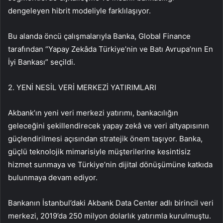
dengeleyen hibrit modeliyle farklılaşıyor.
Bu alanda öncü çalışmalarıyla Banka, Global Finance
tarafından “Yapay Zekâda Türkiye’nin ve Batı Avrupa’nın En
İyi Bankası” seçildi.
2. YENİ NESİL VERİ MERKEZİ YATIRIMLARI
Akbank’ın yeni veri merkezi yatırımı, bankacılığın
geleceğini şekillendirecek yapay zekâ ve veri altyapısının
güçlendirilmesi açısından stratejik önem taşıyor. Banka,
güçlü teknolojik mimarisiyle müşterilerine kesintisiz
hizmet sunmaya ve Türkiye’nin dijital dönüşümüne katkıda
bulunmaya devam ediyor.
Bankanın İstanbul’daki Akbank Data Center adlı birincil veri
merkezi, 2019’da 250 milyon dolarlık yatırımla kurulmuştu.