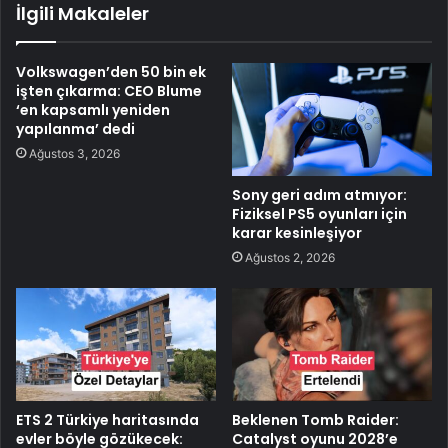
İlgili Makaleler
Volkswagen’den 50 bin ek
işten çıkarma: CEO Blume
‘en kapsamlı yeniden
yapılanma’ dedi
Ağustos 3, 2026
Sony geri adım atmıyor:
Fiziksel PS5 oyunları için
karar kesinleşiyor
Ağustos 2, 2026
ETS 2 Türkiye haritasında
Beklenen Tomb Raider:
evler böyle gözükecek:
Catalyst oyunu 2028’e