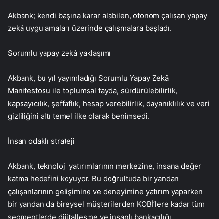
Akbank; kendi başına karar alabilen, otonom çalışan yapay
zekâ uygulamaları üzerinde çalışmalara başladı.
Sorumlu yapay zekâ yaklaşımı
Akbank, bu yıl yayımladığı Sorumlu Yapay Zekâ
Manifestosu ile toplumsal fayda, sürdürülebilirlik,
kapsayıcılık, şeffaflık, hesap verebilirlik, dayanıklılık ve veri
gizliliğini altı temel ilke olarak benimsedi.
İnsan odaklı strateji
Akbank, teknoloji yatırımlarının merkezine, insana değer
katma hedefini koyuyor. Bu doğrultuda bir yandan
çalışanlarının gelişimine ve deneyimine yatırım yaparken
bir yandan da bireysel müşterilerden KOBİ’lere kadar tüm
segmentlerde dijitalleşme ve insanlı bankacılığı