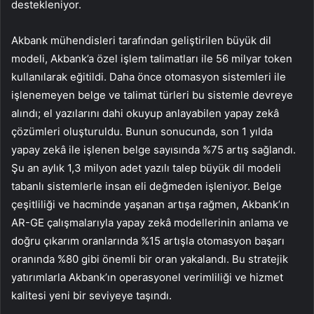
destekleniyor.
Akbank mühendisleri tarafından geliştirilen büyük dil
modeli, Akbank’a özel işlem talimatları ile 56 milyar token
kullanılarak eğitildi. Daha önce otomasyon sistemleri ile
işlenemeyen belge ve talimat türleri bu sistemle devreye
alındı; el yazılarını dahi okuyup anlayabilen yapay zekâ
çözümleri oluşturuldu. Bunun sonucunda, son 1 yılda
yapay zekâ ile işlenen belge sayısında %75 artış sağlandı.
Şu an aylık 1,3 milyon adet yazılı talep büyük dil modeli
tabanlı sistemlerle insan eli değmeden işleniyor. Belge
çeşitliliği ve hacminde yaşanan artışa rağmen, Akbank’ın
AR-GE çalışmalarıyla yapay zekâ modellerinin anlama ve
doğru çıkarım oranlarında %15 artışla otomasyon başarı
oranında %80 gibi önemli bir oran yakalandı. Bu stratejik
yatırımlarla Akbank’ın operasyonel verimliliği ve hizmet
kalitesi yeni bir seviyeye taşındı.