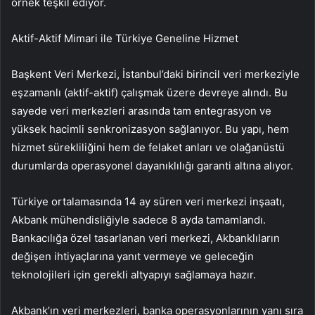
örnek teşkil ediyor.
Aktif-Aktif Mimari ile Türkiye Geneline Hizmet
Başkent Veri Merkezi, İstanbul’daki birincil veri merkeziyle
eşzamanlı (aktif-aktif) çalışmak üzere devreye alındı. Bu
sayede veri merkezleri arasında tam entegrasyon ve
yüksek hacimli senkronizasyon sağlanıyor. Bu yapı, hem
hizmet sürekliliğini hem de felaket anları ve olağanüstü
durumlarda operasyonel dayanıklılığı garanti altına alıyor.
Türkiye ortalamasında 14 ay süren veri merkezi inşaatı,
Akbank mühendisliğiyle sadece 8 ayda tamamlandı.
Bankacılığa özel tasarlanan veri merkezi, Akbanklıların
değişen ihtiyaçlarına yanıt vermeye ve geleceğin
teknolojileri için gerekli altyapıyı sağlamaya hazır.
Akbank’ın veri merkezleri, banka operasyonlarının yanı sıra