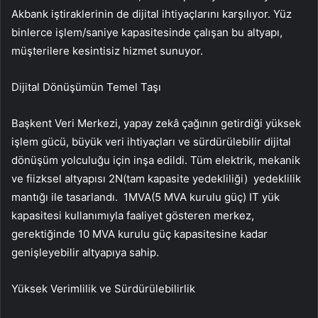
Akbank iştiraklerinin de dijital ihtiyaçlarını karşılıyor. Yüz
binlerce işlem/saniye kapasitesinde çalışan bu altyapı,
müşterilere kesintisiz hizmet sunuyor.
Dijital Dönüşümün Temel Taşı
Başkent Veri Merkezi, yapay zekâ çağının getirdiği yüksek
işlem gücü, büyük veri ihtiyaçları ve sürdürülebilir dijital
dönüşüm yolculuğu için inşa edildi. Tüm elektrik, mekanik
ve fiizksel altyapısı 2N(tam kapasite yedekliliği) yedeklilik
mantığı ile tasarlandı. 1MVA(5 MVA kurulu güç) IT yük
kapasitesi kullanımıyla faaliyet gösteren merkez,
gerektiğinde 10 MVA kurulu güç kapasitesine kadar
genişleyebilir altyapıya sahip.
Yüksek Verimlilik ve Sürdürülebilirlik