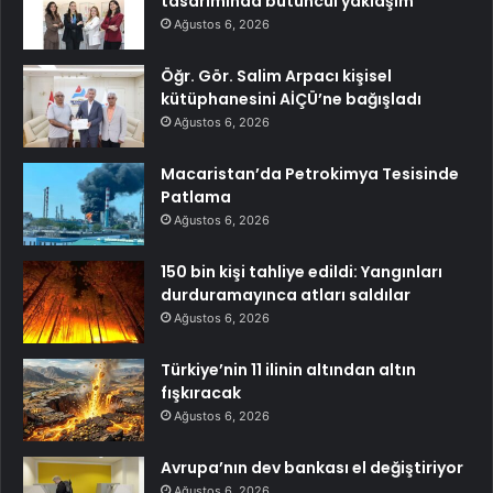
tasarımında bütüncül yaklaşım
Ağustos 6, 2026
Öğr. Gör. Salim Arpacı kişisel
kütüphanesini AİÇÜ’ne bağışladı
Ağustos 6, 2026
Macaristan’da Petrokimya Tesisinde
Patlama
Ağustos 6, 2026
150 bin kişi tahliye edildi: Yangınları
durduramayınca atları saldılar
Ağustos 6, 2026
Türkiye’nin 11 ilinin altından altın
fışkıracak
Ağustos 6, 2026
Avrupa’nın dev bankası el değiştiriyor
Ağustos 6, 2026