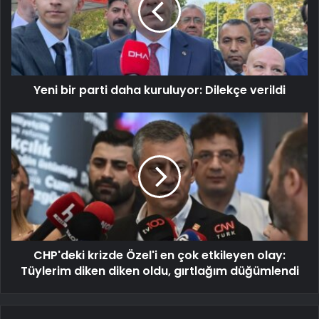
Yeni bir parti daha kuruluyor: Dilekçe verildi
CHP'deki krizde Özel'i en çok etkileyen olay:
Tüylerim diken diken oldu, gırtlağım düğümlendi