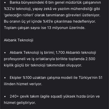
• Banka bünyesindeki 6 bin genel müdürlük çalışanının
%32’si teknoloji, yapay zekâ ve yazılım mühendisliği gibi
‘geleceğin rolleri’ olarak tanımlanan görevleri üstleniyor.
Bu oranın üç yıl içinde %45’e çıkarılması hedefleniyor.
Toplam çalışan sayısı ise 13 milyonun üzerinde.
Akbank Teknoloji
• Akbank Teknoloji iş birimi; 1.700 Akbanklı teknoloji
profesyoneli ve iş ortaklarıyla birlikte toplamda 2.500
kişilik güçlü bir teknoloji takımından oluşuyor.
• Ekipler %100 uzaktan çalışma modeli ile Türkiye’nin 51
ilinden hizmet veriyor.
• 240+ çevik takım (agile squad) yüksek hızda ürün ve
hizmet geliştiriyor.