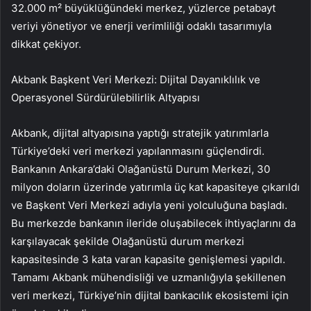
32.000 m² büyüklüğündeki merkez, yüzlerce petabayt
veriyi yönetiyor ve enerji verimliliği odaklı tasarımıyla
dikkat çekiyor.
Akbank Başkent Veri Merkezi: Dijital Dayanıklılık ve
Operasyonel Sürdürülebilirlik Altyapısı
Akbank, dijital altyapısına yaptığı stratejik yatırımlarla
Türkiye’deki veri merkezi yapılanmasını güçlendirdi.
Bankanın Ankara’daki Olağanüstü Durum Merkezi, 30
milyon doların üzerinde yatırımla üç kat kapasiteye çıkarıldı
ve Başkent Veri Merkezi adıyla yeni yolculuğuna başladı.
Bu merkezde bankanın ileride oluşabilecek ihtiyaçlarını da
karşılayacak şekilde Olağanüstü durum merkezi
kapasitesinde 3 kata varan kapasite genişlemesi yapıldı.
Tamamı Akbank mühendisliği ve uzmanlığıyla şekillenen
veri merkezi, Türkiye’nin dijital bankacılık ekosistemi için