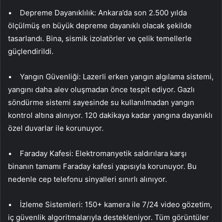
• Depreme Dayanıklılık: Ankara’da son 2.500 yılda
ölçülmüş en büyük depreme dayanıklı olacak şekilde
tasarlandı. Bina, sismik izolatörler ve çelik temellerle
güçlendirildi.
• Yangın Güvenliği: Lazerli erken yangın algılama sistemi,
yangını daha alev oluşmadan önce tespit ediyor. Gazlı
söndürme sistemi sayesinde su kullanılmadan yangın
kontrol altına alınıyor. 120 dakikaya kadar yangına dayanıklı
özel duvarlar ile korunuyor.
• Faraday Kafesi: Elektromanyetik saldırılara karşı
binanın tamamı Faraday kafesi yapısıyla korunuyor. Bu
nedenle cep telefonu sinyalleri sınırlı alınıyor.
• İzleme Sistemleri: 150+ kamera ile 7/24 video gözetim,
iç güvenlik algoritmalarıyla destekleniyor. Tüm görüntüler