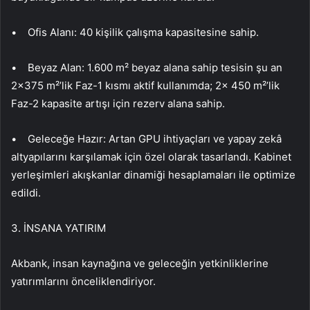
• Ofis Alanı: 40 kişilik çalışma kapasitesine sahip.
• Beyaz Alan: 1.600 m² beyaz alana sahip tesisin şu an
2×375 m²’lik Faz-1 kısmı aktif kullanımda; 2x 450 m²’lik
Faz-2 kapasite artışı için rezerv alana sahip.
• Geleceğe Hazır: Artan GPU ihtiyaçları ve yapay zekâ
altyapılarını karşılamak için özel olarak tasarlandı. Kabinet
yerleşimleri akışkanlar dinamiği hesaplamaları ile optimize
edildi.
3. İNSANA YATIRIM
Akbank, insan kaynağına ve geleceğin yetkinliklerine
yatırımlarını önceliklendiriyor.