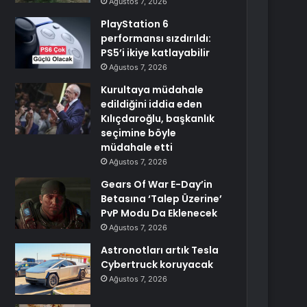
Ağustos 7, 2026
PlayStation 6
performansı sızdırıldı:
PS5’i ikiye katlayabilir
Ağustos 7, 2026
Kurultaya müdahale
edildiğini iddia eden
Kılıçdaroğlu, başkanlık
seçimine böyle
müdahale etti
Ağustos 7, 2026
Gears Of War E-Day’in
Betasına ‘Talep Üzerine’
PvP Modu Da Eklenecek
Ağustos 7, 2026
Astronotları artık Tesla
Cybertruck koruyacak
Ağustos 7, 2026