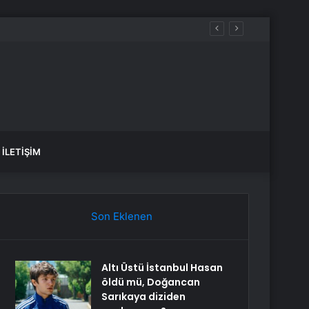
İLETIŞIM
Son Eklenen
Altı Üstü İstanbul Hasan
öldü mü, Doğancan
Sarıkaya diziden