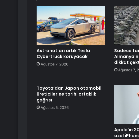
Astronotları artık Tesla
Sadece tan
Cybertruck koruyacak
Almanya’nı
dikkat çekt
Ağustos 7, 2026
Ağustos 7, 
Toyota’dan Japon otomobil
üreticilerine tarihi ortaklık
çağrısı
Ağustos 5, 2026
Apple’ın 20.
özel iPhon