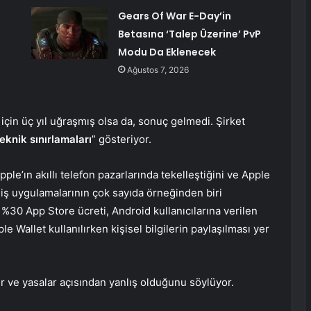
Gears Of War E-Day’in
Betasına ‘Talep Üzerine’ PvP
Modu Da Eklenecek
Ağustos 7, 2026
çin üç yıl uğraşmış olsa da, sonuç gelmedi. Şirket
eknik sınırlamaları
” gösteriyor.
pple’ın akıllı telefon pazarlarında tekelleştiğini ve Apple
n iş uygulamalarının çok sayıda örneğinden biri
%30 App Store ücreti, Android kullanıcılarına verilen
 Wallet kullanılırken kişisel bilgilerin paylaşılması yer
r ve yasalar açısından yanlış olduğunu söylüyor.