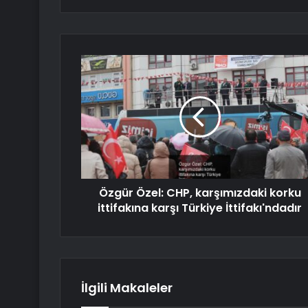
Özgür Özel: CHP, karşımızdaki korku
ittifakına karşı Türkiye İttifakı'ndadır
İlgili Makaleler