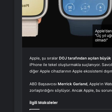
Apple, şu sıralar
DOJ tarafından açılan büyük b
iPhone ile tekel oluşturmakla suçlanıyor. Savc
diğer Apple cihazlarının Apple ekosistemi dışı
ABD Başsavcısı
Merrick Garland
, Apple’ın Wa
zorlaştırdığını söylüyor. Ancak Apple, bu sorun
İlgili Makaleler