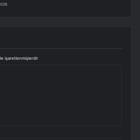
2026
le işaretlenmişlerdir