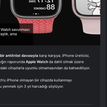
ir antitröst davasıyla
karşı karşıya. iPhone üreticisi,
ılığın raporunda
Apple Watch
da dahil olmak üzere
ndaki cihazlarla uyumlu olmamasından da bahsediliyor.
tch’u iPhone olmayan bir cihazda kullanmayı
u yenmek için 3 yıl harcadığı söylüyor.