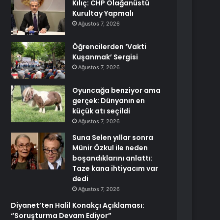
Kılıç: CHP Olağanüstü
Kurultay Yapmalı
Ağustos 7, 2026
Öğrencilerden ‘Vakti
Kuşanmak’ Sergisi
Ağustos 7, 2026
Oyuncağa benziyor ama
gerçek: Dünyanın en
küçük atı seçildi
Ağustos 7, 2026
Suna Selen yıllar sonra
Münir Özkul ile neden
boşandıklarını anlattı:
Taze kana ihtiyacım var
dedi
Ağustos 7, 2026
Diyanet’ten Halil Konakçı Açıklaması:
“Soruşturma Devam Ediyor”