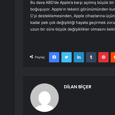
Bu dava ABD’de Apple’a karşı açılmış büyük bir 
boğuşuyor. Apple’ın tekelci görünümünden kurt
C’yi desteklemesinden, Apple cihazlarına üçün
kadar pek çok değişikliği hayata geçirmek z
uzun bir süre büyük değişiklikler olmasını bek
Facebook
Twitter
LinkedIn
Tumblr
Pint
Paylaş
DİLAN BİÇER