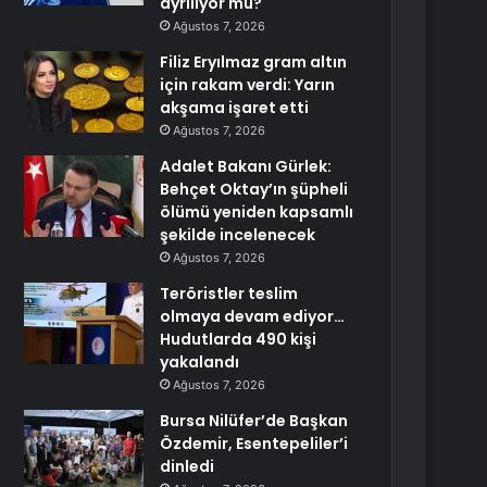
ayrılıyor mu?
Ağustos 7, 2026
Filiz Eryılmaz gram altın
için rakam verdi: Yarın
akşama işaret etti
Ağustos 7, 2026
Adalet Bakanı Gürlek:
Behçet Oktay’ın şüpheli
ölümü yeniden kapsamlı
şekilde incelenecek
Ağustos 7, 2026
Teröristler teslim
olmaya devam ediyor…
Hudutlarda 490 kişi
yakalandı
Ağustos 7, 2026
Bursa Nilüfer’de Başkan
Özdemir, Esentepeliler’i
dinledi