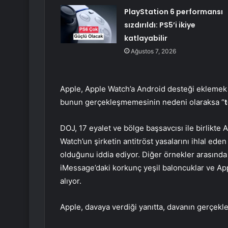
PlayStation 6 performansı
sızdırıldı: PS5’i ikiye
katlayabilir
Ağustos 7, 2026
Apple, Apple Watch’a Android desteği eklemek i
bunun gerçekleşmemesinin nedeni olaraksa “
t
DOJ, 17 eyalet ve bölge başsavcısı ile birlikte A
Watch’un şirketin antitröst yasalarını ihlal ede
olduğunu iddia ediyor. Diğer örnekler arasında 
iMessage’daki korkunç yeşil baloncuklar ve Apple
alıyor.
Apple, davaya verdiği yanıtta, davanın gerçekle