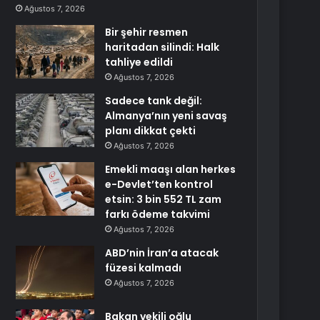
Ağustos 7, 2026
Bir şehir resmen
haritadan silindi: Halk
tahliye edildi
Ağustos 7, 2026
Sadece tank değil:
Almanya’nın yeni savaş
planı dikkat çekti
Ağustos 7, 2026
Emekli maaşı alan herkes
e-Devlet’ten kontrol
etsin: 3 bin 552 TL zam
farkı ödeme takvimi
Ağustos 7, 2026
ABD’nin İran’a atacak
füzesi kalmadı
Ağustos 7, 2026
Bakan vekili oğlu