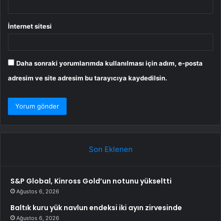
İnternet sitesi
Daha sonraki yorumlarımda kullanılması için adım, e-posta
adresim ve site adresim bu tarayıcıya kaydedilsin.
Son Eklenen
S&P Global, Kinross Gold’un notunu yükseltti
Ağustos 6, 2026
Baltık kuru yük navlun endeksi iki ayın zirvesinde
Ağustos 6, 2026