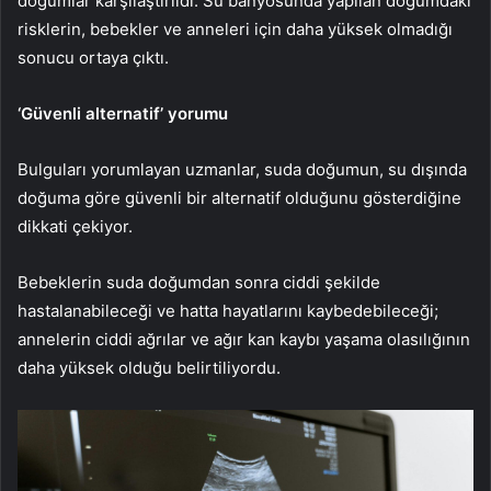
doğumlar karşılaştırıldı. Su banyosunda yapılan doğumdaki
risklerin, bebekler ve anneleri için daha yüksek olmadığı
sonucu ortaya çıktı.
‘Güvenli alternatif’ yorumu
Bulguları yorumlayan uzmanlar, suda doğumun, su dışında
doğuma göre güvenli bir alternatif olduğunu gösterdiğine
dikkati çekiyor.
Bebeklerin suda doğumdan sonra ciddi şekilde
hastalanabileceği ve hatta hayatlarını kaybedebileceği;
annelerin ciddi ağrılar ve ağır kan kaybı yaşama olasılığının
daha yüksek olduğu belirtiliyordu.