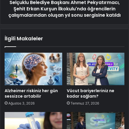
Selçuklu Belediye Başkanı Ahmet Pekyatırmacı,
Şehit Erkan Kurşun İlkokulu'nda öğrencilerin
çalışmalarından oluşan yıl sonu sergisine katıldı
İlgili Makaleler
Alzheimer riskiniz her gün
Vücut bariyerleriniz ne
sessizce artabilir
kadar sağlam?
Ağustos 3, 2026
Temmuz 27, 2026