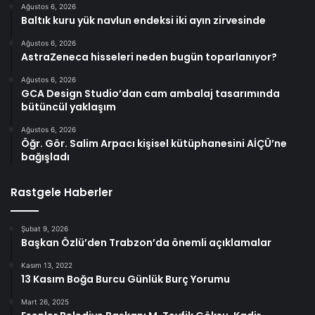
Ağustos 6, 2026
Baltık kuru yük navlun endeksi iki ayın zirvesinde
Ağustos 6, 2026
AstraZeneca hisseleri neden bugün toparlanıyor?
Ağustos 6, 2026
GCA Design Studio’dan cam ambalaj tasarımında
bütüncül yaklaşım
Ağustos 6, 2026
Öğr. Gör. Salim Arpacı kişisel kütüphanesini AİÇÜ’ne
bağışladı
Rastgele Haberler
Şubat 9, 2026
Başkan Özlü’den Trabzon’da önemli açıklamalar
Kasım 13, 2022
13 Kasım Boğa Burcu Günlük Burç Yorumu
Mart 26, 2025