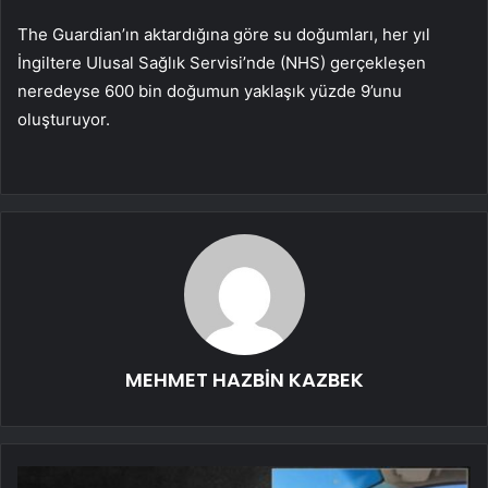
The Guardian’ın aktardığına göre su doğumları, her yıl
İngiltere Ulusal Sağlık Servisi’nde (NHS) gerçekleşen
neredeyse 600 bin doğumun yaklaşık yüzde 9’unu
oluşturuyor.
MEHMET HAZBİN KAZBEK