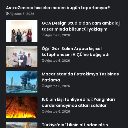
AstraZeneca hisseleri neden bugün toparlanıyor?
Ağustos 6, 2026
GCA Design Studio’dan cam ambalaj
tasarımında bütüncül yaklaşım
Ağustos 6, 2026
Öğr. Gör. Salim Arpacı kişisel
kütüphanesini AİÇÜ’ne bağışladı
Ağustos 6, 2026
Macaristan’da Petrokimya Tesisinde
Patlama
Ağustos 6, 2026
150 bin kişi tahliye edildi: Yangınları
durduramayınca atları saldılar
Ağustos 6, 2026
Türkiye’nin 11 ilinin altından altın