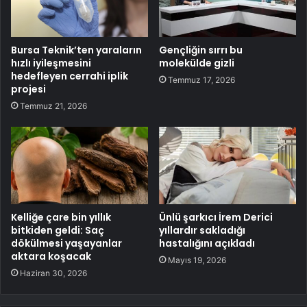
Bursa Teknik’ten yaraların
Gençliğin sırrı bu
hızlı iyileşmesini
molekülde gizli
hedefleyen cerrahi iplik
Temmuz 17, 2026
projesi
Temmuz 21, 2026
Kelliğe çare bin yıllık
Ünlü şarkıcı İrem Derici
bitkiden geldi: Saç
yıllardır sakladığı
dökülmesi yaşayanlar
hastalığını açıkladı
aktara koşacak
Mayıs 19, 2026
Haziran 30, 2026