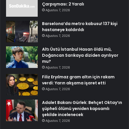
Çarpışması: 2 Yaralı
Ağustos 7, 2026
Barselona’da metro kabusu! 137 kişi
hastaneye kaldırıldı
Ağustos 7, 2026
Altı Üstü İstanbul Hasan öldü mü,
Doğancan Sarıkaya diziden ayrılıyor
mu?
Ağustos 7, 2026
Filiz Eryılmaz gram altın için rakam
verdi: Yarın akşama işaret etti
Ağustos 7, 2026
Adalet Bakanı Gürlek: Behçet Oktay’ın
şüpheli ölümü yeniden kapsamlı
şekilde incelenecek
Ağustos 7, 2026