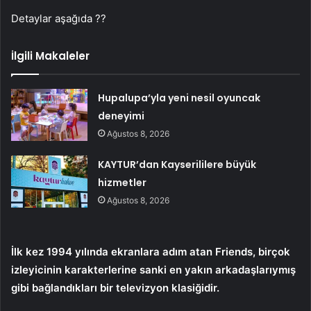
Detaylar aşağıda ??
İlgili Makaleler
Hupalupa’yla yeni nesil oyuncak
deneyimi
Ağustos 8, 2026
KAYTUR’dan Kayserililere büyük
hizmetler
Ağustos 8, 2026
İlk kez 1994 yılında ekranlara adım atan Friends, birçok
izleyicinin karakterlerine sanki en yakın arkadaşlarıymış
gibi bağlandıkları bir televizyon klasiğidir.