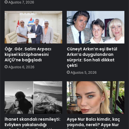
Ağustos 7, 2026
Öğr. Gör. Salim Arpacı
Cüneyt Arkın’ın eşi Betül
kişisel kütüphanesini
Arkın’a duygulandıran
AİÇÜ’ne bağışladı
sürpriz: Son hali dikkat
çekti
Ağustos 6, 2026
Ağustos 5, 2026
İhanet skandalı resmileşti:
Ayşe Nur Balcı kimdir, kaç
Evliyken yakalandığı
yaşında, nereli? Ayşe Nur