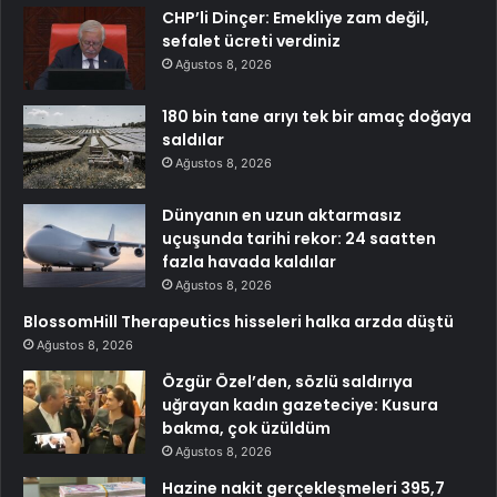
CHP’li Dinçer: Emekliye zam değil,
sefalet ücreti verdiniz
Ağustos 8, 2026
180 bin tane arıyı tek bir amaç doğaya
saldılar
Ağustos 8, 2026
Dünyanın en uzun aktarmasız
uçuşunda tarihi rekor: 24 saatten
fazla havada kaldılar
Ağustos 8, 2026
BlossomHill Therapeutics hisseleri halka arzda düştü
Ağustos 8, 2026
Özgür Özel’den, sözlü saldırıya
uğrayan kadın gazeteciye: Kusura
bakma, çok üzüldüm
Ağustos 8, 2026
Hazine nakit gerçekleşmeleri 395,7