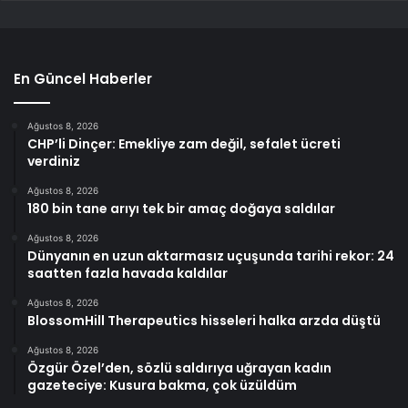
En Güncel Haberler
Ağustos 8, 2026
CHP’li Dinçer: Emekliye zam değil, sefalet ücreti
verdiniz
Ağustos 8, 2026
180 bin tane arıyı tek bir amaç doğaya saldılar
Ağustos 8, 2026
Dünyanın en uzun aktarmasız uçuşunda tarihi rekor: 24
saatten fazla havada kaldılar
Ağustos 8, 2026
BlossomHill Therapeutics hisseleri halka arzda düştü
Ağustos 8, 2026
Özgür Özel’den, sözlü saldırıya uğrayan kadın
gazeteciye: Kusura bakma, çok üzüldüm