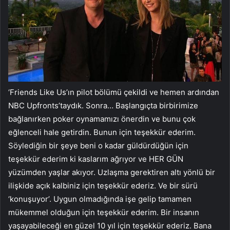
‘Friends Like Us’ın pilot bölümü çekildi ve hemen ardından
NBC Upfronts’taydık. Sonra… Başlangıçta birbirimize
bağlanırken poker oynamamızı önerdin ve bunu çok
eğlenceli hale getirdin. Bunun için teşekkür ederim.
Söylediğin bir şeye beni o kadar güldürdüğün için
teşekkür ederim ki kaslarım ağrıyor ve HER GÜN
yüzümden yaşlar akıyor. Uzlaşma gerektiren altı yönlü bir
ilişkide açık kalbiniz için teşekkür ederiz. Ve bir sürü
‘konuşuyor’. Uygun olmadığında işe gelip tamamen
mükemmel olduğun için teşekkür ederim. Bir insanın
yaşayabileceği en güzel 10 yıl için teşekkür ederiz. Bana