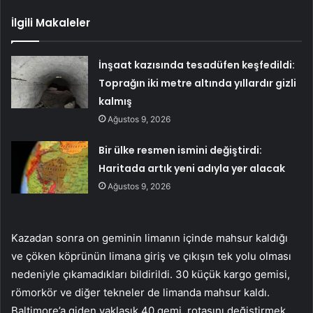
İlgili Makaleler
İnşaat kazısında tesadüfen keşfedildi:
Toprağın iki metre altında yıllardır gizli
kalmış
Ağustos 9, 2026
Bir ülke resmen ismini değiştirdi:
Haritada artık yeni adıyla yer alacak
Ağustos 9, 2026
Kazadan sonra on geminin limanın içinde mahsur kaldığı
ve çöken köprünün limana giriş ve çıkışın tek yolu olması
nedeniyle çıkamadıkları bildirildi. 30 küçük kargo gemisi,
römorkör ve diğer tekneler de limanda mahsur kaldı.
Baltimore’a giden yaklaşık 40 gemi, rotasını değiştirmek