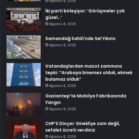
Ağustos 8, 2026
İki parti birleşiyor: ‘Görüşmeler çok
güzel…’
Ağustos 8, 2026
Samandağ Sahili’nde Sel Yıkımı
Ağustos 8, 2026
Vatandaşlardan mazot zammına
tepki: “Arabaya binemez olduk, ekmek
bulamaz olduk”
Ağustos 8, 2026
Gaziantep’te Mobilya Fabrikasında
Yangın
Ağustos 8, 2026
CHP’li Dinçer: Emekliye zam değil,
sefalet ücreti verdiniz
Ağustos 8, 2026