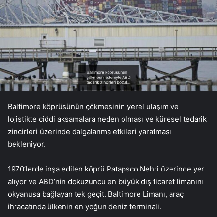
Baltimore köprüsünün çökmesinin yerel ulaşım ve
lojistikte ciddi aksamalara neden olması ve küresel tedarik
zincirleri üzerinde dalgalanma etkileri yaratması
bekleniyor.
1970’lerde inşa edilen köprü Patapsco Nehri üzerinde yer
alıyor ve ABD’nin dokuzuncu en büyük dış ticaret limanını
okyanusa bağlayan tek geçit. Baltimore Limanı, araç
ihracatında ülkenin en yoğun deniz terminali.