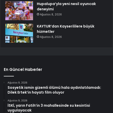
Hupalupa’yla yeni nesil oyuncak
deneyimi
Ağustos 8, 2026
KAYTUR’dan Kayserililere büyük
hizmetler
Ağustos 8, 2026
En Güncel Haberler
Ağustos 9, 2026
Sosyetik ismin gizemli ölümü hala aydınlatılamadı:
Dilek Ertek’in hayatı film oluyor
Ağustos 9, 2026
İSKİ, yarın Fatih’in 3 mahallesinde su kesintisi
uygulayacak