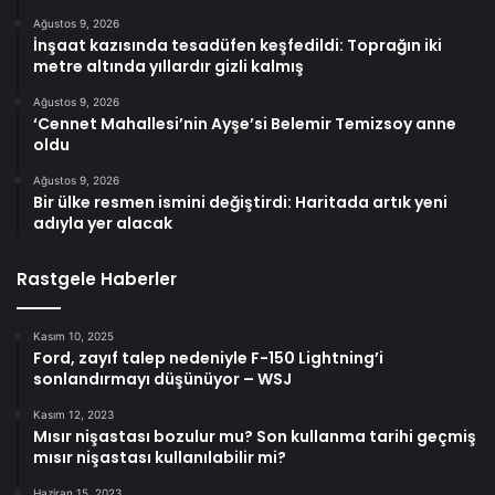
Ağustos 9, 2026
İnşaat kazısında tesadüfen keşfedildi: Toprağın iki
metre altında yıllardır gizli kalmış
Ağustos 9, 2026
‘Cennet Mahallesi’nin Ayşe’si Belemir Temizsoy anne
oldu
Ağustos 9, 2026
Bir ülke resmen ismini değiştirdi: Haritada artık yeni
adıyla yer alacak
Rastgele Haberler
Kasım 10, 2025
Ford, zayıf talep nedeniyle F-150 Lightning’i
sonlandırmayı düşünüyor – WSJ
Kasım 12, 2023
Mısır nişastası bozulur mu? Son kullanma tarihi geçmiş
mısır nişastası kullanılabilir mi?
Haziran 15, 2023