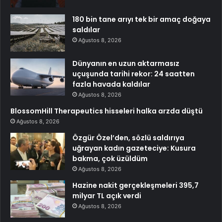
180 bin tane arıyı tek bir amaç doğaya
saldılar
Ağustos 8, 2026
Dünyanın en uzun aktarmasız
uçuşunda tarihi rekor: 24 saatten
fazla havada kaldılar
Ağustos 8, 2026
BlossomHill Therapeutics hisseleri halka arzda düştü
Ağustos 8, 2026
Özgür Özel’den, sözlü saldırıya
uğrayan kadın gazeteciye: Kusura
bakma, çok üzüldüm
Ağustos 8, 2026
Hazine nakit gerçekleşmeleri 395,7
milyar TL açık verdi
Ağustos 8, 2026