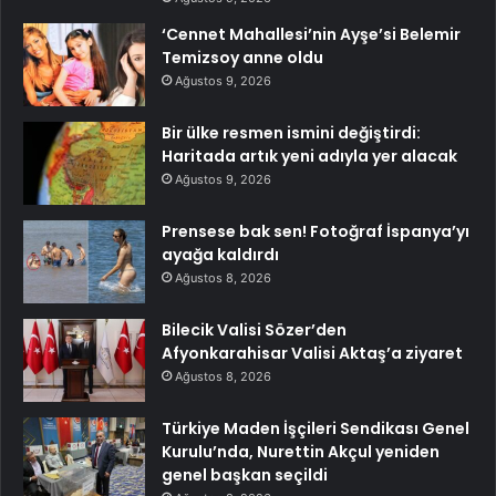
‘Cennet Mahallesi’nin Ayşe’si Belemir
Temizsoy anne oldu
Ağustos 9, 2026
Bir ülke resmen ismini değiştirdi:
Haritada artık yeni adıyla yer alacak
Ağustos 9, 2026
Prensese bak sen! Fotoğraf İspanya’yı
ayağa kaldırdı
Ağustos 8, 2026
Bilecik Valisi Sözer’den
Afyonkarahisar Valisi Aktaş’a ziyaret
Ağustos 8, 2026
Türkiye Maden İşçileri Sendikası Genel
Kurulu’nda, Nurettin Akçul yeniden
genel başkan seçildi