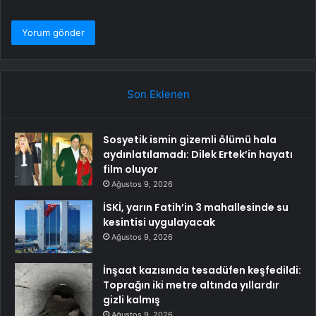
Son Eklenen
Sosyetik ismin gizemli ölümü hala
aydınlatılamadı: Dilek Ertek’in hayatı
film oluyor
Ağustos 9, 2026
İSKİ, yarın Fatih’in 3 mahallesinde su
kesintisi uygulayacak
Ağustos 9, 2026
İnşaat kazısında tesadüfen keşfedildi:
Toprağın iki metre altında yıllardır
gizli kalmış
Ağustos 9, 2026