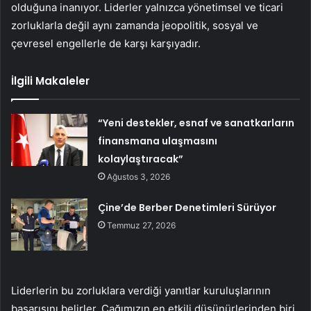
olduğuna inanıyor. Liderler yalnızca yönetimsel ve ticari
zorluklarla değil aynı zamanda jeopolitik, sosyal ve
çevresel engellerle de karşı karşıyadır.
İlgili Makaleler
“Yeni destekler, esnaf ve sanatkarların
finansmana ulaşmasını
kolaylaştıracak”
Ağustos 3, 2026
Çine’de Berber Denetimleri Sürüyor
Temmuz 27, 2026
Liderlerin bu zorluklara verdiği yanıtlar kuruluşlarının
başarısını belirler. Çağımızın en etkili düşünürlerinden biri