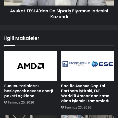
Avukat TESLA'dan Ön Sipariş Fiyatının İadesini
Kazandı
İlgili Makaleler
Sunucu tarlalarını
Pacific Avenue Capital
besleyecek devasa enerji
Partners iştiraki, ESE
paketi açıklandı
World’ü Amcor’dan satın
alma işlemini tamamladı
Temmuz 25, 2026
Temmuz 23, 2026