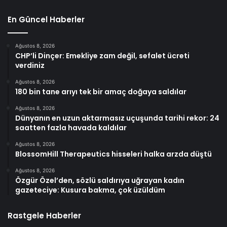
En Güncel Haberler
Ağustos 8, 2026
CHP’li Dinçer: Emekliye zam değil, sefalet ücreti
verdiniz
Ağustos 8, 2026
180 bin tane arıyı tek bir amaç doğaya saldılar
Ağustos 8, 2026
Dünyanın en uzun aktarmasız uçuşunda tarihi rekor: 24
saatten fazla havada kaldılar
Ağustos 8, 2026
BlossomHill Therapeutics hisseleri halka arzda düştü
Ağustos 8, 2026
Özgür Özel’den, sözlü saldırıya uğrayan kadın
gazeteciye: Kusura bakma, çok üzüldüm
Rastgele Haberler