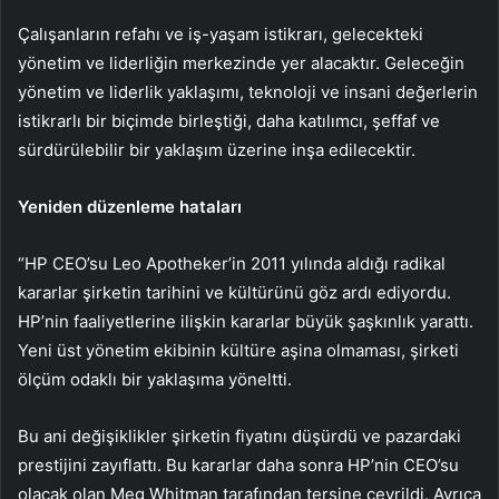
Çalışanların refahı ve iş-yaşam istikrarı, gelecekteki
yönetim ve liderliğin merkezinde yer alacaktır. Geleceğin
yönetim ve liderlik yaklaşımı, teknoloji ve insani değerlerin
istikrarlı bir biçimde birleştiği, daha katılımcı, şeffaf ve
sürdürülebilir bir yaklaşım üzerine inşa edilecektir.
Yeniden düzenleme hataları
“HP CEO’su Leo Apotheker’in 2011 yılında aldığı radikal
kararlar şirketin tarihini ve kültürünü göz ardı ediyordu.
HP’nin faaliyetlerine ilişkin kararlar büyük şaşkınlık yarattı.
Yeni üst yönetim ekibinin kültüre aşina olmaması, şirketi
ölçüm odaklı bir yaklaşıma yöneltti.
Bu ani değişiklikler şirketin fiyatını düşürdü ve pazardaki
prestijini zayıflattı. Bu kararlar daha sonra HP’nin CEO’su
olacak olan Meg Whitman tarafından tersine çevrildi. Ayrıca