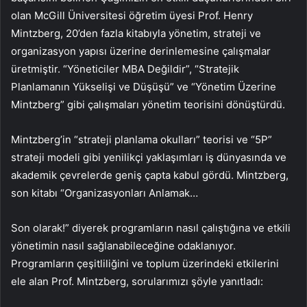
olan McGill Üniversitesi öğretim üyesi Prof. Henry
Mintzberg, 20’den fazla kitabıyla yönetim, strateji ve
organizasyon yapısı üzerine derinlemesine çalışmalar
üretmiştir. “Yöneticiler MBA Değildir”, “Stratejik
Planlamanın Yükselişi ve Düşüşü” ve “Yönetim Üzerine
Mintzberg” gibi çalışmaları yönetim teorisini dönüştürdü.
Mintzberg’in “strateji planlama okulları” teorisi ve “5P”
strateji modeli gibi yenilikçi yaklaşımları iş dünyasında ve
akademik çevrelerde geniş çapta kabul gördü. Mintzberg,
son kitabı “Organizasyonları Anlamak…
Son olarak!” diyerek programların nasıl çalıştığına ve etkili
yönetimin nasıl sağlanabileceğine odaklanıyor.
Programların çeşitliliğini ve toplum üzerindeki etkilerini
ele alan Prof. Mintzberg, sorularımızı şöyle yanıtladı: