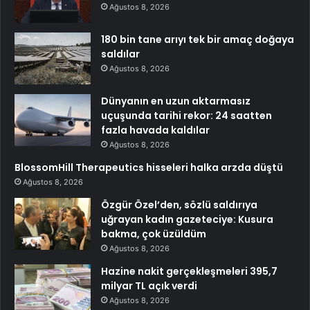
Ağustos 8, 2026
180 bin tane arıyı tek bir amaç doğaya
saldılar
Ağustos 8, 2026
Dünyanın en uzun aktarmasız
uçuşunda tarihi rekor: 24 saatten
fazla havada kaldılar
Ağustos 8, 2026
BlossomHill Therapeutics hisseleri halka arzda düştü
Ağustos 8, 2026
Özgür Özel’den, sözlü saldırıya
uğrayan kadın gazeteciye: Kusura
bakma, çok üzüldüm
Ağustos 8, 2026
Hazine nakit gerçekleşmeleri 395,7
milyar TL açık verdi
Ağustos 8, 2026