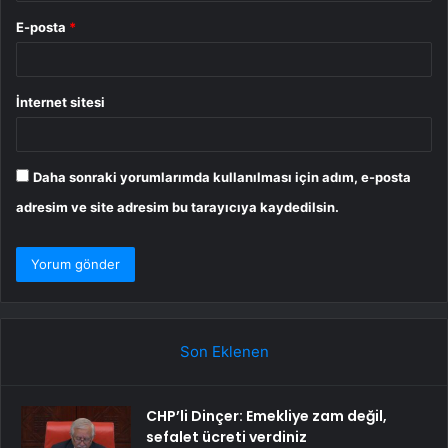
E-posta
*
İnternet sitesi
Daha sonraki yorumlarımda kullanılması için adım, e-posta
adresim ve site adresim bu tarayıcıya kaydedilsin.
Son Eklenen
CHP’li Dinçer: Emekliye zam değil,
sefalet ücreti verdiniz