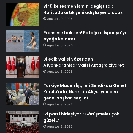
Bir ülke resmen ismini değiştirdi:
Haritada artık yeni adıyla yer alacak
Ağustos 9, 2026
Prensese bak sen! Fotoğraf İspanya’yı
ayağa kaldırdı
Ağustos 8, 2026
Bilecik Valisi Sözer’den
Afyonkarahisar Valisi Aktaş’a ziyaret
Ağustos 8, 2026
Türkiye Maden İşçileri Sendikası Genel
Kurulu’nda, Nurettin Akçul yeniden
genel başkan seçildi
Ağustos 8, 2026
İki parti birleşiyor: ‘Görüşmeler çok
güzel…’
Ağustos 8, 2026