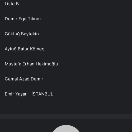
Liste B
Demir Ege Tıknaz
Göktuğ Baytekin
Aytuğ Batur Kömeç
Mustafa Erhan Hekimoğlu
Cemal Azad Demir
Emir Yaşar – İSTANBUL