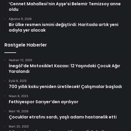
‘Cennet Mahallesi’nin Ayşe’si Belemir Temizsoy anne
oldu
Ağustos 9, 2026
Bir ülke resmen ismini değiştirdi: Haritada artık yeni
adıyla yer alacak
Rastgele Haberler
Haziran 12, 2025
İnegöl’de Motosiklet Kazası: 12 Yaşındaki Çocuk Ağır
Yaralandı
Eylül 8, 2025
700 yıllık koku yeniden üretilecek! Çalışmalar başladı
Nisan 8, 2023
Fethiyespor Sarıyer’den ayrılıyor
Mart 16, 2026
Çocuklar etrafını sardı, yaşlı adamı hastanelik etti
Mart 20, 2025