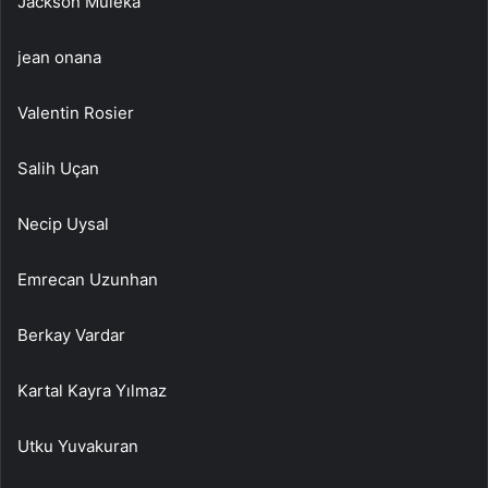
Jackson Muleka
jean onana
Valentin Rosier
Salih Uçan
Necip Uysal
Emrecan Uzunhan
Berkay Vardar
Kartal Kayra Yılmaz
Utku Yuvakuran