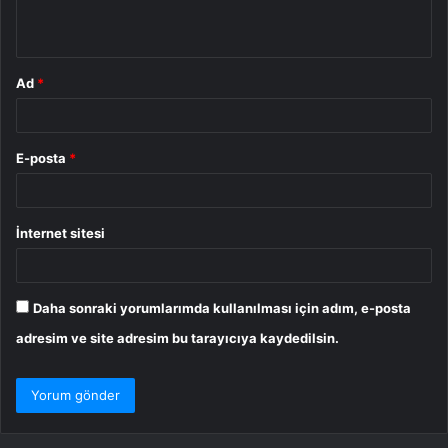
*
Ad
*
E-posta
*
İnternet sitesi
Daha sonraki yorumlarımda kullanılması için adım, e-posta
adresim ve site adresim bu tarayıcıya kaydedilsin.