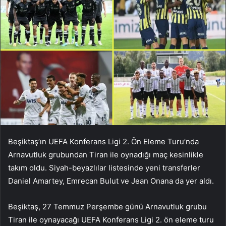
Beşiktaş’ın UEFA Konferans Ligi 2. Ön Eleme Turu’nda
Arnavutluk grubundan Tiran ile oynadığı maç kesinlikle
takım oldu. Siyah-beyazlılar listesinde yeni transferler
Daniel Amartey, Emrecan Bulut ve Jean Onana da yer aldı.
Beşiktaş, 27 Temmuz Perşembe günü Arnavutluk grubu
Tiran ile oynayacağı UEFA Konferans Ligi 2. ön eleme turu