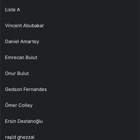
Liste A
Vincent Abubakar
Daniel Amartey
Emrecan Bulut
Onur Bulut
Gedson Fernandes
Ömer Colley
Ersin Destanoğlu
raşid ghezzal