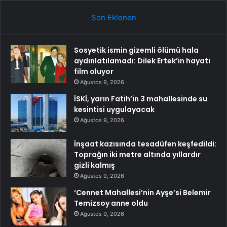
Son Eklenen
Sosyetik ismin gizemli ölümü hala
aydınlatılamadı: Dilek Ertek’in hayatı
film oluyor
Ağustos 9, 2026
İSKİ, yarın Fatih’in 3 mahallesinde su
kesintisi uygulayacak
Ağustos 9, 2026
İnşaat kazısında tesadüfen keşfedildi:
Toprağın iki metre altında yıllardır
gizli kalmış
Ağustos 9, 2026
‘Cennet Mahallesi’nin Ayşe’si Belemir
Temizsoy anne oldu
Ağustos 9, 2026