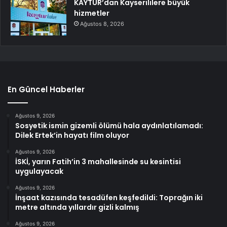
KAYTUR’dan Kayserililere büyük
hizmetler
Ağustos 8, 2026
En Güncel Haberler
Ağustos 9, 2026
Sosyetik ismin gizemli ölümü hala aydınlatılamadı:
Dilek Ertek’in hayatı film oluyor
Ağustos 9, 2026
İSKİ, yarın Fatih’in 3 mahallesinde su kesintisi
uygulayacak
Ağustos 9, 2026
İnşaat kazısında tesadüfen keşfedildi: Toprağın iki
metre altında yıllardır gizli kalmış
Ağustos 9, 2026