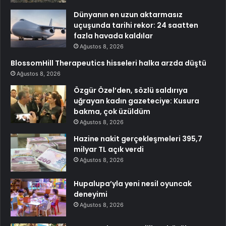
Dünyanın en uzun aktarmasız
uçuşunda tarihi rekor: 24 saatten
fazla havada kaldılar
Ağustos 8, 2026
BlossomHill Therapeutics hisseleri halka arzda düştü
Ağustos 8, 2026
Özgür Özel’den, sözlü saldırıya
uğrayan kadın gazeteciye: Kusura
bakma, çok üzüldüm
Ağustos 8, 2026
Hazine nakit gerçekleşmeleri 395,7
milyar TL açık verdi
Ağustos 8, 2026
Hupalupa’yla yeni nesil oyuncak
deneyimi
Ağustos 8, 2026