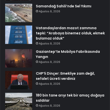
Samandağ Sahili’nde Sel Yıkımı
Ağustos 8, 2026
Vatandaşlardan mazot zammına
tepki: “Arabaya binemez olduk, ekmek
bulamaz olduk”
Ağustos 8, 2026
Gaziantep’te Mobilya Fabrikasında
Yangın
Ağustos 8, 2026
CHP’li Dinçer: Emekliye zam değil,
sefalet ücreti verdiniz
Ağustos 8, 2026
180 bin tane arıyı tek bir amaç doğaya
saldılar
Ağustos 8, 2026