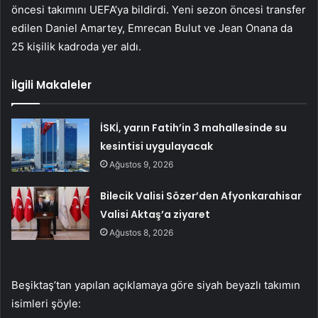
öncesi takımını UEFA’ya bildirdi. Yeni sezon öncesi transfer
edilen Daniel Amartey, Emrecan Bulut ve Jean Onana da
25 kişilik kadroda yer aldı.
İlgili Makaleler
İSKİ, yarın Fatih’in 3 mahallesinde su
kesintisi uygulayacak
Ağustos 9, 2026
Bilecik Valisi Sözer’den Afyonkarahisar
Valisi Aktaş’a ziyaret
Ağustos 8, 2026
Beşiktaş’tan yapılan açıklamaya göre siyah beyazlı takımın
isimleri şöyle: