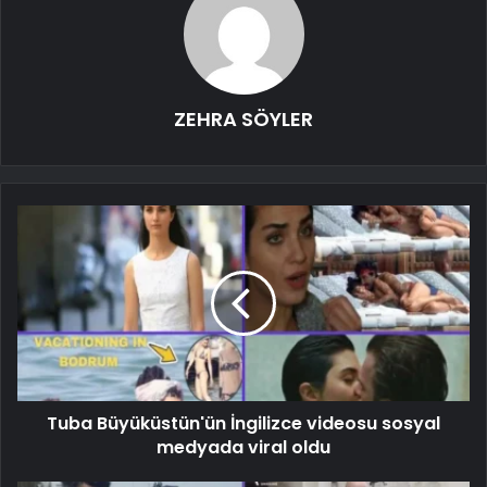
ZEHRA SÖYLER
Tuba Büyüküstün'ün İngilizce videosu sosyal
medyada viral oldu