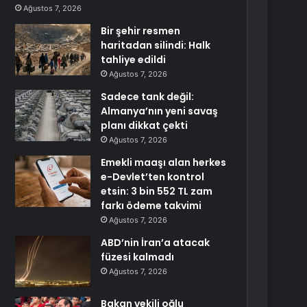
Ağustos 7, 2026
Bir şehir resmen
haritadan silindi: Halk
tahliye edildi
Ağustos 7, 2026
Sadece tank değil:
Almanya’nın yeni savaş
planı dikkat çekti
Ağustos 7, 2026
Emekli maaşı alan herkes
e-Devlet’ten kontrol
etsin: 3 bin 552 TL zam
farkı ödeme takvimi
Ağustos 7, 2026
ABD’nin İran’a atacak
füzesi kalmadı
Ağustos 7, 2026
Bakan vekili oğlu