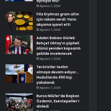
ayrılıyor mu?
Ağustos 7, 2026
Filiz Eryılmaz gram altın
için rakam verdi: Yarın
akşama işaret etti
Ağustos 7, 2026
Adalet Bakanı Gürlek:
Behçet Oktay’ın şüpheli
ölümü yeniden kapsamlı
şekilde incelenecek
Ağustos 7, 2026
Teröristler teslim
olmaya devam ediyor…
Hudutlarda 490 kişi
yakalandı
Ağustos 7, 2026
Bursa Nilüfer’de Başkan
Özdemir, Esentepeliler’i
dinledi