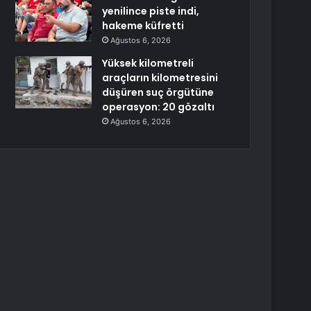
yenilince piste indi,
hakeme küfretti
Ağustos 6, 2026
Yüksek kilometreli
araçların kilometresini
düşüren suç örgütüne
operasyon: 20 gözaltı
Ağustos 6, 2026