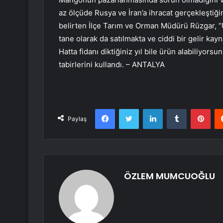
az ölçüde Rusya ve İran’a ihracat gerçekleştiğ
belirten İlçe Tarım ve Orman Müdürü Rüzgar,
tane olarak da satılmakta ve ciddi bir gelir ka
Hatta fidanı diktiğiniz yıl bile ürün alabiliyor
tabirlerini kullandı. – ANTALYA
Facebook
Twitter
LinkedIn
Tumblr
Pint
Paylaş
ÖZLEM MUMCUOĞLU