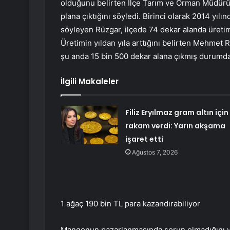
olduğunu belirten İlçe Tarım ve Orman Müdürü
plana çıktığını söyledi. Birinci olarak 2014 yılı
söyleyen Rüzgar, ilçede 74 dekar alanda üretim y
Üretimin yıldan yıla arttığını belirten Mehmet
şu anda 15 bin 500 dekar alana çıkmış durumda.
İlgili Makaleler
Filiz Eryılmaz gram altın için
rakam verdi: Yarın akşama
işaret etti
Ağustos 7, 2026
1 ağaç 190 bin TL para kazandırabiliyor
Mangonun pazarlanmasında sorun olmadığını vur