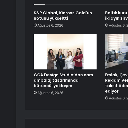
S&P Global, Kinross Gold’un
Baltık kuru
notunu yükseltti
iki ayın zi
Ağustos 6, 2026
Ağustos 6, 
GCA Design Studio’dan cam
Emlak, Çevr
ambalaj tasarımında
Reklam Verg
bütüncül yaklaşım
taksit öde
ediyor
Ağustos 6, 2026
Ağustos 6, 