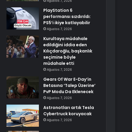
Ağustos 7, 2026
PlayStation 6
performansı sızdırıldı:
PS5’i ikiye katlayabilir
Ağustos 7, 2026
Kurultaya müdahale
edildiğini iddia eden
Kılıçdaroğlu, başkanlık
seçimine böyle
müdahale etti
Ağustos 7, 2026
Gears Of War E-Day’in
Betasına ‘Talep Üzerine’
PvP Modu Da Eklenecek
Ağustos 7, 2026
Astronotları artık Tesla
Cybertruck koruyacak
Ağustos 7, 2026