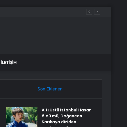
İLETIŞIM
Son Eklenen
Altı Üstü İstanbul Hasan
öldü mü, Doğancan
Sarıkaya diziden