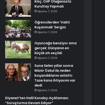
Kılıç: CHP Olağanüstü
Kurultay Yapmalı
Ağustos 7, 2026
Öğrencilerden ‘Vakti
Kuşanmak’ Sergisi
Ağustos 7, 2026
Oyuncağa benziyor ama
gerçek: Dünyanın en
küçük atı seçildi
Ağustos 7, 2026
Suna Selen yıllar sonra
Münir Özkul ile neden
boşandıklarını anlattı:
Taze kana ihtiyacım var
dedi
Ağustos 7, 2026
Diyanet’ten Halil Konakçı Açıklaması:
“Soruşturma Devam Ediyor”