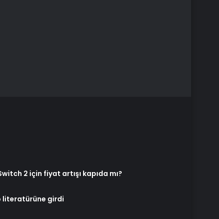
witch 2 için fiyat artışı kapıda mı?
 literatürüne girdi