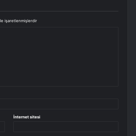
le işaretlenmişlerdir
İnternet sitesi