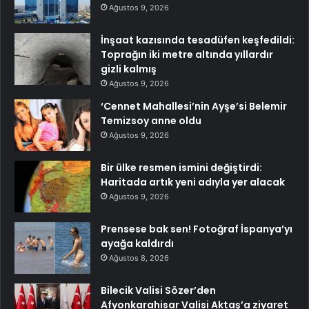
Ağustos 9, 2026
İnşaat kazısında tesadüfen keşfedildi:
Toprağın iki metre altında yıllardır
gizli kalmış
Ağustos 9, 2026
‘Cennet Mahallesi’nin Ayşe’si Belemir
Temizsoy anne oldu
Ağustos 9, 2026
Bir ülke resmen ismini değiştirdi:
Haritada artık yeni adıyla yer alacak
Ağustos 9, 2026
Prensese bak sen! Fotoğraf İspanya’yı
ayağa kaldırdı
Ağustos 8, 2026
Bilecik Valisi Sözer’den
Afyonkarahisar Valisi Aktaş’a ziyaret