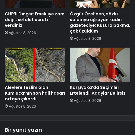
CHP’li Dinçer: Emekliye zam
Özgür Özel’den, sözlü
değil, sefalet ücreti
saldırıya uğrayan kadın
verdiniz
gazeteciye: Kusura bakma,
çok üzüldüm
Ağustos 8, 2026
Ağustos 8, 2026
Alevlere teslim olan
Karşıyaka’da Seçimler
Kumluca’nın son hali hasarı
Ertelendi, Adaylar Belirsiz
ortaya çıkardı
Ağustos 8, 2026
Ağustos 8, 2026
Bir yanıt yazın