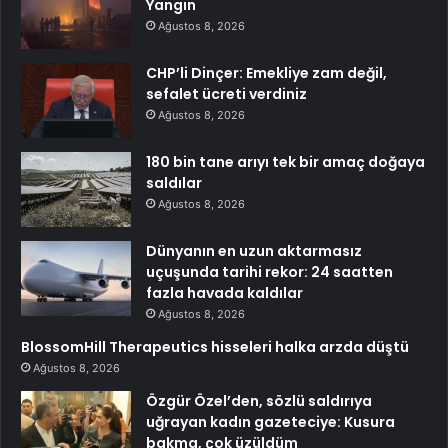
Yangın
Ağustos 8, 2026
CHP’li Dinçer: Emekliye zam değil,
sefalet ücreti verdiniz
Ağustos 8, 2026
180 bin tane arıyı tek bir amaç doğaya
saldılar
Ağustos 8, 2026
Dünyanın en uzun aktarmasız
uçuşunda tarihi rekor: 24 saatten
fazla havada kaldılar
Ağustos 8, 2026
BlossomHill Therapeutics hisseleri halka arzda düştü
Ağustos 8, 2026
Özgür Özel’den, sözlü saldırıya
uğrayan kadın gazeteciye: Kusura
bakma, çok üzüldüm