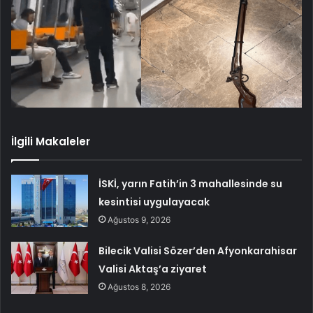
İlgili Makaleler
İSKİ, yarın Fatih’in 3 mahallesinde su
kesintisi uygulayacak
Ağustos 9, 2026
Bilecik Valisi Sözer’den Afyonkarahisar
Valisi Aktaş’a ziyaret
Ağustos 8, 2026