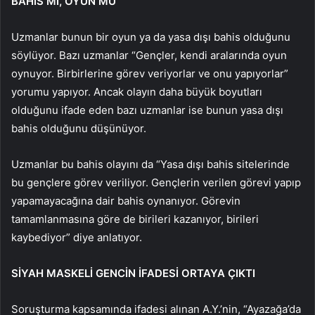
BAHİS Mİ, OYUN MU
Uzmanlar bunun bir oyun ya da yasa dışı bahis olduğunu
söylüyor. Bazı uzmanlar “Gençler, kendi aralarında oyun
oynuyor. Birbirlerine görev veriyorlar ve onu yapıyorlar”
yorumu yapıyor. Ancak olayın daha büyük boyutları
olduğunu ifade eden bazı uzmanlar ise bunun yasa dışı
bahis olduğunu düşünüyor.
Uzmanlar bu bahis olayını da “Yasa dışı bahis sitelerinde
bu gençlere görev veriliyor. Gençlerin verilen görevi yapıp
yapamayacağına dair bahis oynanıyor. Görevin
tamamlanmasına göre de birileri kazanıyor, birileri
kaybediyor” diye anlatıyor.
SİYAH MASKELİ GENCİN İFADESİ ORTAYA ÇIKTI
Soruşturma kapsamında ifadesi alınan A.Y.’nin, “Ayazağa’da