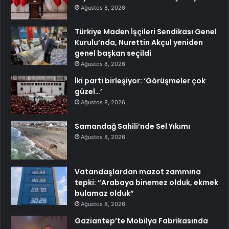
Ağustos 8, 2026
Türkiye Maden İşçileri Sendikası Genel
Kurulu’nda, Nurettin Akçul yeniden
genel başkan seçildi
Ağustos 8, 2026
İki parti birleşiyor: ‘Görüşmeler çok
güzel…’
Ağustos 8, 2026
Samandağ Sahili’nde Sel Yıkımı
Ağustos 8, 2026
Vatandaşlardan mazot zammına
tepki: “Arabaya binemez olduk, ekmek
bulamaz olduk”
Ağustos 8, 2026
Gaziantep’te Mobilya Fabrikasında