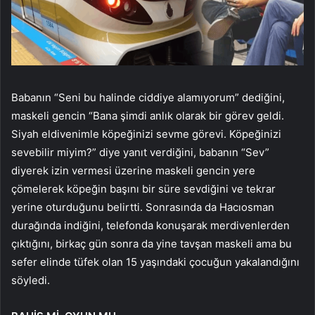
Babanın “Seni bu halinde ciddiye alamıyorum” dediğini,
maskeli gencin “Bana şimdi anlık olarak bir görev geldi.
Siyah eldivenimle köpeğinizi sevme görevi. Köpeğinizi
sevebilir miyim?” diye yanıt verdiğini, babanın “Sev”
diyerek izin vermesi üzerine maskeli gencin yere
çömelerek köpeğin başını bir süre sevdiğini ve tekrar
yerine oturduğunu belirtti. Sonrasında da Hacıosman
durağında indiğini, telefonda konuşarak merdivenlerden
çıktığını, birkaç gün sonra da yine tavşan maskeli ama bu
sefer elinde tüfek olan 15 yaşındaki çocuğun yakalandığını
söyledi.