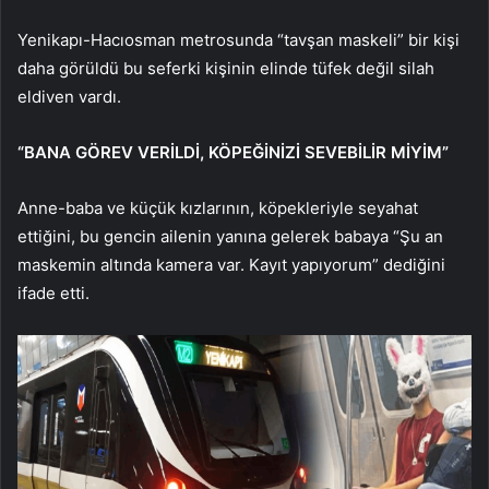
Yenikapı-Hacıosman metrosunda “tavşan maskeli” bir kişi
daha görüldü bu seferki kişinin elinde tüfek değil silah
eldiven vardı.
“BANA GÖREV VERİLDİ, KÖPEĞİNİZİ SEVEBİLİR MİYİM”
Anne-baba ve küçük kızlarının, köpekleriyle seyahat
ettiğini, bu gencin ailenin yanına gelerek babaya “Şu an
maskemin altında kamera var. Kayıt yapıyorum” dediğini
ifade etti.