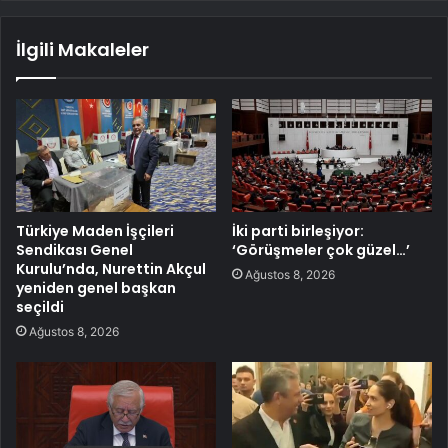
İlgili Makaleler
Türkiye Maden İşçileri
İki parti birleşiyor:
Sendikası Genel
‘Görüşmeler çok güzel…’
Kurulu’nda, Nurettin Akçul
Ağustos 8, 2026
yeniden genel başkan
seçildi
Ağustos 8, 2026