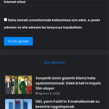
İnternet sitesi
Daha sonraki yorumlarımda kullanılması için adım, e-posta
adresim ve site adresim bu tarayıcıya kaydedilsin.
Son Eklenen
Sosyetik ismin gizemli ölümü hala
aydınlatılamadı: Dilek Ertek’in hayatı
film oluyor
Ağustos 9, 2026
İSKİ, yarın Fatih’in 3 mahallesinde su
kesintisi uygulayacak