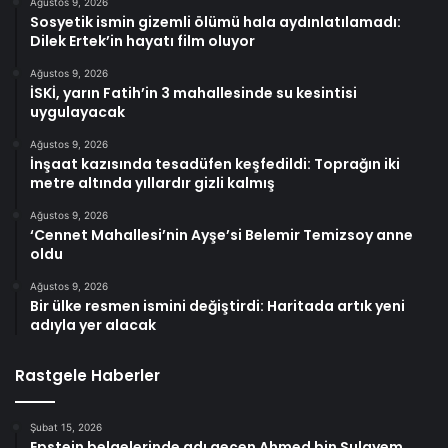
Ağustos 9, 2026
Sosyetik ismin gizemli ölümü hala aydınlatılamadı:
Dilek Ertek’in hayatı film oluyor
Ağustos 9, 2026
İSKİ, yarın Fatih’in 3 mahallesinde su kesintisi
uygulayacak
Ağustos 9, 2026
İnşaat kazısında tesadüfen keşfedildi: Toprağın iki
metre altında yıllardır gizli kalmış
Ağustos 9, 2026
‘Cennet Mahallesi’nin Ayşe’si Belemir Temizsoy anne
oldu
Ağustos 9, 2026
Bir ülke resmen ismini değiştirdi: Haritada artık yeni
adıyla yer alacak
Rastgele Haberler
Şubat 15, 2026
Epstein belgelerinde adı geçen Ahmed bin Sulayem