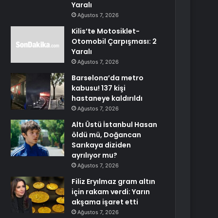
Yaralı
Ağustos 7, 2026
Kilis’te Motosiklet-
Otomobil Çarpışması: 2
Yaralı
Ağustos 7, 2026
Barselona’da metro
kabusu! 137 kişi
hastaneye kaldırıldı
Ağustos 7, 2026
Altı Üstü İstanbul Hasan
öldü mü, Doğancan
Sarıkaya diziden
ayrılıyor mu?
Ağustos 7, 2026
Filiz Eryılmaz gram altın
için rakam verdi: Yarın
akşama işaret etti
Ağustos 7, 2026