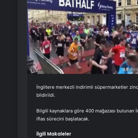
İngiltere merkezli indirimli süpermarketler zinci
bildirildi.
Bilgili kaynaklara göre 400 mağazası bulunan İn
iflas sürecini başlatacak.
İlgili Makaleler