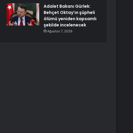
Adalet Bakanı Gürlek:
Behçet Oktay’ın şüpheli
ölümü yeniden kapsamlı
şekilde incelenecek
Ağustos 7, 2026