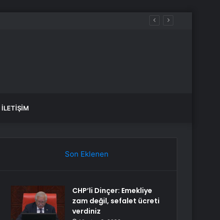
İLETIŞIM
Son Eklenen
CHP’li Dinçer: Emekliye
zam değil, sefalet ücreti
verdiniz