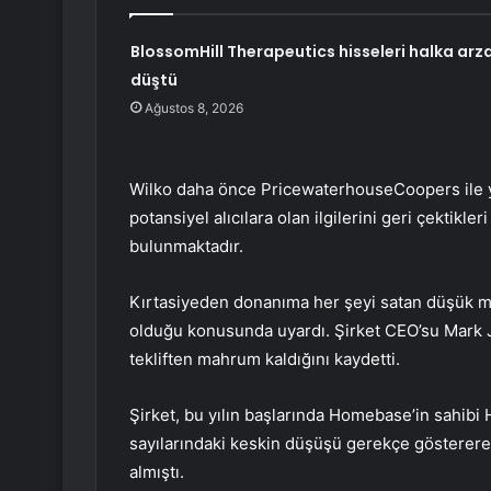
BlossomHill Therapeutics hisseleri halka arz
düştü
Ağustos 8, 2026
Wilko daha önce PricewaterhouseCoopers ile y
potansiyel alıcılara olan ilgilerini geri çektikler
bulunmaktadır.
Kırtasiyeden donanıma her şeyi satan düşük maliy
olduğu konusunda uyardı. Şirket CEO’su Mark Ja
tekliften mahrum kaldığını kaydetti.
Şirket, bu yılın başlarında Homebase’in sahibi H
sayılarındaki keskin düşüşü gerekçe gösterere
almıştı.