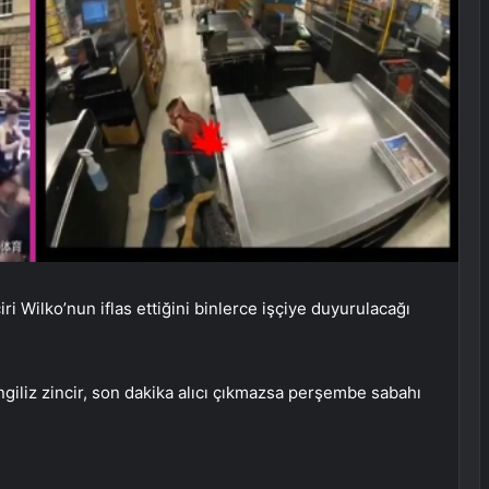
ri Wilko’nun iflas ettiğini binlerce işçiye duyurulacağı
giliz zincir, son dakika alıcı çıkmazsa perşembe sabahı