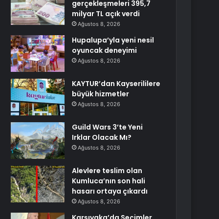
gerçekleşmeleri 395,7
milyar TL açık verdi
Ağustos 8, 2026
Hupalupa’yla yeni nesil
oyuncak deneyimi
Ağustos 8, 2026
KAYTUR’dan Kayserililere
büyük hizmetler
Ağustos 8, 2026
Guild Wars 3’te Yeni
Irklar Olacak Mı?
Ağustos 8, 2026
Alevlere teslim olan
Kumluca’nın son hali
hasarı ortaya çıkardı
Ağustos 8, 2026
Karşıyaka’da Seçimler