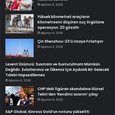
Ağustos 6, 2026
Yüksek kilometreli araçların
kilometresini düşüren suç örgütüne
operasyon: 20 gözaltı
Ağustos 6, 2026
Çin Shenzhou-23’ü Uzaya Fırlatıyor
Ağustos 6, 2026
Levent Üzümcü: Susmam ve Susturulmam Mümkün
Değildir. Evlatlarımız ve Ülkemiz İçin Aydınlık Bir Gelecek
Talebi Hapsedilemez
Ağustos 6, 2026
CHP’deki figüran skandalına Gürsel
Tekin’den ‘Kendimi asarım’ çıkışı
Ağustos 6, 2026
S&P Global, Kinross Gold’un notunu yükseltti