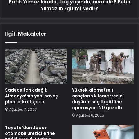
Fatih Yılmaz kimdir, kaç yaşında, nerelidir? Fatih
Yılmaz'ın Eğitimi Nedir?
İlgili Makaleler
Sadece tank değil:
Yüksek kilometreli
Almanya’nın yeni savaş
araçların kilometresini
planı dikkat çekti
düşüren suç örgütüne
operasyon: 20 gözaltı
Ağustos 7, 2026
Ağustos 6, 2026
Toyota’dan Japon
otomobil üreticilerine