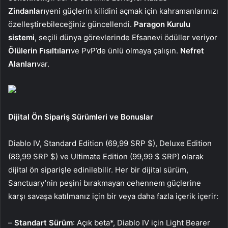
Zindanları
yeni güçlerin kilidini açmak için kahramanlarınızı
özelleştirebileceğiniz güncellendi.
Paragon Kurulu
sistemi
, seçili dünya görevlerinde Efsanevi ödüller veriyor
Ölülerin Fısıltıları
ve PvP’de ünlü olmaya çalışın.
Nefret
Alanları
var.
Dijital Ön Sipariş Sürümleri ve Bonuslar
Diablo IV, Standard Edition (69,99 SRP $), Deluxe Edition
(89,99 SRP $) ve Ultimate Edition (99,99 $ SRP) olarak
dijital ön siparişle edinilebilir. Her bir dijital sürüm,
Sanctuary’nin peşini bırakmayan cehennem güçlerine
karşı savaşa katılmanız için bir veya daha fazla içerik içerir:
–
Standart Sürüm
: Açık beta*, Diablo IV için Light Bearer