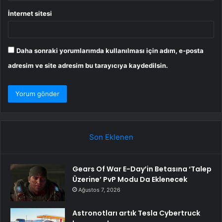
İnternet sitesi
Daha sonraki yorumlarımda kullanılması için adım, e-posta
adresim ve site adresim bu tarayıcıya kaydedilsin.
Son Eklenen
Gears Of War E-Day’in Betasına ‘Talep
Üzerine’ PvP Modu Da Eklenecek
Ağustos 7, 2026
Astronotları artık Tesla Cybertruck