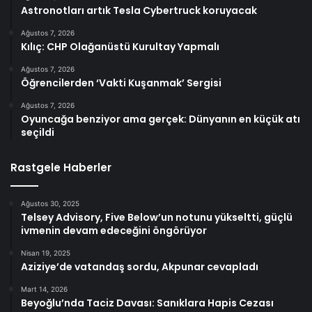
Astronotları artık Tesla Cybertruck koruyacak
Ağustos 7, 2026
Kılıç: CHP Olağanüstü Kurultay Yapmalı
Ağustos 7, 2026
Öğrencilerden ‘Vakti Kuşanmak’ Sergisi
Ağustos 7, 2026
Oyuncağa benziyor ama gerçek: Dünyanın en küçük atı
seçildi
Rastgele Haberler
Ağustos 30, 2025
Telsey Advisory, Five Below’un notunu yükseltti, güçlü
ivmenin devam edeceğini öngörüyor
Nisan 19, 2025
Aziziye’de vatandaş sordu, Akpunar cevapladı
Mart 14, 2026
Beyoğlu’nda Taciz Davası: Sanıklara Hapis Cezası