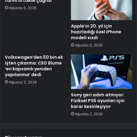
tarihi ortaklık çağrısı
Ağustos 5, 2026
Apple’ın 20. yıl için
hazırladığı özel iPhone
modeli sızdı
Ağustos 5, 2026
Volkswagen’den 50 bin ek
işten çıkarma: CEO Blume
‘en kapsamlı yeniden
yapılanma’ dedi
Ağustos 3, 2026
Sony geri adım atmıyor:
Fiziksel PS5 oyunları için
karar kesinleşiyor
Ağustos 2, 2026