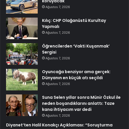
koruyacak
Ağustos 7, 2026
Kılıç: CHP Olağanüstü Kurultay
Yapmalı
Ağustos 7, 2026
Öğrencilerden ‘Vakti Kuşanmak’
Sergisi
Ağustos 7, 2026
Oyuncağa benziyor ama gerçek:
Dünyanın en küçük atı seçildi
Ağustos 7, 2026
Suna Selen yıllar sonra Münir Özkul ile
neden boşandıklarını anlattı: Taze
kana ihtiyacım var dedi
Ağustos 7, 2026
Diyanet’ten Halil Konakçı Açıklaması: “Soruşturma