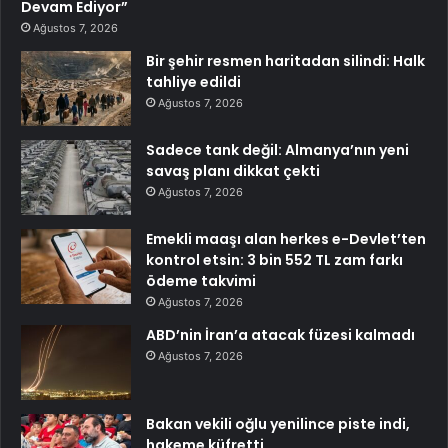
Devam Ediyor”
Ağustos 7, 2026
Bir şehir resmen haritadan silindi: Halk
tahliye edildi
Ağustos 7, 2026
Sadece tank değil: Almanya’nın yeni
savaş planı dikkat çekti
Ağustos 7, 2026
Emekli maaşı alan herkes e-Devlet’ten
kontrol etsin: 3 bin 552 TL zam farkı
ödeme takvimi
Ağustos 7, 2026
ABD’nin İran’a atacak füzesi kalmadı
Ağustos 7, 2026
Bakan vekili oğlu yenilince piste indi,
hakeme küfretti