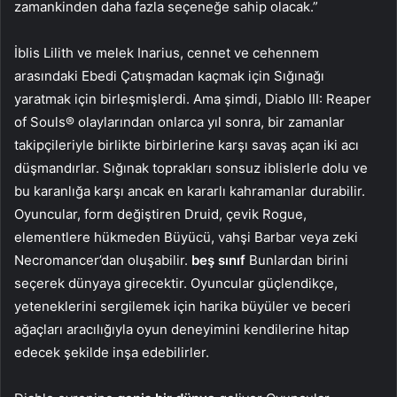
zamankinden daha fazla seçeneğe sahip olacak.”
İblis Lilith ve melek Inarius, cennet ve cehennem
arasındaki Ebedi Çatışmadan kaçmak için Sığınağı
yaratmak için birleşmişlerdi. Ama şimdi, Diablo III: Reaper
of Souls® olaylarından onlarca yıl sonra, bir zamanlar
takipçileriyle birlikte birbirlerine karşı savaş açan iki acı
düşmandırlar. Sığınak toprakları sonsuz iblislerle dolu ve
bu karanlığa karşı ancak en kararlı kahramanlar durabilir.
Oyuncular, form değiştiren Druid, çevik Rogue,
elementlere hükmeden Büyücü, vahşi Barbar veya zeki
Necromancer’dan oluşabilir.
beş sınıf
Bunlardan birini
seçerek dünyaya girecektir. Oyuncular güçlendikçe,
yeteneklerini sergilemek için harika büyüler ve beceri
ağaçları aracılığıyla oyun deneyimini kendilerine hitap
edecek şekilde inşa edebilirler.