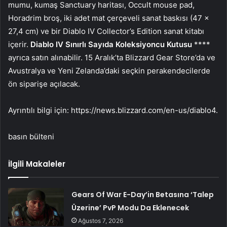
mumu, kumaş Sanctuary haritası, Occult mouse pad,
Horadrim broş, iki adet mat çerçeveli sanat baskısı (47 x
27,4 cm) ve bir Diablo IV Collector’s Edition sanat kitabı
içerir.
Diablo IV Sınırlı Sayıda Koleksiyoncu Kutusu
****
ayrıca satın alınabilir. 15 Aralık’ta Blizzard Gear Store’da ve
Avustralya ve Yeni Zelanda’daki seçkin perakendecilerde
ön siparişe açılacak.
Ayrıntılı bilgi için: https://news.blizzard.com/en-us/diablo4.
basın bülteni
İlgili Makaleler
Gears Of War E-Day’in Betasına ‘Talep
Üzerine’ PvP Modu Da Eklenecek
Ağustos 7, 2026