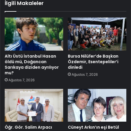
İlgili Makaleler
Altı Üstü İstanbul Hasan
Bursa Nilüfer’de Başkan
öldü mü, Doğancan
Özdemir, Esentepeliler’i
Sarıkaya diziden ayrılıyor
dinledi
mu?
Ağustos 7, 2026
Ağustos 7, 2026
Öğr. Gör. Salim Arpacı
Cüneyt Arkın’ın eşi Betül