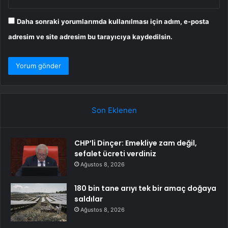
Daha sonraki yorumlarımda kullanılması için adım, e-posta
adresim ve site adresim bu tarayıcıya kaydedilsin.
Son Eklenen
CHP’li Dinçer: Emekliye zam değil,
sefalet ücreti verdiniz
Ağustos 8, 2026
180 bin tane arıyı tek bir amaç doğaya
saldılar
Ağustos 8, 2026