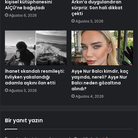
kişisel kütüphanesini
Arkın’a duygulandıran
AİÇÜ’ne bağışladı
sürpriz: Son hali dikkat
çekti
Ağustos 6, 2026
Ağustos 5, 2026
İhanet skandalı resmileşti:
Ayşe Nur Balcı kimdir, kaç
Evliyken yakalandığı
yaşında, nereli? Ayşe Nur
adamla aşkını ilan etti
Balcı neden gözaltına
alındı?
Ağustos 5, 2026
Ağustos 4, 2026
Bir yanıt yazın