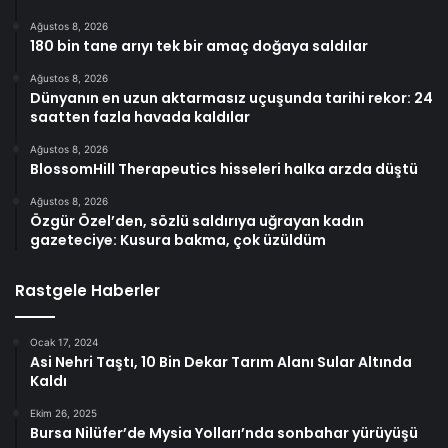
Ağustos 8, 2026
180 bin tane arıyı tek bir amaç doğaya saldılar
Ağustos 8, 2026
Dünyanın en uzun aktarmasız uçuşunda tarihi rekor: 24
saatten fazla havada kaldılar
Ağustos 8, 2026
BlossomHill Therapeutics hisseleri halka arzda düştü
Ağustos 8, 2026
Özgür Özel’den, sözlü saldırıya uğrayan kadın
gazeteciye: Kusura bakma, çok üzüldüm
Rastgele Haberler
Ocak 17, 2024
Asi Nehri Taştı, 10 Bin Dekar Tarım Alanı Sular Altında
Kaldı
Ekim 26, 2025
Bursa Nilüfer’de Mysia Yolları’nda sonbahar yürüyüşü