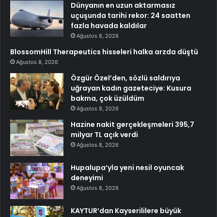
Dünyanın en uzun aktarmasız
uçuşunda tarihi rekor: 24 saatten
fazla havada kaldılar
Ağustos 8, 2026
BlossomHill Therapeutics hisseleri halka arzda düştü
Ağustos 8, 2026
Özgür Özel’den, sözlü saldırıya
uğrayan kadın gazeteciye: Kusura
bakma, çok üzüldüm
Ağustos 8, 2026
Hazine nakit gerçekleşmeleri 395,7
milyar TL açık verdi
Ağustos 8, 2026
Hupalupa’yla yeni nesil oyuncak
deneyimi
Ağustos 8, 2026
KAYTUR’dan Kayserililere büyük