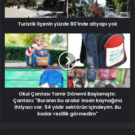
Turistik ilçenin yüzde 80'inde altyapı yok
Okul Çantası Tamir Dönemi Başlamıştır.
Çantacı: "Buranın bu aralar insan kaynağına
ihtiyacı var. 54 yıldır sektörün içindeyim. Bu
kadar rezillik görmedim"