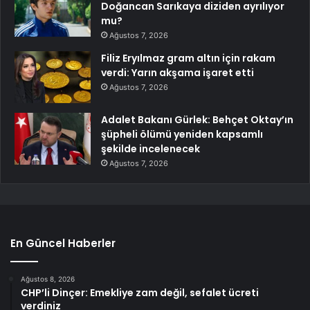
Doğancan Sarıkaya diziden ayrılıyor
mu?
Ağustos 7, 2026
Filiz Eryılmaz gram altın için rakam
verdi: Yarın akşama işaret etti
Ağustos 7, 2026
Adalet Bakanı Gürlek: Behçet Oktay’ın
şüpheli ölümü yeniden kapsamlı
şekilde incelenecek
Ağustos 7, 2026
En Güncel Haberler
Ağustos 8, 2026
CHP’li Dinçer: Emekliye zam değil, sefalet ücreti
verdiniz