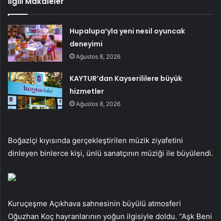
İlgili Makaleler
Hupalupa’yla yeni nesil oyuncak
deneyimi
Ağustos 8, 2026
KAYTUR’dan Kayserililere büyük
hizmetler
Ağustos 8, 2026
Boğaziçi kıyısında gerçekleştirilen müzik ziyafetini
dinleyen binlerce kişi, ünlü sanatçının müziği ile büyülendi.
Kuruçeşme Açıkhava sahnesinin büyülü atmosferi
Oğuzhan Koç hayranlarının yoğun ilgisiyle doldu. “Aşk Beni