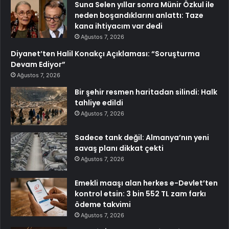
Suna Selen yıllar sonra Münir Özkul ile
neden boşandıklarını anlattı: Taze
kana ihtiyacım var dedi
Ağustos 7, 2026
Diyanet’ten Halil Konakçı Açıklaması: “Soruşturma
Devam Ediyor”
Ağustos 7, 2026
Bir şehir resmen haritadan silindi: Halk
tahliye edildi
Ağustos 7, 2026
Sadece tank değil: Almanya’nın yeni
savaş planı dikkat çekti
Ağustos 7, 2026
Emekli maaşı alan herkes e-Devlet’ten
kontrol etsin: 3 bin 552 TL zam farkı
ödeme takvimi
Ağustos 7, 2026