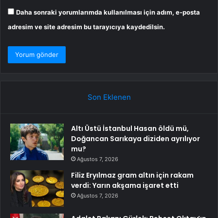
Daha sonraki yorumlarımda kullanılması için adım, e-posta
adresim ve site adresim bu tarayıcıya kaydedilsin.
Son Eklenen
Altı Üstü İstanbul Hasan öldü mü,
Doğancan Sarıkaya diziden ayrılıyor
mu?
Ağustos 7, 2026
Filiz Eryılmaz gram altın için rakam
verdi: Yarın akşama işaret etti
Ağustos 7, 2026