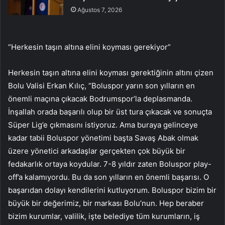
Ağustos 7, 2026
“Herkesin taşın altına elini koyması gerekiyor”
Herkesin taşın altına elini koyması gerektiğinin altını çizen
Bolu Valisi Erkan Kılıç, “Boluspor yarın son yılların en
önemli maçına çıkacak Bodrumspor’la deplasmanda.
İnşallah orada başarılı olup bir üst tura çıkacak ve sonuçta
Süper Lig’e çıkmasını istiyoruz. Ama buraya gelinceye
kadar tabii Boluspor yönetimi başta Savaş Abak olmak
üzere yönetici arkadaşlar gerçekten çok büyük bir
fedakarlık ortaya koydular. 7-8 yıldır zaten Boluspor play-
off’a kalamıyordu. Bu da son yılların en önemli başarısı. O
başarıdan dolayı kendilerini kutluyorum. Boluspor bizim bir
büyük bir değerimiz, bir markası Bolu’nun. Hep beraber
bizim kurumlar, valilik, işte belediye tüm kurumların, iş