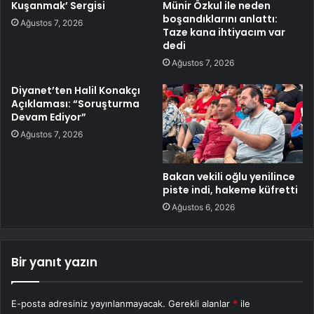
Kuşanmak’ Sergisi
Münir Özkul ile neden
boşandıklarını anlattı:
Ağustos 7, 2026
Taze kana ihtiyacım var
dedi
Ağustos 7, 2026
Diyanet’ten Halil Konakçı
Açıklaması: “Soruşturma
Devam Ediyor”
Ağustos 7, 2026
Bakan vekili oğlu yenilince
piste indi, hakeme küfretti
Ağustos 6, 2026
Bir yanıt yazın
E-posta adresiniz yayınlanmayacak.
Gerekli alanlar
*
ile