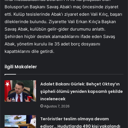
Boluspor’un Başkanı Savaş Abak’ı maç öncesinde ziyaret
etti. Kulüp tesislerinde Abak’ı ziyaret eden Vali Kılıç, başarı
dileklerinde bulundu. Ziyarette Vali Erkan Kılıç’a Başkan
Savaş Abak, kulübün gelir-gider durumunu anlattı.
Şehirden hiçbir destek alamadıklarını ifade eden Savaş
Abak, yönetim kurulu ile 35 adet borç dosyasını
kapattıklarını dile getirdi.
İlgili Makaleler
Adalet Bakanı Gürlek: Behçet Oktay’ın
şüpheli ölümü yeniden kapsamlı şekilde
incelenecek
Ağustos 7, 2026
Teröristler teslim olmaya devam
ediyor… Hudutlarda 490 kişi yakalandı