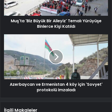
Muş'ta 'Biz Büyük Bir Aileyiz' Temalı Yürüyüşe
Binlerce Kişi Katıldı
Azerbaycan ve Ermenistan 4 köy için 'Sovyet'
protokolü imzaladı
İlgili Makaleler