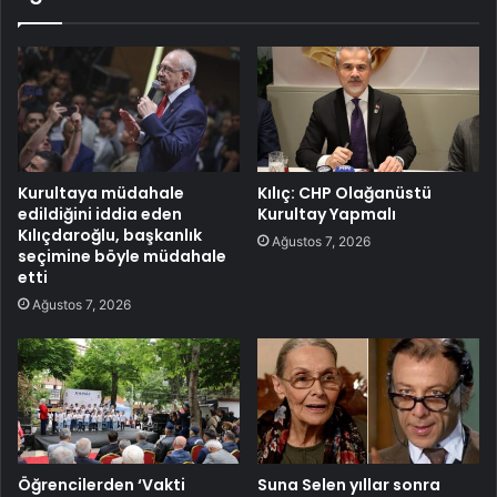
Kurultaya müdahale
Kılıç: CHP Olağanüstü
edildiğini iddia eden
Kurultay Yapmalı
Kılıçdaroğlu, başkanlık
Ağustos 7, 2026
seçimine böyle müdahale
etti
Ağustos 7, 2026
Öğrencilerden ‘Vakti
Suna Selen yıllar sonra