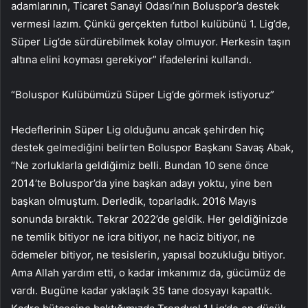
adamlarının, Ticaret Sanayi Odası’nın Boluspor’a destek
vermesi lazım. Çünkü gerçekten futbol kulübünü 1. Lig’de,
Süper Lig’de sürdürebilmek kolay olmuyor. Herkesin taşın
altına elini koyması gerekiyor” ifadelerini kullandı.
“Boluspor Kulübümüzü Süper Lig’de görmek istiyoruz”
Hedeflerinin Süper Lig olduğunu ancak şehirden hiç
destek gelmediğini belirten Boluspor Başkanı Savaş Abak,
“Ne zorluklarla geldiğimiz belli. Bundan 10 sene önce
2014’te Boluspor’da yine başkan adayı yoktu, yine ben
başkan olmuştum. Derledik, toparladık. 2016 Mayıs
sonunda bıraktık. Tekrar 2022’de geldik. Her geldiğinizde
ne temlik bitiyor ne icra bitiyor, ne haciz bitiyor, ne
ödemeler bitiyor, ne tesislerin, yapısal bozukluğu bitiyor.
Ama Allah yardım etti, o kadar imkanımız da, gücümüz de
vardı. Bugüne kadar yaklaşık 35 tane dosyayı kapattık.