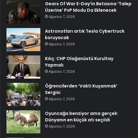
Gears Of War E-Day’in Betasına ‘Talep
Üzerine’ PvP Modu Da Eklenecek
Ağustos 7, 2026
Astronotları artık Tesla Cybertruck
koruyacak
Ağustos 7, 2026
Kılıç: CHP Olağanüstü Kurultay
Yapmalı
Ağustos 7, 2026
Öğrencilerden ‘Vakti Kuşanmak’
Sergisi
Ağustos 7, 2026
Oyuncağa benziyor ama gerçek:
Dünyanın en küçük atı seçildi
Ağustos 7, 2026