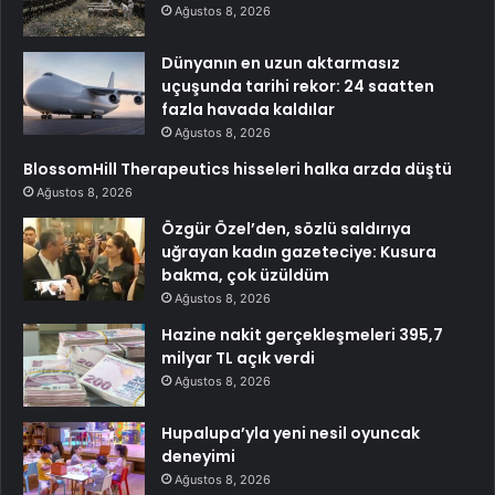
Ağustos 8, 2026
Dünyanın en uzun aktarmasız
uçuşunda tarihi rekor: 24 saatten
fazla havada kaldılar
Ağustos 8, 2026
BlossomHill Therapeutics hisseleri halka arzda düştü
Ağustos 8, 2026
Özgür Özel’den, sözlü saldırıya
uğrayan kadın gazeteciye: Kusura
bakma, çok üzüldüm
Ağustos 8, 2026
Hazine nakit gerçekleşmeleri 395,7
milyar TL açık verdi
Ağustos 8, 2026
Hupalupa’yla yeni nesil oyuncak
deneyimi
Ağustos 8, 2026