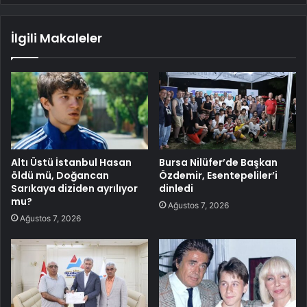
İlgili Makaleler
Altı Üstü İstanbul Hasan
Bursa Nilüfer’de Başkan
öldü mü, Doğancan
Özdemir, Esentepeliler’i
Sarıkaya diziden ayrılıyor
dinledi
mu?
Ağustos 7, 2026
Ağustos 7, 2026