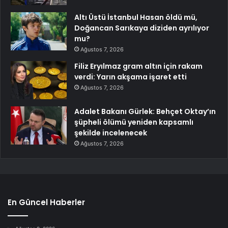
Altı Üstü İstanbul Hasan öldü mü,
Doğancan Sarıkaya diziden ayrılıyor
mu?
Ağustos 7, 2026
Filiz Eryılmaz gram altın için rakam
verdi: Yarın akşama işaret etti
Ağustos 7, 2026
Adalet Bakanı Gürlek: Behçet Oktay’ın
şüpheli ölümü yeniden kapsamlı
şekilde incelenecek
Ağustos 7, 2026
En Güncel Haberler