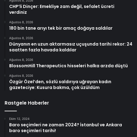
Ağustos 8, 2026
CHP’li Dinçer: Emekliye zam değil, sefalet ücreti
verdiniz
Ağustos 8, 2026
180 bin tane arıyı tek bir amaç doğaya saldılar
Ağustos 8, 2026
Dünyanın en uzun aktarmasız uçuşunda tarihi rekor: 24
saatten fazla havada kaldılar
Ağustos 8, 2026
BlossomHill Therapeutics hisseleri halka arzda düştü
Ağustos 8, 2026
Özgür Özel’den, sözlü saldırıya uğrayan kadın
gazeteciye: Kusura bakma, çok üzüldüm
Rastgele Haberler
Ekim 12, 2024
Baro seçimleri ne zaman 2024? İstanbul ve Ankara
baro seçimleri tarihi!