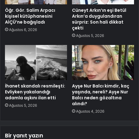
Öğr. Gör. Salim Arpacı
Cüneyt Arkın’ın eşi Betül
kişisel kütüphanesini
Arkın’a duygulandıran
AİÇÜ’ne bağışladı
sürpriz: Son hali dikkat
çekti
Ağustos 6, 2026
Ağustos 5, 2026
İhanet skandalı resmileşti:
Ayşe Nur Balcı kimdir, kaç
Evliyken yakalandığı
yaşında, nereli? Ayşe Nur
adamla aşkını ilan etti
Balcı neden gözaltına
alındı?
Ağustos 5, 2026
Ağustos 4, 2026
Bir yanıt yazın