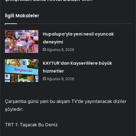
İlgili Makaleler
Hupalupa’yla yeni nesil oyuncak
deneyimi
Ağustos 8, 2026
KAYTUR’dan Kayserililere büyük
hizmetler
Ağustos 8, 2026
Çarşamba günü yani bu akşam TV’de yayınlanacak diziler
şöyledir:
TRT 1: Taşacak Bu Deniz