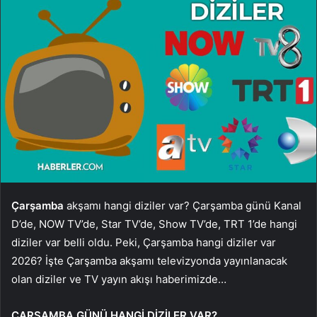
Çarşamba
akşamı hangi diziler var? Çarşamba günü Kanal
D’de, NOW TV’de, Star TV’de, Show TV’de, TRT 1’de hangi
diziler var belli oldu. Peki, Çarşamba hangi diziler var
2026? İşte Çarşamba akşamı televizyonda yayınlanacak
olan diziler ve TV yayın akışı haberimizde…
ÇARŞAMBA GÜNÜ HANGİ DİZİLER VAR?