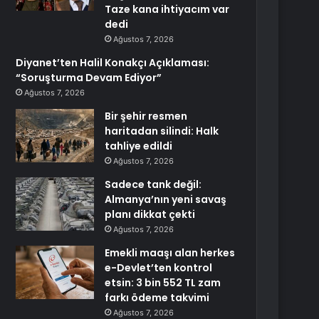
Taze kana ihtiyacım var
dedi
Ağustos 7, 2026
Diyanet’ten Halil Konakçı Açıklaması:
“Soruşturma Devam Ediyor”
Ağustos 7, 2026
Bir şehir resmen
haritadan silindi: Halk
tahliye edildi
Ağustos 7, 2026
Sadece tank değil:
Almanya’nın yeni savaş
planı dikkat çekti
Ağustos 7, 2026
Emekli maaşı alan herkes
e-Devlet’ten kontrol
etsin: 3 bin 552 TL zam
farkı ödeme takvimi
Ağustos 7, 2026