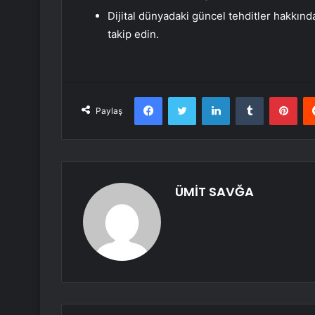
Dijital dünyadaki güncel tehditler hakkında
takip edin.
Facebook
Twitter
LinkedIn
Tumblr
Pint
Paylaş
ÜMİT SAVĞA