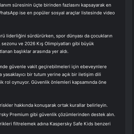
anım süresinin üçte birinden fazlasını kapsayarak en
WhatsApp ise en popüler sosyal araçlar listesinde video
rü liderliğini sürdürürken, spor dünyası da çocukların
A sezonu ve 2026 Kış Olimpiyatları gibi büyük
lanan başlıklar arasında yer aldı.
emde güvenle vakit geçirebilmeleri için ebeveynlere
yasaklayıcı bir tutum yerine açık bir iletişim dili
tik rol oynuyor. Güvenlik önlemleri kapsamında öne
riskler hakkında konuşarak ortak kurallar belirleyin.
ersky Premium gibi güvenlik çözümlerinden destek alın.
ikleri filtrelemek adına Kaspersky Safe Kids benzeri