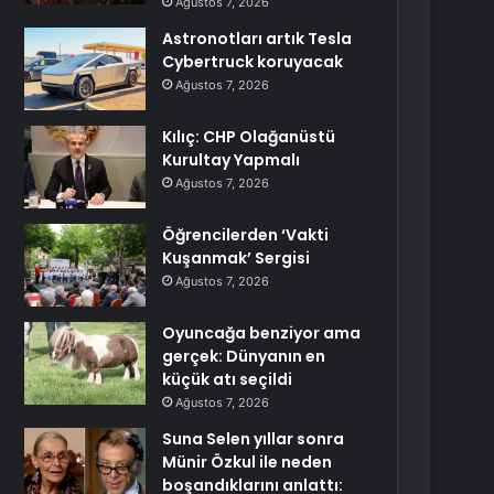
Ağustos 7, 2026
Astronotları artık Tesla
Cybertruck koruyacak
Ağustos 7, 2026
Kılıç: CHP Olağanüstü
Kurultay Yapmalı
Ağustos 7, 2026
Öğrencilerden ‘Vakti
Kuşanmak’ Sergisi
Ağustos 7, 2026
Oyuncağa benziyor ama
gerçek: Dünyanın en
küçük atı seçildi
Ağustos 7, 2026
Suna Selen yıllar sonra
Münir Özkul ile neden
boşandıklarını anlattı: