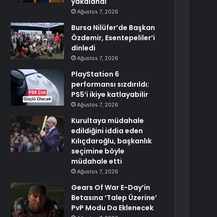
yakalandı
Ağustos 7, 2026
Bursa Nilüfer’de Başkan
Özdemir, Esentepeliler’i
dinledi
Ağustos 7, 2026
PlayStation 6
performansı sızdırıldı:
PS5’i ikiye katlayabilir
Ağustos 7, 2026
Kurultaya müdahale
edildiğini iddia eden
Kılıçdaroğlu, başkanlık
seçimine böyle
müdahale etti
Ağustos 7, 2026
Gears Of War E-Day’in
Betasına ‘Talep Üzerine’
PvP Modu Da Eklenecek