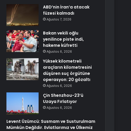
ABD’nin İran’a atacak
füzesi kalmadı
Ağustos 7, 2026
Bakan vekili oğlu
yenilince piste indi,
hakeme küfretti
Ağustos 6, 2026
Yüksek kilometreli
araçların kilometresini
düşüren suç örgütüne
operasyon: 20 gözaltı
Ağustos 6, 2026
Çin Shenzhou-23’ü
Uzaya Fırlatıyor
Ağustos 6, 2026
Levent Üzümcü: Susmam ve Susturulmam
Mümkün Değildir. Evlatlarımız ve Ülkemiz