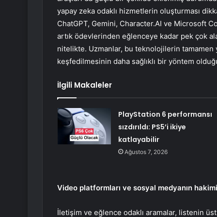
yapay zeka odaklı hizmetlerin oluşturması dikk
ChatGPT, Gemini, Character.AI ve Microsoft Copi
artık ödevlerinden eğlenceye kadar pek çok al
nitelikte. Uzmanlar, bu teknolojilerin tamamen 
keşfedilmesinin daha sağlıklı bir yöntem oldu
İlgili Makaleler
PlayStation 6 performansı
sızdırıldı: PS5’i ikiye
katlayabilir
Ağustos 7, 2026
Video platformları ve sosyal medyanın hakimi
İletişim ve eğlence odaklı aramalar, listenin üs