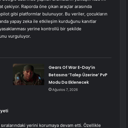
at çekiyor. Raporda öne çıkan araçlar arasında
lot gibi platformlar bulunuyor. Bu veriler, çocukların
anda yapay zeka ile etkileşim kurduğunu kanıtlar
yasaklanması yerine kontrollü bir şekilde
ğunu vurguluyor.
Gears Of War E-Day’in
Betasına ‘Talep Üzerine’ PvP
Modu Da Eklenecek
Ağustos 7, 2026
yeti
t sıralarındaki yerini korumaya devam etti. Özellikle