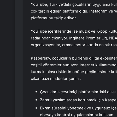
YouTube, Türkiye’deki çocukların uygulama kull
çok tercih edilen platform oldu. Instagram ve 
platformunu takip ediyor.
YouTube içeriklerinde ise müzik ve K-pop kültü
radarından çıkmıyor. İngiltere Premier Lig, NB
organizasyonlar, arama motorlarında en sık rast
Kaspersky, çocukların bu geniş dijital ekosist
çeşitli yöntemler sunuyor. İnternet kullanımında 
kurmak, olası risklerin önüne geçilmesinde kri
çıkan bazı maddeler şunlar:
Çocuklarla çevrimiçi platformlardaki olası 
Zararlı yazılımlardan korunmak için Kasp
Ekran süresini yönetmek ve uygunsuz içer
ebeveyn kontrol uygulamalarını kullanın.