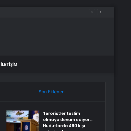
İLETIŞIM
Son Eklenen
Teröristler teslim
olmaya devam ediyor…
Hudutlarda 490 kişi