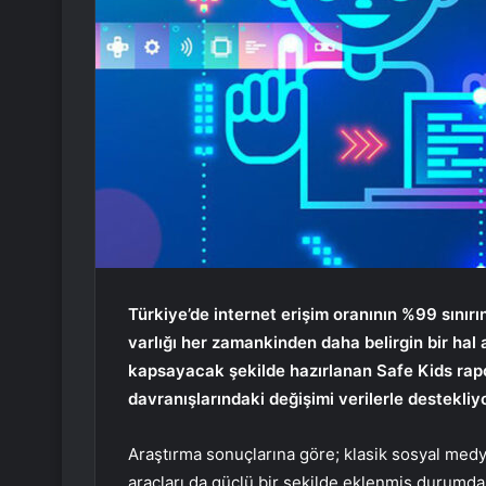
Türkiye’de internet erişim oranının %99 sınırın
varlığı her zamankinden daha belirgin bir hal a
kapsayacak şekilde hazırlanan Safe Kids rapor
davranışlarındaki değişimi verilerle destekliyo
Araştırma sonuçlarına göre; klasik sosyal medy
araçları da güçlü bir şekilde eklenmiş durumda