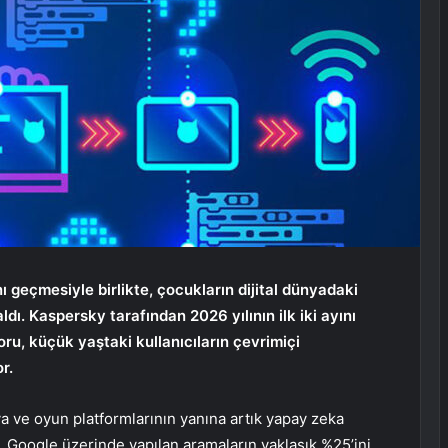
ı geçmesiyle birlikte, çocukların dijital dünyadaki
ldı. Kaspersky tarafından 2026 yılının ilk iki ayını
u, küçük yaştaki kullanıcıların çevrimiçi
r.
a ve oyun platformlarının yanına artık yapay zeka
. Google üzerinde yapılan aramaların yaklaşık %25’ini