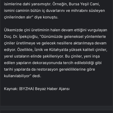
isimlerine dahi yansımıştır. Örneğin, Bursa Yeşil Cami,
ismini caminin bütün iç duvarlarını ve mihrabını süsleyen
çinilerinden alır” diye konuştu.
Ülkemizde çini üretiminin halen devam ettiğini vurgulayan
Doç. Dr. İpekçioğlu, “Günümüzde geleneksel yöntemlerle
çiniler üretilmeye ve gelecek nesillere aktarılmaya devam
ediyor. Özellikle, İznik ve Kütahya’da yüksek kaliteli çiniler,
yerel ustaların elinde şekilleniyor. Bu çiniler, yeni inşa
edilen yapıların dekorasyonunda tercih edilebildiği gibi
tarihi yapılarda da restorasyon gerekliliklerine göre
kullanılabiliyor” dedi.
Kaynak: (BYZHA) Beyaz Haber Ajansı