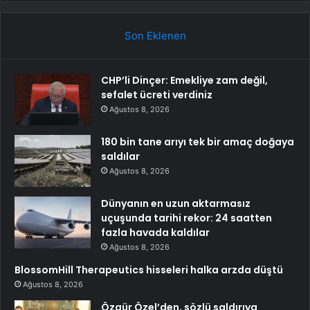
Son Eklenen
CHP’li Dinçer: Emekliye zam değil,
sefalet ücreti verdiniz
Ağustos 8, 2026
180 bin tane arıyı tek bir amaç doğaya
saldılar
Ağustos 8, 2026
Dünyanın en uzun aktarmasız
uçuşunda tarihi rekor: 24 saatten
fazla havada kaldılar
Ağustos 8, 2026
BlossomHill Therapeutics hisseleri halka arzda düştü
Ağustos 8, 2026
Özgür Özel’den, sözlü saldırıya