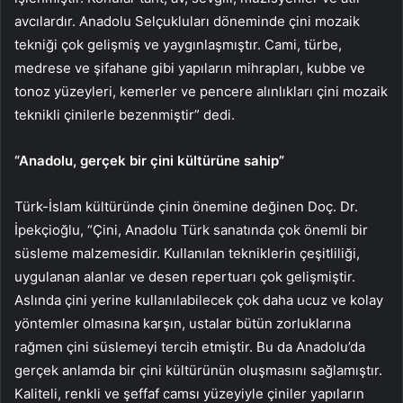
avcılardır. Anadolu Selçukluları döneminde çini mozaik
tekniği çok gelişmiş ve yaygınlaşmıştır. Cami, türbe,
medrese ve şifahane gibi yapıların mihrapları, kubbe ve
tonoz yüzeyleri, kemerler ve pencere alınlıkları çini mozaik
teknikli çinilerle bezenmiştir” dedi.
“Anadolu, gerçek bir çini kültürüne sahip”
Türk-İslam kültüründe çinin önemine değinen Doç. Dr.
İpekçioğlu, “Çini, Anadolu Türk sanatında çok önemli bir
süsleme malzemesidir. Kullanılan tekniklerin çeşitliliği,
uygulanan alanlar ve desen repertuarı çok gelişmiştir.
Aslında çini yerine kullanılabilecek çok daha ucuz ve kolay
yöntemler olmasına karşın, ustalar bütün zorluklarına
rağmen çini süslemeyi tercih etmiştir. Bu da Anadolu’da
gerçek anlamda bir çini kültürünün oluşmasını sağlamıştır.
Kaliteli, renkli ve şeffaf camsı yüzeyiyle çiniler yapıların