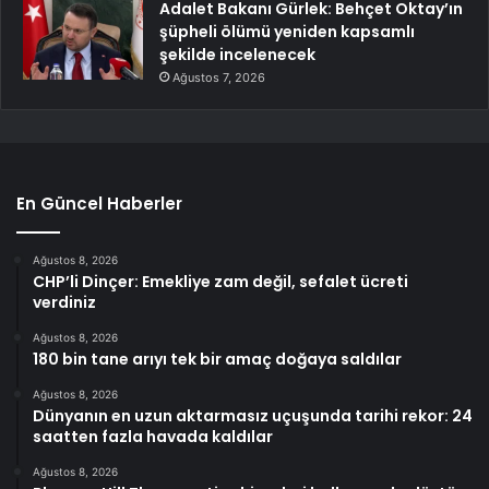
Adalet Bakanı Gürlek: Behçet Oktay’ın
şüpheli ölümü yeniden kapsamlı
şekilde incelenecek
Ağustos 7, 2026
En Güncel Haberler
Ağustos 8, 2026
CHP’li Dinçer: Emekliye zam değil, sefalet ücreti
verdiniz
Ağustos 8, 2026
180 bin tane arıyı tek bir amaç doğaya saldılar
Ağustos 8, 2026
Dünyanın en uzun aktarmasız uçuşunda tarihi rekor: 24
saatten fazla havada kaldılar
Ağustos 8, 2026