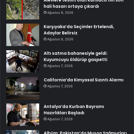
Alevlere teslim olan Kumluca’nın son
hali hasarı ortaya çıkardı
Ağustos 8, 2026
Karşıyaka’da Seçimler Ertelendi,
Adaylar Belirsiz
Ağustos 8, 2026
Altı satma bahanesiyle geldi:
Kuyumcuyu öldürüp gaspetti
Ağustos 7, 2026
California’da Kimyasal Sızıntı Alarmı
Ağustos 7, 2026
Antalya’da Kurban Bayramı
Hazırlıkları Başladı
Ağustos 7, 2026
Albüm: Pakistan’da Muson Yağmurları