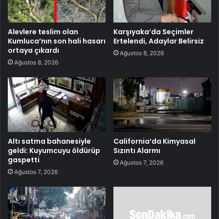
Alevlere teslim olan
Karşıyaka’da Seçimler
Kumluca’nın son hali hasarı
Ertelendi, Adaylar Belirsiz
ortaya çıkardı
Ağustos 8, 2026
Ağustos 8, 2026
Altı satma bahanesiyle
California’da Kimyasal
geldi: Kuyumcuyu öldürüp
Sızıntı Alarmı
gaspetti
Ağustos 7, 2026
Ağustos 7, 2026