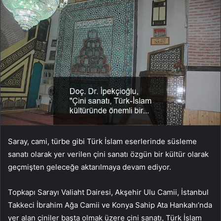
Saray, cami, türbe gibi Türk İslam eserlerinde süsleme
sanatı olarak yer verilen çini sanatı özgün bir kültür olarak
geçmişten geleceğe aktarılmaya devam ediyor.
Topkapı Sarayı Valiaht Dairesi, Akşehir Ulu Camii, İstanbul
Takkeci İbrahim Ağa Camii ve Konya Sahip Ata Hankahı’nda
yer alan çiniler başta olmak üzere çini sanatı, Türk İslam