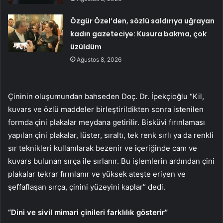
Özgür Özel’den, sözlü saldırıya uğrayan
kadın gazeteciye: Kusura bakma, çok
üzüldüm
Ağustos 8, 2026
Çininin oluşumundan bahseden Doç. Dr. İpekçioğlu “Kil,
kuvars ve özlü maddeler birleştirildikten sonra istenilen
formda çini plakalar meydana getirilir. Bisküvi fırınlaması
yapılan çini plakalar, lüster, sıraltı, tek renk sırlı ya da renkli
sır teknikleri kullanılarak bezenir ve içeriğinde cam ve
kuvars bulunan sırça ile sırlanır. Bu işlemlerin ardından çini
plakalar tekrar fırınlanır ve yüksek ateşte eriyen ve
şeffaflaşan sırça, çinini yüzeyini kaplar” dedi.
“Dini ve sivil mimari çinileri farklılık gösterir”