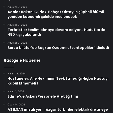
Ağustos 7, 2026
Adalet Bakanı Gürlek: Behçet Oktay’ın şüpheli ölümü
yeniden kapsamlı şekilde incelenecek
Ağustos 7, 2026
Teröristler teslim olmaya devam ediyor… Hudutlarda
490 kişi yakalandı
Ağustos 7, 2026
Bursa Nilüfer’de Başkan Özdemir, Esentepeliler’i dinledi
Rastgele Haberler
Nisan 19, 2024
Hastaneler, Aile Hekiminin Sevk Etmediği Hiçbir Hastayı
Kabul Etmemeli !
Nisan 1, 2026
Edirne’de Askeri Personele Afet Eğitimi
Ocak 14, 2026
ASELSAN imzalı yerli rüzgar türbinleri elektrik üretmeye