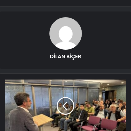
DİLAN BİÇER