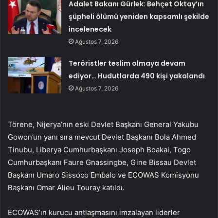
Adalet Bakanı Gürlek: Behçet Oktay’ın
şüpheli ölümü yeniden kapsamlı şekilde
incelenecek
Ağustos 7, 2026
Teröristler teslim olmaya devam
ediyor… Hudutlarda 490 kişi yakalandı
Ağustos 7, 2026
Törene, Nijerya’nın eski Devlet Başkanı General Yakubu
Gowon’un yanı sıra mevcut Devlet Başkanı Bola Ahmed
Tinubu, Liberya Cumhurbaşkanı Joseph Boakai, Togo
Cumhurbaşkanı Faure Gnassingbe, Gine Bissau Devlet
Başkanı Umaro Sissoco Embalo ve ECOWAS Komisyonu
Başkanı Omar Alieu Touray katıldı.
ECOWAS’ın kurucu antlaşmasını imzalayan liderler