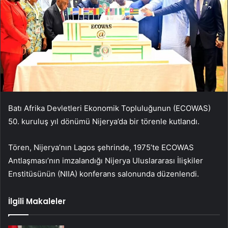
Batı Afrika Devletleri Ekonomik Topluluğunun (ECOWAS)
50. kuruluş yıl dönümü Nijerya’da bir törenle kutlandı.
Tören, Nijerya’nın Lagos şehrinde, 1975’te ECOWAS
Antlaşması’nın imzalandığı Nijerya Uluslararası İlişkiler
Enstitüsünün (NIIA) konferans salonunda düzenlendi.
İlgili Makaleler