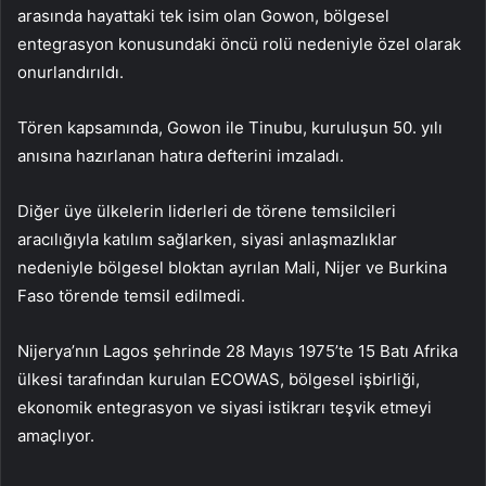
arasında hayattaki tek isim olan Gowon, bölgesel
entegrasyon konusundaki öncü rolü nedeniyle özel olarak
onurlandırıldı.
Tören kapsamında, Gowon ile Tinubu, kuruluşun 50. yılı
anısına hazırlanan hatıra defterini imzaladı.
Diğer üye ülkelerin liderleri de törene temsilcileri
aracılığıyla katılım sağlarken, siyasi anlaşmazlıklar
nedeniyle bölgesel bloktan ayrılan Mali, Nijer ve Burkina
Faso törende temsil edilmedi.
Nijerya’nın Lagos şehrinde 28 Mayıs 1975’te 15 Batı Afrika
ülkesi tarafından kurulan ECOWAS, bölgesel işbirliği,
ekonomik entegrasyon ve siyasi istikrarı teşvik etmeyi
amaçlıyor.