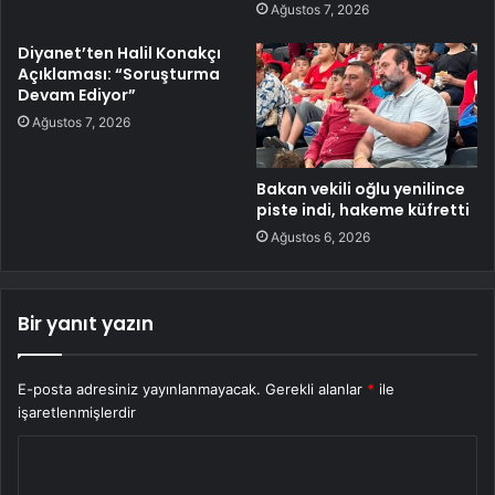
Ağustos 7, 2026
Diyanet’ten Halil Konakçı
Açıklaması: “Soruşturma
Devam Ediyor”
Ağustos 7, 2026
Bakan vekili oğlu yenilince
piste indi, hakeme küfretti
Ağustos 6, 2026
Bir yanıt yazın
E-posta adresiniz yayınlanmayacak.
Gerekli alanlar
*
ile
işaretlenmişlerdir
Y
o