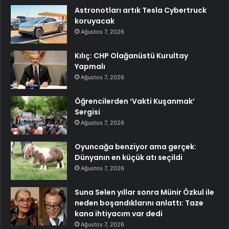
Astronotları artık Tesla Cybertruck
koruyacak
Ağustos 7, 2026
Kılıç: CHP Olağanüstü Kurultay
Yapmalı
Ağustos 7, 2026
Öğrencilerden ‘Vakti Kuşanmak’
Sergisi
Ağustos 7, 2026
Oyuncağa benziyor ama gerçek:
Dünyanın en küçük atı seçildi
Ağustos 7, 2026
Suna Selen yıllar sonra Münir Özkul ile
neden boşandıklarını anlattı: Taze
kana ihtiyacım var dedi
Ağustos 7, 2026