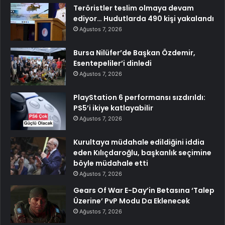
Teröristler teslim olmaya devam
ediyor… Hudutlarda 490 kişi yakalandı
Ağustos 7, 2026
Bursa Nilüfer’de Başkan Özdemir,
Esentepeliler’i dinledi
Ağustos 7, 2026
PlayStation 6 performansı sızdırıldı:
PS5’i ikiye katlayabilir
Ağustos 7, 2026
Kurultaya müdahale edildiğini iddia
eden Kılıçdaroğlu, başkanlık seçimine
böyle müdahale etti
Ağustos 7, 2026
Gears Of War E-Day’in Betasına ‘Talep
Üzerine’ PvP Modu Da Eklenecek
Ağustos 7, 2026