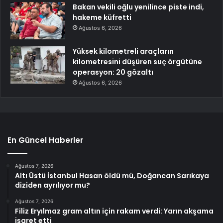
Bakan vekili oğlu yenilince piste indi,
hakeme küfretti
Ağustos 6, 2026
Yüksek kilometreli araçların
kilometresini düşüren suç örgütüne
operasyon: 20 gözaltı
Ağustos 6, 2026
En Güncel Haberler
Ağustos 7, 2026
Altı Üstü İstanbul Hasan öldü mü, Doğancan Sarıkaya
diziden ayrılıyor mu?
Ağustos 7, 2026
Filiz Eryılmaz gram altın için rakam verdi: Yarın akşama
işaret etti