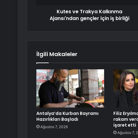
Kutes ve Trakya Kalkınma
Ajansı'ndan gençler için iş birliği
İlgili Makaleler
Antalya’da Kurban Bayramı
Filiz Eryıl
Hazırlıkları Başladı
rakam verd
işaret etti
Ağustos 7, 2026
Ağustos 7, 