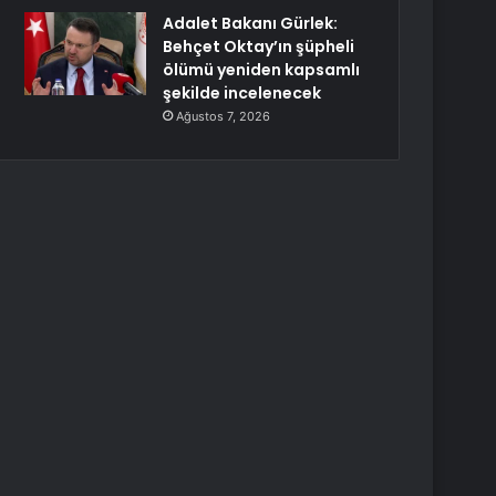
Adalet Bakanı Gürlek:
Behçet Oktay’ın şüpheli
ölümü yeniden kapsamlı
şekilde incelenecek
Ağustos 7, 2026