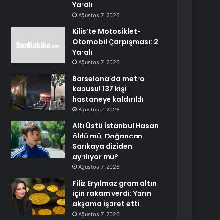
Yaralı
Ağustos 7, 2026
Kilis’te Motosiklet-
Otomobil Çarpışması: 2
Yaralı
Ağustos 7, 2026
Barselona’da metro
kabusu! 137 kişi
hastaneye kaldırıldı
Ağustos 7, 2026
Altı Üstü İstanbul Hasan
öldü mü, Doğancan
Sarıkaya diziden
ayrılıyor mu?
Ağustos 7, 2026
Filiz Eryılmaz gram altın
için rakam verdi: Yarın
akşama işaret etti
Ağustos 7, 2026