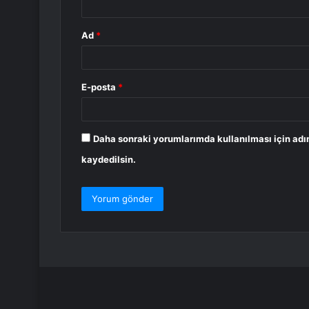
Ad
*
E-posta
*
Daha sonraki yorumlarımda kullanılması için adı
kaydedilsin.