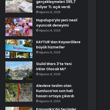
gerçekleşmeleri 395,7
milyar TL açık verdi
Ağustos 8, 2026
Hupalupa’yla yeni nesil
oyuncak deneyimi
Ağustos 8, 2026
KAYTUR’dan Kayserililere
büyük hizmetler
Ağustos 8, 2026
Guild Wars 3’te Yeni
Irklar Olacak Mı?
Ağustos 8, 2026
Alevlere teslim olan
Kumluca’nın son hali
hasarı ortaya çıkardı
Ağustos 8, 2026
Karşıyaka’da Seçimler