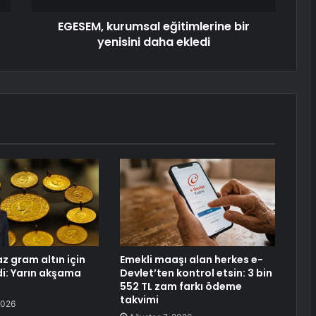
EGESEM, kurumsal eğitimlerine bir
yenisini daha ekledi
maz gram altın için
Emekli maaşı alan herkes e-
i: Yarın akşama
Devlet’ten kontrol etsin: 3 bin
552 TL zam farkı ödeme
takvimi
2026