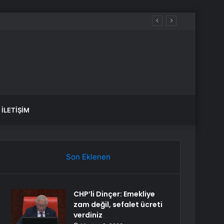
İLETIŞIM
Son Eklenen
CHP’li Dinçer: Emekliye
zam değil, sefalet ücreti
verdiniz