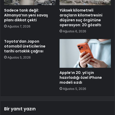
Sadece tank değil:
Yüksek kilometreli
Almanya’nın yeni savaş
araçların kilometresini
planı dikkat çekti
düşüren suç örgütüne
operasyon: 20 gözaltı
Ağustos 7, 2026
Ağustos 6, 2026
Toyota’dan Japon
otomobil üreticilerine
tarihi ortaklık çağrısı
Ağustos 5, 2026
Apple’ın 20. yıl için
hazırladığı özel iPhone
modeli sızdı
Ağustos 5, 2026
Bir yanıt yazın