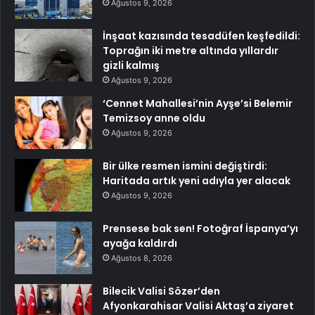
Ağustos 9, 2026
İnşaat kazısında tesadüfen keşfedildi:
Toprağın iki metre altında yıllardır
gizli kalmış
Ağustos 9, 2026
‘Cennet Mahallesi’nin Ayşe’si Belemir
Temizsoy anne oldu
Ağustos 9, 2026
Bir ülke resmen ismini değiştirdi:
Haritada artık yeni adıyla yer alacak
Ağustos 9, 2026
Prensese bak sen! Fotoğraf İspanya’yı
ayağa kaldırdı
Ağustos 8, 2026
Bilecik Valisi Sözer’den
Afyonkarahisar Valisi Aktaş’a ziyaret