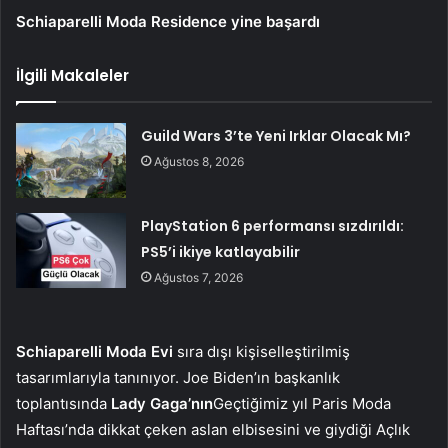
Schiaparelli Moda Residence yine başardı
İlgili Makaleler
Guild Wars 3’te Yeni Irklar Olacak Mı?
Ağustos 8, 2026
PlayStation 6 performansı sızdırıldı:
PS5’i ikiye katlayabilir
Ağustos 7, 2026
Schiaparelli Moda Evi
sıra dışı kişiselleştirilmiş
tasarımlarıyla tanınıyor. Joe Biden’ın başkanlık
toplantısında
Lady Gaga’nın
Geçtiğimiz yıl Paris Moda
Haftası’nda dikkat çeken aslan elbisesini ve giydiği Açlık