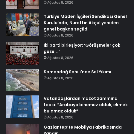
Ağustos 8, 2026
Türkiye Maden İşçileri Sendikası Genel
Kurulu’nda, Nurettin Akçul yeniden
genel başkan seçildi
Ağustos 8, 2026
İki parti birleşiyor: ‘Görüşmeler çok
güzel…’
Ağustos 8, 2026
Samandağ Sahili’nde Sel Yıkımı
Ağustos 8, 2026
Vatandaşlardan mazot zammına
tepki: “Arabaya binemez olduk, ekmek
bulamaz olduk”
Ağustos 8, 2026
Gaziantep’te Mobilya Fabrikasında
Yangın