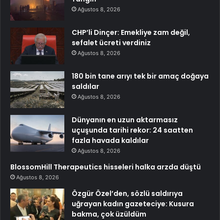
Ağustos 8, 2026
CHP’li Dinçer: Emekliye zam değil,
sefalet ücreti verdiniz
Ağustos 8, 2026
180 bin tane arıyı tek bir amaç doğaya
saldılar
Ağustos 8, 2026
Dünyanın en uzun aktarmasız
uçuşunda tarihi rekor: 24 saatten
fazla havada kaldılar
Ağustos 8, 2026
BlossomHill Therapeutics hisseleri halka arzda düştü
Ağustos 8, 2026
Özgür Özel’den, sözlü saldırıya
uğrayan kadın gazeteciye: Kusura
bakma, çok üzüldüm