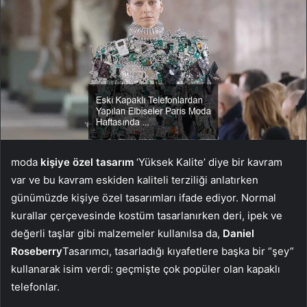
moda
kişiye özel tasarım
‘Yüksek Kalite’ diye bir kavram
var ve bu kavram eskiden kaliteli terziliği anlatırken
günümüzde kişiye özel tasarımları ifade ediyor. Normal
kurallar çerçevesinde kostüm tasarlanırken deri, ipek ve
değerli taşlar gibi malzemeler kullanılsa da,
Daniel
Roseberry
Tasarımcı, tasarladığı kıyafetlere başka bir “şey”
kullanarak isim verdi: geçmişte çok popüler olan kapaklı
telefonlar.