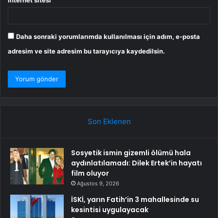
İnternet sitesi
Daha sonraki yorumlarımda kullanılması için adım, e-posta
adresim ve site adresim bu tarayıcıya kaydedilsin.
Son Eklenen
Sosyetik ismin gizemli ölümü hala
aydınlatılamadı: Dilek Ertek’in hayatı
film oluyor
Ağustos 9, 2026
İSKİ, yarın Fatih’in 3 mahallesinde su
kesintisi uygulayacak