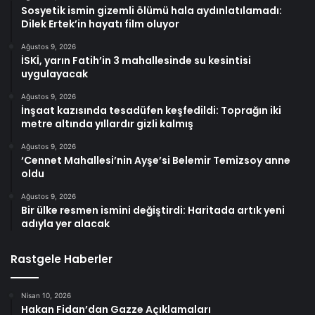
Sosyetik ismin gizemli ölümü hala aydınlatılamadı:
Dilek Ertek’in hayatı film oluyor
Ağustos 9, 2026
İSKİ, yarın Fatih’in 3 mahallesinde su kesintisi
uygulayacak
Ağustos 9, 2026
İnşaat kazısında tesadüfen keşfedildi: Toprağın iki
metre altında yıllardır gizli kalmış
Ağustos 9, 2026
‘Cennet Mahallesi’nin Ayşe’si Belemir Temizsoy anne
oldu
Ağustos 9, 2026
Bir ülke resmen ismini değiştirdi: Haritada artık yeni
adıyla yer alacak
Rastgele Haberler
Nisan 10, 2026
Hakan Fidan’dan Gazze Açıklamaları