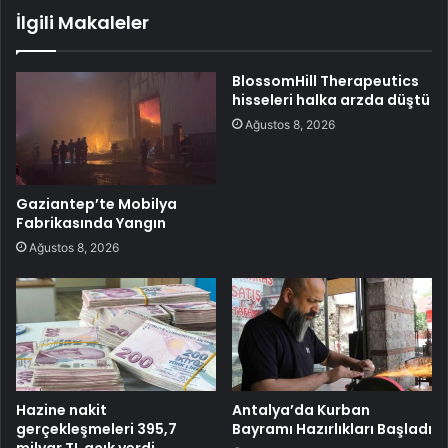
İlgili Makaleler
BlossomHill Therapeutics
hisseleri halka arzda düştü
Ağustos 8, 2026
Gaziantep’te Mobilya
Fabrikasında Yangın
Ağustos 8, 2026
Hazine nakit
Antalya’da Kurban
gerçekleşmeleri 395,7
Bayramı Hazırlıkları Başladı
milyar TL açık verdi