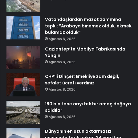
Vatandaşlardan mazot zammına
tepki: “Arabaya binemez olduk, ekmek
bulamaz olduk”
Ağustos 8, 2026
Gaziantep’te Mobilya Fabrikasında
Yangın
Ağustos 8, 2026
CHP’li Dinçer: Emekliye zam değil,
sefalet ücreti verdiniz
Ağustos 8, 2026
180 bin tane arıyı tek bir amaç doğaya
saldılar
Ağustos 8, 2026
Dünyanın en uzun aktarmasız
uçuşunda tarihi rekor: 24 saatten