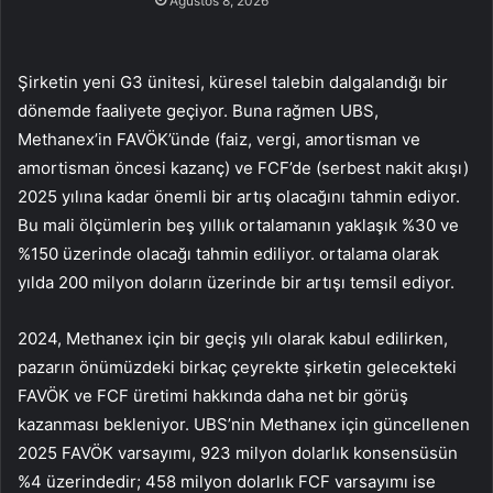
Ağustos 8, 2026
Şirketin yeni G3 ünitesi, küresel talebin dalgalandığı bir
dönemde faaliyete geçiyor. Buna rağmen UBS,
Methanex’in FAVÖK’ünde (faiz, vergi, amortisman ve
amortisman öncesi kazanç) ve FCF’de (serbest nakit akışı)
2025 yılına kadar önemli bir artış olacağını tahmin ediyor.
Bu mali ölçümlerin beş yıllık ortalamanın yaklaşık %30 ve
%150 üzerinde olacağı tahmin ediliyor. ortalama olarak
yılda 200 milyon doların üzerinde bir artışı temsil ediyor.
2024, Methanex için bir geçiş yılı olarak kabul edilirken,
pazarın önümüzdeki birkaç çeyrekte şirketin gelecekteki
FAVÖK ve FCF üretimi hakkında daha net bir görüş
kazanması bekleniyor. UBS’nin Methanex için güncellenen
2025 FAVÖK varsayımı, 923 milyon dolarlık konsensüsün
%4 üzerindedir; 458 milyon dolarlık FCF varsayımı ise