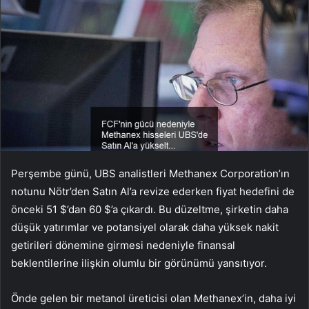
Perşembe günü, UBS analistleri Methanex Corporation’ın
notunu Nötr’den Satın Al’a revize ederken fiyat hedefini de
önceki 51 $’dan 60 $’a çıkardı. Bu düzeltme, şirketin daha
düşük yatırımlar ve potansiyel olarak daha yüksek nakit
getirileri dönemine girmesi nedeniyle finansal
beklentilerine ilişkin olumlu bir görünümü yansıtıyor.
Önde gelen bir metanol üreticisi olan Methanex’in, daha iyi