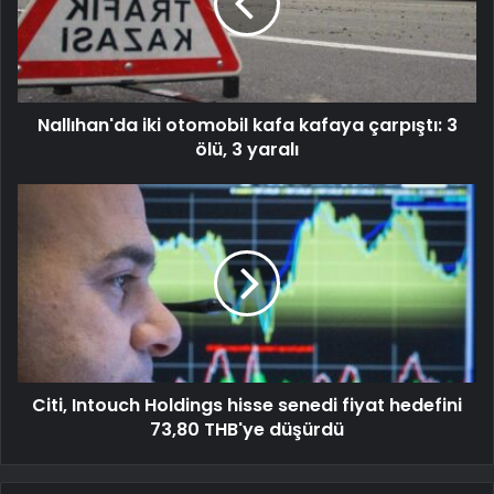
Nallıhan'da iki otomobil kafa kafaya çarpıştı: 3
ölü, 3 yaralı
Citi, Intouch Holdings hisse senedi fiyat hedefini
73,80 THB'ye düşürdü