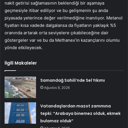
nakit getirisi sağlamasının beklendiği bir aşamaya
geçmesiyle itibar ediliyor ve bu gelişmenin şu anda
piyasada yeterince değer verilmediğine inanılıyor. Metanol
fiyatları kısa vadede dalgalansa da fiyatların yaklaşık %5
oranında artarak orta seviyelere çıkabileceğine dair
göstergeler var ve bu da Methanex’in kazançlarını olumlu
yönde etkileyecek.
İlgili Makaleler
Samandağ Sahili’nde Sel Yıkımı
Ağustos 8, 2026
Vatandaşlardan mazot zammına
tepki: “Arabaya binemez olduk, ekmek
bulamaz olduk”