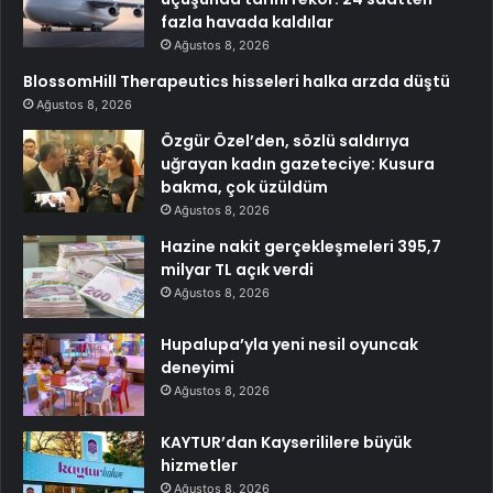
fazla havada kaldılar
Ağustos 8, 2026
BlossomHill Therapeutics hisseleri halka arzda düştü
Ağustos 8, 2026
Özgür Özel’den, sözlü saldırıya
uğrayan kadın gazeteciye: Kusura
bakma, çok üzüldüm
Ağustos 8, 2026
Hazine nakit gerçekleşmeleri 395,7
milyar TL açık verdi
Ağustos 8, 2026
Hupalupa’yla yeni nesil oyuncak
deneyimi
Ağustos 8, 2026
KAYTUR’dan Kayserililere büyük
hizmetler
Ağustos 8, 2026