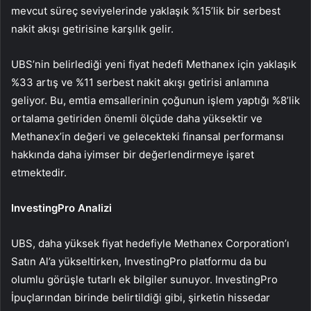
mevcut süreç seviyelerinde yaklaşık %15’lik bir serbest
nakit akışı getirisine karşılık gelir.
UBS’nin belirlediği yeni fiyat hedefi Methanex için yaklaşık
%33 artış ve %11 serbest nakit akışı getirisi anlamına
geliyor. Bu, emtia emsallerinin çoğunun işlem yaptığı %8’lik
ortalama getiriden önemli ölçüde daha yüksektir ve
Methanex’in değeri ve gelecekteki finansal performansı
hakkında daha iyimser bir değerlendirmeye işaret
etmektedir.
InvestingPro Analizi
UBS, daha yüksek fiyat hedefiyle Methanex Corporation’ı
Satın Al’a yükseltirken, InvestingPro platformu da bu
olumlu görüşle tutarlı ek bilgiler sunuyor. InvestingPro
İpuçlarından birinde belirtildiği gibi, şirketin hissedar