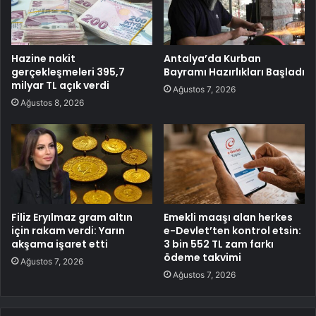
Hazine nakit
Antalya’da Kurban
gerçekleşmeleri 395,7
Bayramı Hazırlıkları Başladı
milyar TL açık verdi
Ağustos 7, 2026
Ağustos 8, 2026
Filiz Eryılmaz gram altın
Emekli maaşı alan herkes
için rakam verdi: Yarın
e-Devlet’ten kontrol etsin:
akşama işaret etti
3 bin 552 TL zam farkı
ödeme takvimi
Ağustos 7, 2026
Ağustos 7, 2026