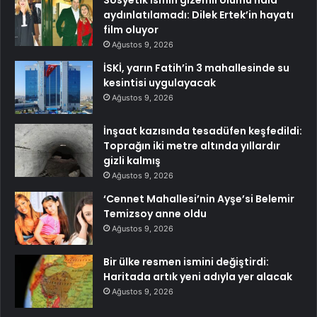
aydınlatılamadı: Dilek Ertek’in hayatı
film oluyor
Ağustos 9, 2026
İSKİ, yarın Fatih’in 3 mahallesinde su
kesintisi uygulayacak
Ağustos 9, 2026
İnşaat kazısında tesadüfen keşfedildi:
Toprağın iki metre altında yıllardır
gizli kalmış
Ağustos 9, 2026
‘Cennet Mahallesi’nin Ayşe’si Belemir
Temizsoy anne oldu
Ağustos 9, 2026
Bir ülke resmen ismini değiştirdi:
Haritada artık yeni adıyla yer alacak
Ağustos 9, 2026