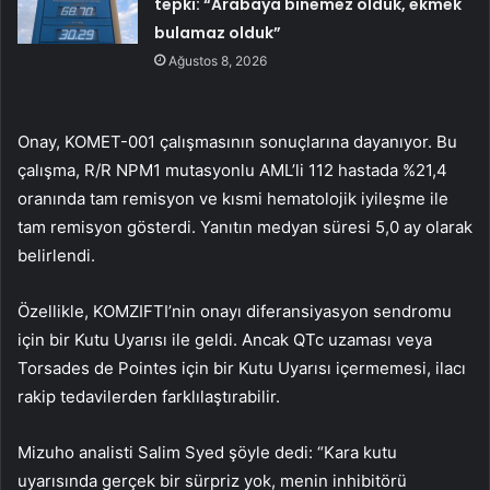
tepki: “Arabaya binemez olduk, ekmek
bulamaz olduk”
Ağustos 8, 2026
Onay, KOMET-001 çalışmasının sonuçlarına dayanıyor. Bu
çalışma, R/R NPM1 mutasyonlu AML’li 112 hastada %21,4
oranında tam remisyon ve kısmi hematolojik iyileşme ile
tam remisyon gösterdi. Yanıtın medyan süresi 5,0 ay olarak
belirlendi.
Özellikle, KOMZIFTI’nin onayı diferansiyasyon sendromu
için bir Kutu Uyarısı ile geldi. Ancak QTc uzaması veya
Torsades de Pointes için bir Kutu Uyarısı içermemesi, ilacı
rakip tedavilerden farklılaştırabilir.
Mizuho analisti Salim Syed şöyle dedi: “Kara kutu
uyarısında gerçek bir sürpriz yok, menin inhibitörü