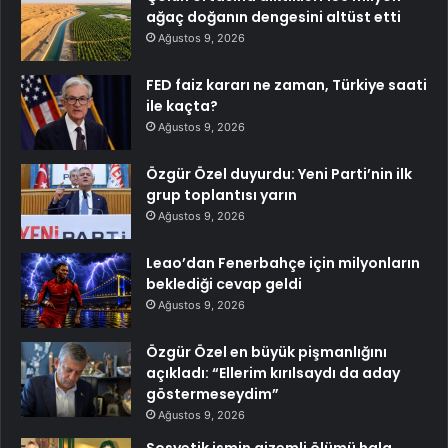
ağaç doğanın dengesini altüst etti
Ağustos 9, 2026
FED faiz kararı ne zaman, Türkiye saati
ile kaçta?
Ağustos 9, 2026
Özgür Özel duyurdu: Yeni Parti’nin ilk
grup toplantısı yarın
Ağustos 9, 2026
Leao’dan Fenerbahçe için milyonların
beklediği cevap geldi
Ağustos 9, 2026
Özgür Özel en büyük pişmanlığını
açıkladı: “Ellerim kırılsaydı da aday
göstermeseydim”
Ağustos 9, 2026
Sosyetik ismin gizemli ölümü hala