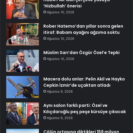
‘Hizbullah’ önerisi
Ağustos 10, 2026
Rober Hatemo’dan yıllar sonra gelen
itiraf: Babam ayağını ağzıma soktu
Ağustos 10, 2026
Müslim Sarı’dan Özgür Özel’e Tepki
Ağustos 10, 2026
Macera dolu anlar: Pelin Akil ve Hayko
Cepkin İzmir’de uçaktan atladı
Ağustos 9, 2026
Aynı salon farklı parti: Özel ve
Kılıçdaroğlu peş peşe kürsüye çıkacak
Ağustos 9, 2026
Çölün ortasına diktikleri 159 milyon