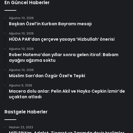
En Güncel Haberler
Ağustos 10, 2026
Başkan Özel’in Kurban Bayramı mesajı
Ağustos 10, 2026
HÜDA PAR’dan çerçeve yasaya ‘Hizbullah’ önerisi
Ağustos 10, 2026
Rober Hatemo’dan yıllar sonra gelen itiraf: Babam
ayağını ağzıma soktu
Ağustos 10, 2026
Müslim Sarı’dan Özgür Özel’e Tepki
Ağustos 9, 2026
Macera dolu anlar: Pelin Akil ve Hayko Cepkin İzmir’de
uçaktan atladı
Rastgele Haberler
Haziran 23, 2023
Milli Eğitim, Adalet, Ticaret ve Tarımda devir teslimler