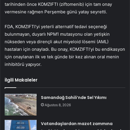
tarihinden önce KOMZIFTI (ziftomenib) için tam onay
vermesine rağmen Perşembe günü yatay seyretti.
FDA, KOMZIFTI’yi yeterli alternatif tedavi seçeneği
bulunmayan, duyarlı NPM1 mutasyonu olan yetişkin
nükseden veya dirençli akut miyeloid lösemi (AML)
hastaları için onayladı. Bu onay, KOMZIFTI’yi bu endikasyon
için onaylanan ilk ve tek günde bir kez alınan oral menin
inhibitörü yapıyor.
İlgili Makaleler
Samandağ Sahili’nde Sel Yıkımı
Ağustos 8, 2026
Vatandaşlardan mazot zammına