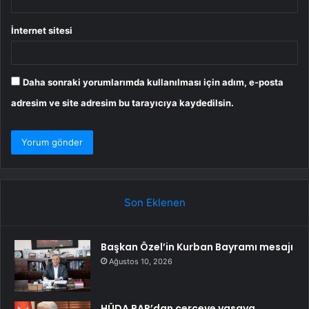
İnternet sitesi
Daha sonraki yorumlarımda kullanılması için adım, e-posta
adresim ve site adresim bu tarayıcıya kaydedilsin.
Son Eklenen
Başkan Özel’in Kurban Bayramı mesajı
Ağustos 10, 2026
HÜDA PAR’dan çerçeve yasaya