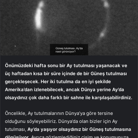
Önümüzdeki hafta sonu bir Ay tutulması yaşanacak ve
üç haftadan kısa bir süre içinde de bir Güneş tutulması
gerçekleşecek. Her iki tutulma da en iyi şekilde
Amerika’dan izlenebilecek, ancak Dünya yerine Ay’da
olsaydınız çok daha farklı bir sahne ile karşılaşabilirdiniz.
Öncelikle, Ay tutulmalarının Dünya’ya göre tersine
olduğunu söyleyebiliriz. Dünya’da olan bizler için Ay
tutulması,
Ay’da yaşıyor olsaydınız bir Güneş tutulmasına
dönüşüyor
. Ayrıca gözlemlediğiniz cisim ve konumunuza