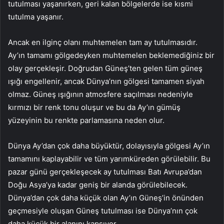
tutulması yaşanırken, geri kalan bölgelerde ise kısmi
tutulma yaşanır.
Ancak en ilginç olanı muhtemelen tam ay tutulmasıdır.
Ay’ın tamamı gölgedeyken muhtemelen beklemediğiniz bir
olay gerçekleşir. Doğrudan Güneş’ten gelen tüm güneş
ışığı engellenir, ancak Dünya’nın gölgesi tamamen siyah
olmaz. Güneş ışığının atmosfere saçılması nedeniyle
kırmızı bir renk tonu oluşur ve bu da Ay’ın gümüş
yüzeyinin bu renkte parlamasına neden olur.
Dünya Ay’dan çok daha büyüktür, dolayısıyla gölgesi Ay’ın
tamamını kaplayabilir ve tüm yarımküreden görülebilir. Bu
pazar günü gerçekleşecek ay tutulması Batı Avrupa’dan
Doğu Asya’ya kadar geniş bir alanda görülebilecek.
Dünya’dan çok daha küçük olan Ay’ın Güneş’in önünden
geçmesiyle oluşan Güneş tutulması ise Dünya’nın çok
daha küçük bir alanını kapsıyor.