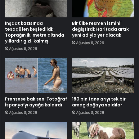
İnşaat kazısında
Bir ülke resmen ismini
tesadüfen keşfedildi:
değiştirdi: Haritada artık
Toprağın iki metre altında
yeni adıyla yer alacak
yıllardır gizli kalmış
Ağustos 9, 2026
Ağustos 9, 2026
Prensese bak sen! Fotoğraf
180 bin tane arıyı tek bir
İspanya’yı ayağa kaldırdı
amaç doğaya saldılar
Ağustos 8, 2026
Ağustos 8, 2026