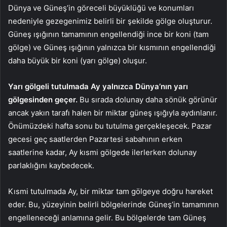
Dünya ve Güneş’in göreceli büyüklüğü ve konumları
nedeniyle gezegenimiz belirli bir şekilde gölge oluşturur.
Güneş ışığının tamamının engellendiği ince bir koni (tam
gölge) ve Güneş ışığının yalnızca bir kısmının engellendiği
daha büyük bir koni (yarı gölge) oluşur.
Yarı gölgeli tutulmada Ay yalnızca Dünya’nın yarı
gölgesinden geçer.
Bu sırada dolunay daha sönük görünür
ancak yakın tarafı halen bir miktar güneş ışığıyla aydınlanır.
Önümüzdeki hafta sonu bu tutulma gerçekleşecek. Pazar
gecesi geç saatlerden Pazartesi sabahının erken
saatlerine kadar, Ay kısmi gölgede ilerlerken dolunay
parlaklığını kaybedecek.
Kısmi tutulmada Ay, bir miktar tam gölgeye doğru hareket
eder. Bu, yüzeyinin belirli bölgelerinde Güneş’in tamamının
engelleneceği anlamına gelir. Bu bölgelerde tam Güneş