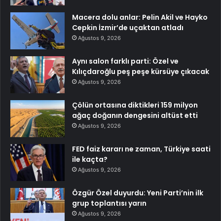
Macera dolu anlar: Pelin Akil ve Hayko
Cepkin İzmir’de uçaktan atladı
Ağustos 9, 2026
Aynı salon farklı parti: Özel ve
Kılıçdaroğlu peş peşe kürsüye çıkacak
Ağustos 9, 2026
Çölün ortasına diktikleri 159 milyon
ağaç doğanın dengesini altüst etti
Ağustos 9, 2026
FED faiz kararı ne zaman, Türkiye saati
ile kaçta?
Ağustos 9, 2026
Özgür Özel duyurdu: Yeni Parti’nin ilk
grup toplantısı yarın
Ağustos 9, 2026