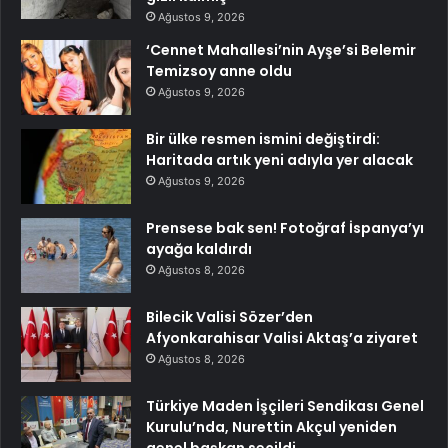
Ağustos 9, 2026
‘Cennet Mahallesi’nin Ayşe’si Belemir
Temizsoy anne oldu
Ağustos 9, 2026
Bir ülke resmen ismini değiştirdi:
Haritada artık yeni adıyla yer alacak
Ağustos 9, 2026
Prensese bak sen! Fotoğraf İspanya’yı
ayağa kaldırdı
Ağustos 8, 2026
Bilecik Valisi Sözer’den
Afyonkarahisar Valisi Aktaş’a ziyaret
Ağustos 8, 2026
Türkiye Maden İşçileri Sendikası Genel
Kurulu’nda, Nurettin Akçul yeniden
genel başkan seçildi