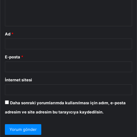
m
*
Ad
*
E-posta
*
İnternet sitesi
Daha sonraki yorumlarımda kullanılması için adım, e-posta
adresim ve site adresim bu tarayıcıya kaydedilsin.