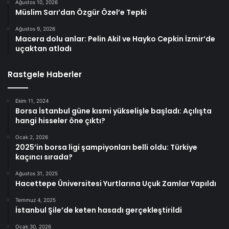
Ağustos 10, 2026
Müslim Sarı’dan Özgür Özel’e Tepki
Ağustos 9, 2026
Macera dolu anlar: Pelin Akil ve Hayko Cepkin İzmir’de
uçaktan atladı
Rastgele Haberler
Ekim 11, 2024
Borsa İstanbul güne kısmi yükselişle başladı: Açılışta
hangi hisseler öne çıktı?
Ocak 2, 2026
2025’in borsa ligi şampiyonları belli oldu: Türkiye
kaçıncı sırada?
Ağustos 31, 2025
Hacettepe Üniversitesi Yurtlarına Uçuk Zamlar Yapıldı
Temmuz 4, 2025
İstanbul Şile’de keten hasadı gerçekleştirildi
Ocak 30, 2026