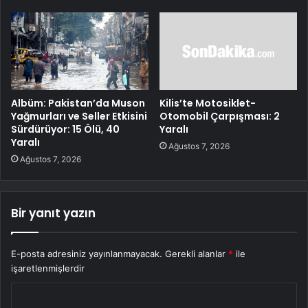
Albüm: Pakistan’da Muson
Kilis’te Motosiklet-
Yağmurları ve Seller Etkisini
Otomobil Çarpışması: 2
Sürdürüyor: 15 Ölü, 40
Yaralı
Yaralı
Ağustos 7, 2026
Ağustos 7, 2026
Bir yanıt yazın
E-posta adresiniz yayınlanmayacak.
Gerekli alanlar
*
ile
işaretlenmişlerdir
Y