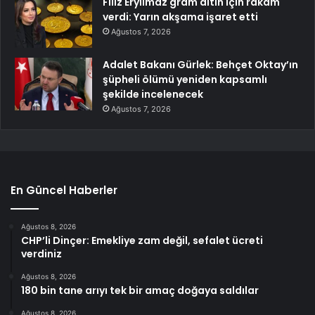
Filiz Eryılmaz gram altın için rakam
verdi: Yarın akşama işaret etti
Ağustos 7, 2026
Adalet Bakanı Gürlek: Behçet Oktay’ın
şüpheli ölümü yeniden kapsamlı
şekilde incelenecek
Ağustos 7, 2026
En Güncel Haberler
Ağustos 8, 2026
CHP’li Dinçer: Emekliye zam değil, sefalet ücreti
verdiniz
Ağustos 8, 2026
180 bin tane arıyı tek bir amaç doğaya saldılar
Ağustos 8, 2026