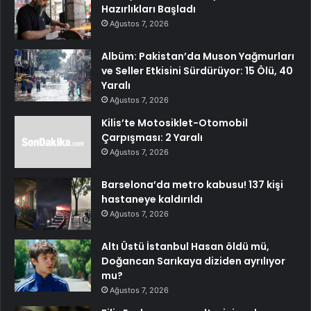
Hazırlıkları Başladı
Ağustos 7, 2026
Albüm: Pakistan’da Muson Yağmurları
ve Seller Etkisini Sürdürüyor: 15 Ölü, 40
Yaralı
Ağustos 7, 2026
Kilis’te Motosiklet-Otomobil
Çarpışması: 2 Yaralı
Ağustos 7, 2026
Barselona’da metro kabusu! 137 kişi
hastaneye kaldırıldı
Ağustos 7, 2026
Altı Üstü İstanbul Hasan öldü mü,
Doğancan Sarıkaya diziden ayrılıyor
mu?
Ağustos 7, 2026