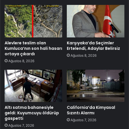
Alevlere teslim olan
Karşıyaka’da Seçimler
Kumluca’nın son hali hasarı
Ertelendi, Adaylar Belirsiz
ortaya çıkardı
Ağustos 8, 2026
Ağustos 8, 2026
Altı satma bahanesiyle
California’da Kimyasal
geldi: Kuyumcuyu öldürüp
Sızıntı Alarmı
gaspetti
Ağustos 7, 2026
Ağustos 7, 2026