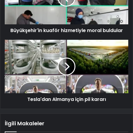
Büyükşehir'in kuaför hizmetiyle moral buldular
Tesla'dan Almanya için pil kararı
İlgili Makaleler