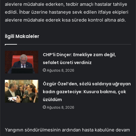
alevlere müdahale ederken, tedbir amaçlı hastalar tahliye
edildi. İhbar üzerine hastaneye sevk edilen itfaiye ekipleri
alevlere müdahale ederek kısa sürede kontrol altına aldı.
İlgili Makaleler
CHP’li Dinçer: Emekliye zam değil,
sefalet ücreti verdiniz
Ağustos 8, 2026
Özgür Özel’den, sözlü saldırıya uğrayan
kadın gazeteciye: Kusura bakma, çok
üzüldüm
Ağustos 8, 2026
Yangının söndürülmesinin ardından hasta kabulüne devam