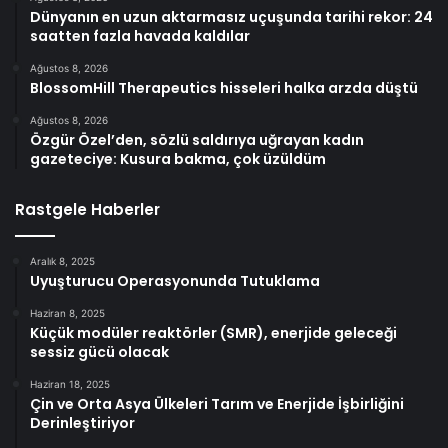
Dünyanın en uzun aktarmasız uçuşunda tarihi rekor: 24
saatten fazla havada kaldılar
Ağustos 8, 2026
BlossomHill Therapeutics hisseleri halka arzda düştü
Ağustos 8, 2026
Özgür Özel’den, sözlü saldırıya uğrayan kadın
gazeteciye: Kusura bakma, çok üzüldüm
Rastgele Haberler
Aralık 8, 2025
Uyuşturucu Operasyonunda Tutuklama
Haziran 8, 2025
Küçük modüler reaktörler (SMR), enerjide geleceği
sessiz gücü olacak
Haziran 18, 2025
Çin ve Orta Asya Ülkeleri Tarım ve Enerjide İşbirliğini
Derinleştiriyor