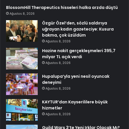
BlossomHill Therapeutics hisseleri halka arzda düştü
Ağustos 8, 2026
Özgür Özel’den, sözlü saldırıya
uğrayan kadın gazeteciye: Kusura
bakma, çok üzüldüm
Ağustos 8, 2026
Hazine nakit gerçekleşmeleri 395,7
milyar TL açık verdi
Ağustos 8, 2026
Hupalupa’yla yeni nesil oyuncak
deneyimi
Ağustos 8, 2026
KAYTUR’dan Kayserililere büyük
hizmetler
Ağustos 8, 2026
Guild Wars 3’te Yeni Irklar Olacak Mı?