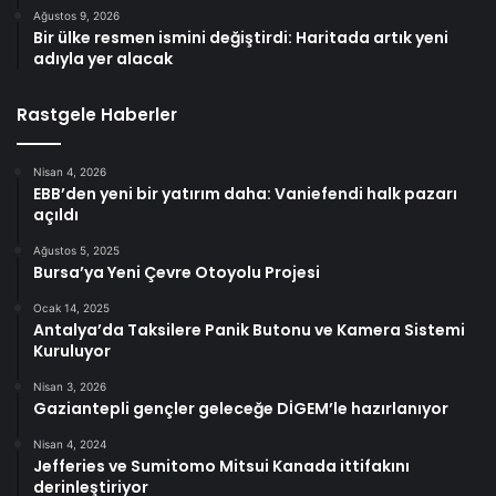
Ağustos 9, 2026
Bir ülke resmen ismini değiştirdi: Haritada artık yeni
adıyla yer alacak
Rastgele Haberler
Nisan 4, 2026
EBB’den yeni bir yatırım daha: Vaniefendi halk pazarı
açıldı
Ağustos 5, 2025
Bursa’ya Yeni Çevre Otoyolu Projesi
Ocak 14, 2025
Antalya’da Taksilere Panik Butonu ve Kamera Sistemi
Kuruluyor
Nisan 3, 2026
Gaziantepli gençler geleceğe DİGEM’le hazırlanıyor
Nisan 4, 2024
Jefferies ve Sumitomo Mitsui Kanada ittifakını
derinleştiriyor