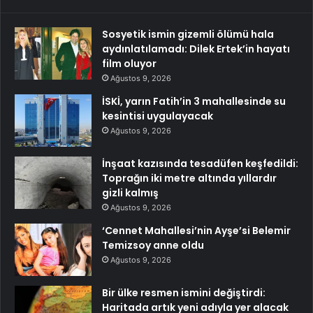
Sosyetik ismin gizemli ölümü hala
aydınlatılamadı: Dilek Ertek’in hayatı
film oluyor
Ağustos 9, 2026
İSKİ, yarın Fatih’in 3 mahallesinde su
kesintisi uygulayacak
Ağustos 9, 2026
İnşaat kazısında tesadüfen keşfedildi:
Toprağın iki metre altında yıllardır
gizli kalmış
Ağustos 9, 2026
‘Cennet Mahallesi’nin Ayşe’si Belemir
Temizsoy anne oldu
Ağustos 9, 2026
Bir ülke resmen ismini değiştirdi:
Haritada artık yeni adıyla yer alacak