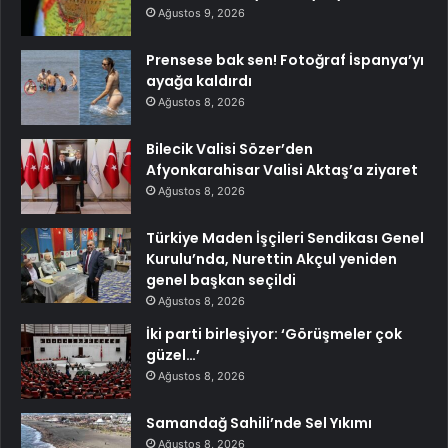
Ağustos 9, 2026
Prensese bak sen! Fotoğraf İspanya’yı
ayağa kaldırdı
Ağustos 8, 2026
Bilecik Valisi Sözer’den
Afyonkarahisar Valisi Aktaş’a ziyaret
Ağustos 8, 2026
Türkiye Maden İşçileri Sendikası Genel
Kurulu’nda, Nurettin Akçul yeniden
genel başkan seçildi
Ağustos 8, 2026
İki parti birleşiyor: ‘Görüşmeler çok
güzel…’
Ağustos 8, 2026
Samandağ Sahili’nde Sel Yıkımı
Ağustos 8, 2026