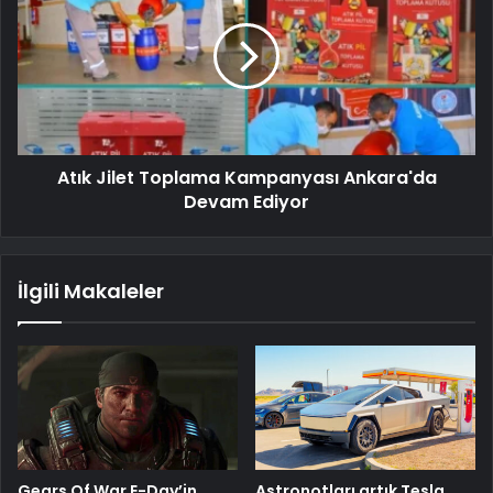
Atık Jilet Toplama Kampanyası Ankara'da
Devam Ediyor
İlgili Makaleler
Gears Of War E-Day’in
Astronotları artık Tesla