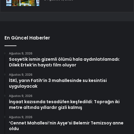
En Güncel Haberler
Ağustos 9, 2026
Sosyetik ismin gizemli ölümü hala aydınlatılamadı:
Dilek Ertek’in hayatı film oluyor
Ağustos 9, 2026
İSKİ, yarın Fatih’in 3 mahallesinde su kesintisi
uygulayacak
Ağustos 9, 2026
İnşaat kazısında tesadüfen keşfedildi: Toprağın iki
metre altında yıllardır gizli kalmış
Ağustos 9, 2026
‘Cennet Mahallesi’nin Ayşe’si Belemir Temizsoy anne
oldu