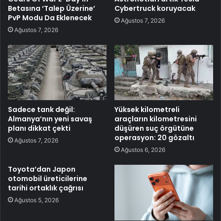
Betasına ‘Talep Üzerine’
Cybertruck koruyacak
PvP Modu Da Eklenecek
Ağustos 7, 2026
Ağustos 7, 2026
Sadece tank değil:
Yüksek kilometreli
Almanya’nın yeni savaş
araçların kilometresini
planı dikkat çekti
düşüren suç örgütüne
operasyon: 20 gözaltı
Ağustos 7, 2026
Ağustos 6, 2026
Toyota’dan Japon
otomobil üreticilerine
tarihi ortaklık çağrısı
Ağustos 5, 2026