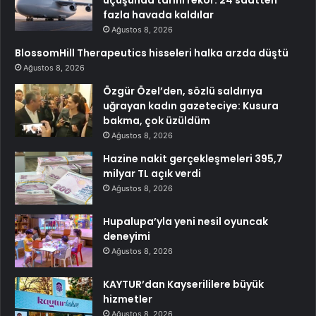
uçuşunda tarihi rekor: 24 saatten
fazla havada kaldılar
Ağustos 8, 2026
BlossomHill Therapeutics hisseleri halka arzda düştü
Ağustos 8, 2026
Özgür Özel’den, sözlü saldırıya
uğrayan kadın gazeteciye: Kusura
bakma, çok üzüldüm
Ağustos 8, 2026
Hazine nakit gerçekleşmeleri 395,7
milyar TL açık verdi
Ağustos 8, 2026
Hupalupa’yla yeni nesil oyuncak
deneyimi
Ağustos 8, 2026
KAYTUR’dan Kayserililere büyük
hizmetler
Ağustos 8, 2026