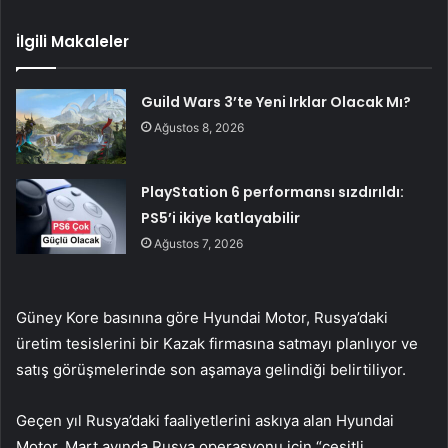
İlgili Makaleler
Guild Wars 3’te Yeni Irklar Olacak Mı?
Ağustos 8, 2026
PlayStation 6 performansı sızdırıldı:
PS5’i ikiye katlayabilir
Ağustos 7, 2026
Güney Kore basınına göre Hyundai Motor, Rusya’daki
üretim tesislerini bir Kazak firmasına satmayı planlıyor ve
satış görüşmelerinde son aşamaya gelindiği belirtiliyor.
Geçen yıl Rusya’daki faaliyetlerini askıya alan Hyundai
Motor, Mart ayında Rusya operasyonu için “çeşitli