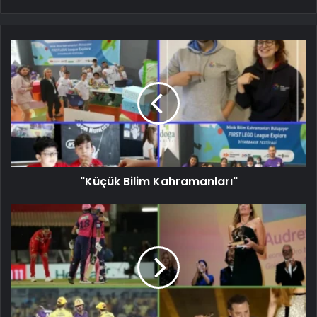
"Küçük Bilim Kahramanları"