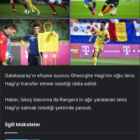
Galatasaray’ın efsane oyuncu Gheorghe Hagi’nin oğlu Ianis
Hagi’yi transfer etmek istediği iddia edildi.
Haber, İskoç basınına da Rangers’ın ağır yaralanan Ianis
Hagi’yi satmak istediği şeklinde yansıdı.
İlgili Makaleler