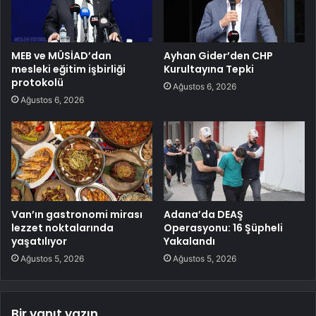
MEB ve MÜSİAD’dan
Ayhan Gider’den CHP
mesleki eğitim işbirliği
Kurultayına Tepki
protokolü
Ağustos 6, 2026
Ağustos 6, 2026
Van’ın gastronomi mirası
Adana’da DEAŞ
lezzet noktalarında
Operasyonu: 16 Şüpheli
yaşatılıyor
Yakalandı
Ağustos 5, 2026
Ağustos 5, 2026
Bir yanıt yazın