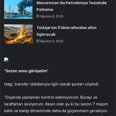
Macaristan’da Petrokimya Tesisinde
Patlama
Ağustos 6, 2026
Türkiye’nin 11 ilinin altından altın
fışkıracak
Ağustos 6, 2026
“Sezon sonu görüşelim”
Hagi, transfer iddialarıyla ilgili olarak şunları söyledi:
“Dışarıda yazılanları kontrol edemiyorum. Burayı ve
taraftarları seviyorum. Kesin olan şu ki bu sezon 7 maçım
kaldı ve kamp döneminde daha da güçlenmem gerekiyor.