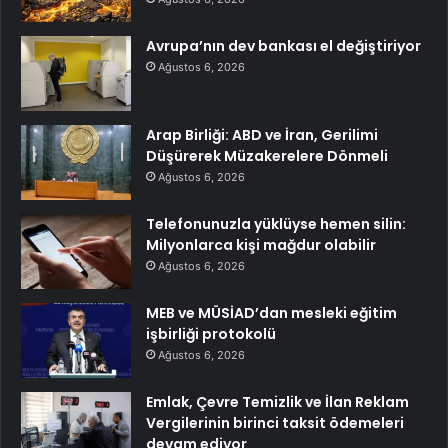
Avrupa’nın dev bankası el değiştiriyor
Ağustos 6, 2026
Arap Birliği: ABD ve İran, Gerilimi
Düşürerek Müzakerelere Dönmeli
Ağustos 6, 2026
Telefonunuzla yüklüyse hemen silin:
Milyonlarca kişi mağdur olabilir
Ağustos 6, 2026
MEB ve MÜSİAD’dan mesleki eğitim
işbirliği protokolü
Ağustos 6, 2026
Emlak, Çevre Temizlik ve İlan Reklam
Vergilerinin birinci taksit ödemeleri
devam ediyor