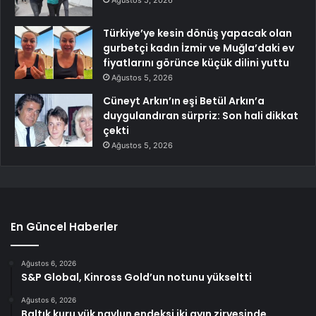
Ağustos 5, 2026
Türkiye’ye kesin dönüş yapacak olan
gurbetçi kadın İzmir ve Muğla’daki ev
fiyatlarını görünce küçük dilini yuttu
Ağustos 5, 2026
Cüneyt Arkın’ın eşi Betül Arkın’a
duygulandıran sürpriz: Son hali dikkat
çekti
Ağustos 5, 2026
En Güncel Haberler
Ağustos 6, 2026
S&P Global, Kinross Gold’un notunu yükseltti
Ağustos 6, 2026
Baltık kuru yük navlun endeksi iki ayın zirvesinde