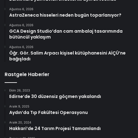
Ağustos 6, 2026
AstraZeneca hisseleri neden bugün toparlanıyor?
Ağustos 6, 2026
GCA Design Studio’dan cam ambalaj tasarımında
bütüncül yaklaşım
Ağustos 6, 2026
Öğr. Gör. Salim Arpacı kişisel kütüphanesini AİÇÜ’ne
bağışladı
Rastgele Haberler
Ekim 26, 2023
Edirne’de 30 düzensiz göçmen yakalandı
Aralık 9, 2025
Aydın’da Tıp Fakültesi Operasyonu
Aralık 20, 2024
Hakkari’de 24 Tarım Projesi Tamamlandı