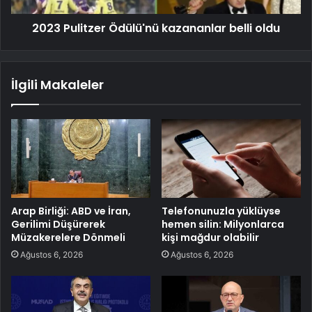
2023 Pulitzer Ödülü'nü kazananlar belli oldu
İlgili Makaleler
Arap Birliği: ABD ve İran,
Telefonunuzla yüklüyse
Gerilimi Düşürerek
hemen silin: Milyonlarca
Müzakerelere Dönmeli
kişi mağdur olabilir
Ağustos 6, 2026
Ağustos 6, 2026