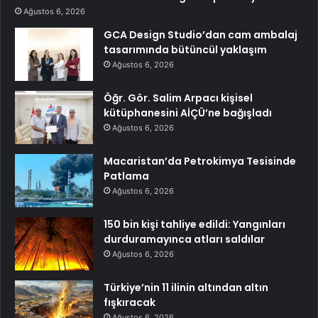
Ağustos 6, 2026
GCA Design Studio’dan cam ambalaj
tasarımında bütüncül yaklaşım
Ağustos 6, 2026
Öğr. Gör. Salim Arpacı kişisel
kütüphanesini AİÇÜ’ne bağışladı
Ağustos 6, 2026
Macaristan’da Petrokimya Tesisinde
Patlama
Ağustos 6, 2026
150 bin kişi tahliye edildi: Yangınları
durduramayınca atları saldılar
Ağustos 6, 2026
Türkiye’nin 11 ilinin altından altın
fışkıracak
Ağustos 6, 2026