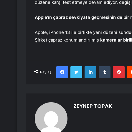
düzene karşı test etmeye devam ediyor. değişi
Apple’ın çapraz sevkiyata geçmesinin de bir n
Apple, iPhone 13 ile birlikte yeni düzeni sund
Şirket çapraz konumlandırılmış
kameralar birli
Facebook
Twitter
LinkedIn
Tumblr
Pint
Paylaş
ZEYNEP TOPAK