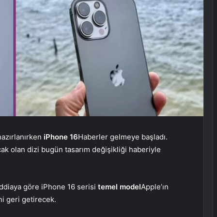
hazırlanırken
iPhone 16
Haberler gelmeye başladı.
ak olan dizi bugün tasarım değişikliği haberiyle
iddiaya göre iPhone 16 serisi
temel model
Apple’ın
i geri getirecek.