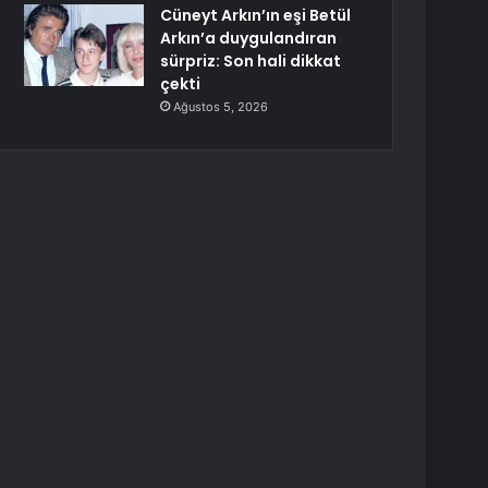
Cüneyt Arkın’ın eşi Betül
Arkın’a duygulandıran
sürpriz: Son hali dikkat
çekti
Ağustos 5, 2026