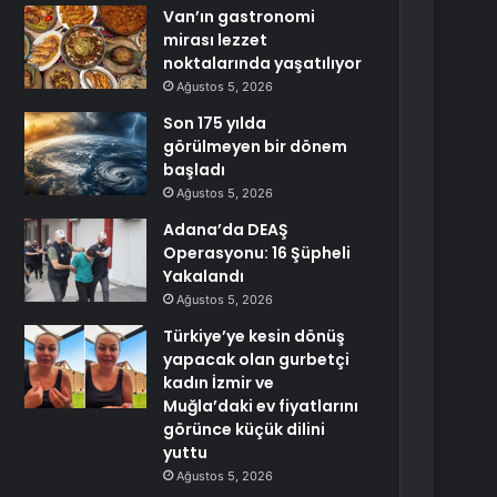
Van’ın gastronomi
mirası lezzet
noktalarında yaşatılıyor
Ağustos 5, 2026
Son 175 yılda
görülmeyen bir dönem
başladı
Ağustos 5, 2026
Adana’da DEAŞ
Operasyonu: 16 Şüpheli
Yakalandı
Ağustos 5, 2026
Türkiye’ye kesin dönüş
yapacak olan gurbetçi
kadın İzmir ve
Muğla’daki ev fiyatlarını
görünce küçük dilini
yuttu
Ağustos 5, 2026