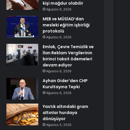
kişi mağdur olabilir
Ağustos 6, 2026
MEB ve MÜSİAD’dan
mesleki eğitim işbirliği
protokolü
Ağustos 6, 2026
Emlak, Çevre Temizlik ve
İlan Reklam Vergilerinin
birinci taksit ödemeleri
devam ediyor
Ağustos 6, 2026
Ayhan Gider’den CHP
Kurultayına Tepki
Ağustos 6, 2026
Yastık altındaki gram
altınlar hurdaya
dönüşüyor
Ağustos 5, 2026