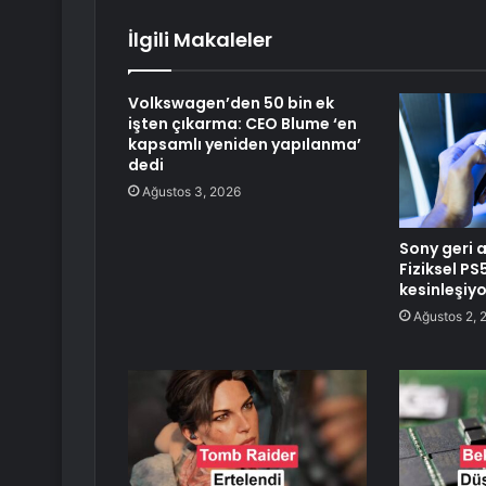
İlgili Makaleler
Volkswagen’den 50 bin ek
işten çıkarma: CEO Blume ‘en
kapsamlı yeniden yapılanma’
dedi
Ağustos 3, 2026
Sony geri 
Fiziksel PS
kesinleşiyo
Ağustos 2, 