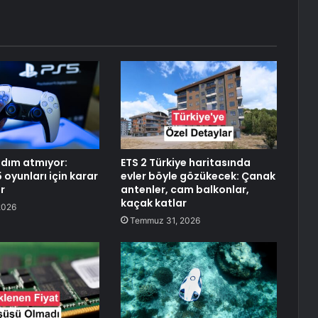
adım atmıyor:
ETS 2 Türkiye haritasında
5 oyunları için karar
evler böyle gözükecek: Çanak
r
antenler, cam balkonlar,
kaçak katlar
2026
Temmuz 31, 2026