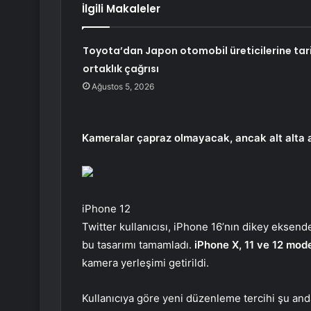
İlgili Makaleler
Toyota’dan Japon otomobil üreticilerine tari
ortaklık çağrısı
Ağustos 5, 2026
Kameralar çapraz olmayacak, ancak alt alta a
iPhone 12
Twitter kullanıcısı, iPhone 16’nın dikey eksend
bu tasarımı tamamladı.
iPhone X, 11 ve 12 mode
kamera yerleşimi getirildi.
Kullanıcıya göre yeni düzenleme tercihi şu an