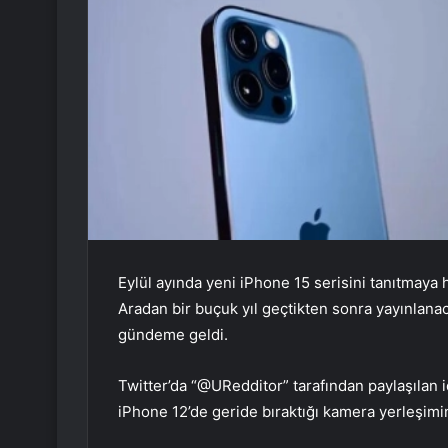
Eylül ayında yeni iPhone 15 serisini tanıtmaya 
Aradan bir buçuk yıl geçtikten sonra yayınlanac
gündeme geldi.
Twitter’da “@URedditor” tarafından paylaşılan 
iPhone 12’de geride bıraktığı kamera yerleşimin