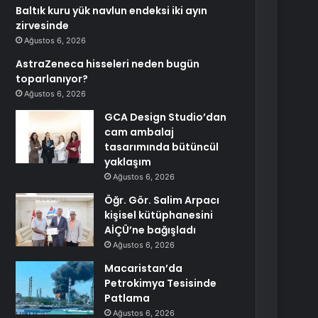
Baltık kuru yük navlun endeksi iki ayın
zirvesinde
Ağustos 6, 2026
AstraZeneca hisseleri neden bugün
toparlanıyor?
Ağustos 6, 2026
GCA Design Studio’dan
cam ambalaj
tasarımında bütüncül
yaklaşım
Ağustos 6, 2026
Öğr. Gör. Salim Arpacı
kişisel kütüphanesini
AİÇÜ’ne bağışladı
Ağustos 6, 2026
Macaristan’da
Petrokimya Tesisinde
Patlama
Ağustos 6, 2026