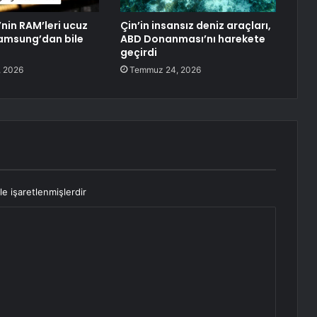
’nin RAM’leri ucuz
Çin’in insansız deniz araçları,
amsung’dan bile
ABD Donanması’nı harekete
geçirdi
 2026
Temmuz 24, 2026
le işaretlenmişlerdir