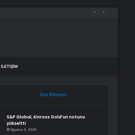
İLETIŞIM
Son Eklenen
S&P Global, Kinross Gold’un notunu
yükseltti
Ağustos 6, 2026