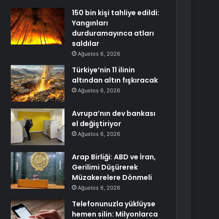
150 bin kişi tahliye edildi:
Yangınları
durduramayınca atları
saldılar
Ağustos 6, 2026
Türkiye’nin 11 ilinin
altından altın fışkıracak
Ağustos 6, 2026
Avrupa’nın dev bankası
el değiştiriyor
Ağustos 6, 2026
Arap Birliği: ABD ve İran,
Gerilimi Düşürerek
Müzakerelere Dönmeli
Ağustos 6, 2026
Telefonunuzla yüklüyse
hemen silin: Milyonlarca