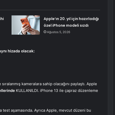
hi
Apple’ın 20. yıl için hazırladığı
özel iPhone modeli sızdı
Ağustos 5, 2026
ynı hizada olacak:
e sıralanmış kameralara sahip olacağını paylaştı. Apple
llerinde
KULLANILDI. iPhone 13 ile çapraz düzenleme
da test aşamasında. Ayrıca Apple, mevcut düzeni bu