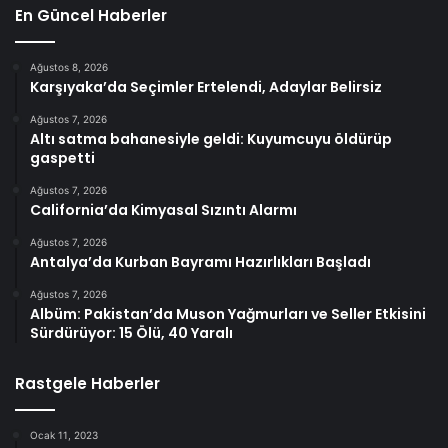
En Güncel Haberler
Ağustos 8, 2026
Karşıyaka’da Seçimler Ertelendi, Adaylar Belirsiz
Ağustos 7, 2026
Altı satma bahanesiyle geldi: Kuyumcuyu öldürüp
gaspetti
Ağustos 7, 2026
California’da Kimyasal Sızıntı Alarmı
Ağustos 7, 2026
Antalya’da Kurban Bayramı Hazırlıkları Başladı
Ağustos 7, 2026
Albüm: Pakistan’da Muson Yağmurları ve Seller Etkisini
Sürdürüyor: 15 Ölü, 40 Yaralı
Rastgele Haberler
Ocak 11, 2023