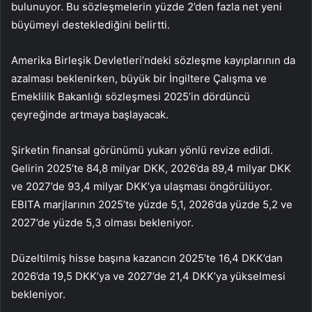
bulunuyor. Bu sözleşmelerin yüzde 2’den fazla net yeni
büyümeyi desteklediğini belirtti.
Amerika Birleşik Devletleri’ndeki sözleşme kayıplarının da
azalması beklenirken, büyük bir İngiltere Çalışma ve
Emeklilik Bakanlığı sözleşmesi 2025’in dördüncü
çeyreğinde artmaya başlayacak.
Şirketin finansal görünümü yukarı yönlü revize edildi.
Gelirin 2025’te 84,8 milyar DKK, 2026’da 89,4 milyar DKK
ve 2027’de 93,4 milyar DKK’ya ulaşması öngörülüyor.
EBITA marjlarının 2025’te yüzde 5,1, 2026’da yüzde 5,2 ve
2027’de yüzde 5,3 olması bekleniyor.
Düzeltilmiş hisse başına kazancın 2025’te 16,4 DKK’dan
2026’da 19,5 DKK’ya ve 2027’de 21,4 DKK’ya yükselmesi
bekleniyor.