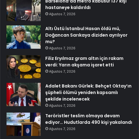
Barselona’da metro kabusu! 137 kişi
hastaneye kaldırıldı
Ağustos 7, 2026
Altı Üstü İstanbul Hasan öldü mü,
Doğancan Sarıkaya diziden ayrılıyor
mu?
Ağustos 7, 2026
Filiz Eryılmaz gram altın için rakam
verdi: Yarın akşama işaret etti
Ağustos 7, 2026
Adalet Bakanı Gürlek: Behçet Oktay’ın
şüpheli ölümü yeniden kapsamlı
şekilde incelenecek
Ağustos 7, 2026
Teröristler teslim olmaya devam
ediyor… Hudutlarda 490 kişi yakalandı
Ağustos 7, 2026