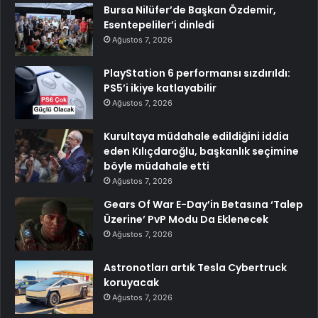
Bursa Nilüfer’de Başkan Özdemir,
Esentepeliler’i dinledi
Ağustos 7, 2026
PlayStation 6 performansı sızdırıldı:
PS5’i ikiye katlayabilir
Ağustos 7, 2026
Kurultaya müdahale edildiğini iddia
eden Kılıçdaroğlu, başkanlık seçimine
böyle müdahale etti
Ağustos 7, 2026
Gears Of War E-Day’in Betasına ‘Talep
Üzerine’ PvP Modu Da Eklenecek
Ağustos 7, 2026
Astronotları artık Tesla Cybertruck
koruyacak
Ağustos 7, 2026