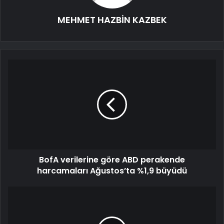
MEHMET HAZBİN KAZBEK
BofA verilerine göre ABD perakende
harcamaları Ağustos’ta %1,9 büyüdü