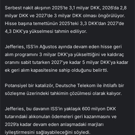
Serbest nakit akışının 2025’te 3,1 milyar DKK, 2026’da 2,8
milyar DKK ve 2027’de 3 milyar DKK olması öngörülüyor.
Hisse başına temettünün 2025’teki 3,3 DKK’dan 2027’de
4,3 DKK’ya yükselmesi tahmin ediliyor.
Jefferies, ISS’in Ağustos ayında devam eden hisse geri
alım programını 3 milyar DKK’ya yükselttiğini ve kaldıraç
oranını sabit tutarken 2027’ye kadar 5 milyar DKK’ya kadar
ek geri alım kapasitesine sahip olduğunu belirtti.
Potansiyel bir katalizör, Deutsche Telekom ile ihtilaflı bir
sözleşme üzerindeki tahkimin çözülmesi olarak kalıyor.
Jefferies, bu davanın ISS’in yaklaşık 600 milyon DKK
tutarındaki alıkonulan ödemeleri geri kazanmasını ve
2029’a kadar devam eden anlaşmadaki marjları
iyileştirmesini sağlayabileceğini söyledi.