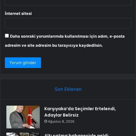
İnternet sitesi
Daha sonraki yorumlarımda kullanılması için adım, e-posta
adresim ve site adresim bu tarayıcıya kaydedilsin.
Son Eklenen
Karşıyaka’da Seçimler Ertelendi,
Adaylar Belirsiz
Ağustos 8, 2026
Altı satma bahanesiyle geldi: