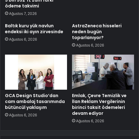
3 bin 552 TL zam farkı
ödeme takvimi
Ağustos 7, 2026
Baltık kuru yük navlun
AstraZeneca hisseleri
endeksi iki ayın zirvesinde
neden bugün
toparlanıyor?
Ağustos 6, 2026
Ağustos 6, 2026
GCA Design Studio’dan
Emlak, Çevre Temizlik ve
cam ambalaj tasarımında
İlan Reklam Vergilerinin
bütüncül yaklaşım
birinci taksit ödemeleri
devam ediyor
Ağustos 6, 2026
Ağustos 6, 2026