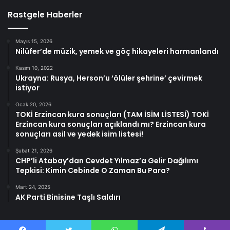
Rastgele Haberler
Mayıs 15, 2026
Nilüfer’de müzik, yemek ve göç hikayeleri harmanlandı
Kasım 10, 2022
Ukrayna: Rusya, Herson’u ‘ölüler şehrine’ çevirmek
istiyor
Ocak 20, 2026
TOKİ Erzincan kura sonuçları (TAM İSİM LİSTESİ) TOKİ
Erzincan kura sonuçları açıklandı mı? Erzincan kura
sonuçları asil ve yedek isim listesi!
Şubat 21, 2026
CHP’li Atabay’dan Cevdet Yılmaz’a Gelir Dağılımı
Tepkisi: Kimin Cebinde O Zaman Bu Para?
Mart 24, 2025
AK Parti Binisine Taşlı Saldırı