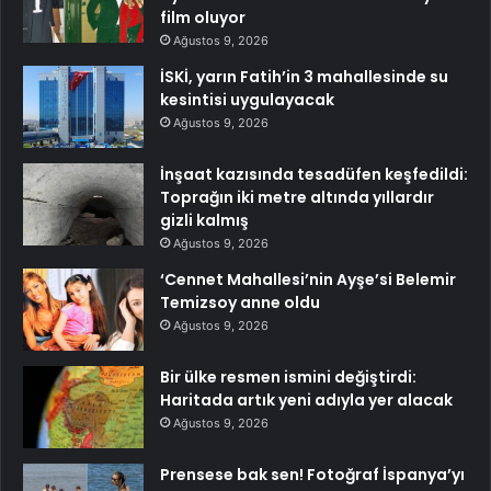
film oluyor
Ağustos 9, 2026
İSKİ, yarın Fatih’in 3 mahallesinde su
kesintisi uygulayacak
Ağustos 9, 2026
İnşaat kazısında tesadüfen keşfedildi:
Toprağın iki metre altında yıllardır
gizli kalmış
Ağustos 9, 2026
‘Cennet Mahallesi’nin Ayşe’si Belemir
Temizsoy anne oldu
Ağustos 9, 2026
Bir ülke resmen ismini değiştirdi:
Haritada artık yeni adıyla yer alacak
Ağustos 9, 2026
Prensese bak sen! Fotoğraf İspanya’yı