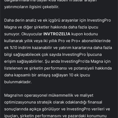
yatırımcıların ilgisini çekebilir.
Daha derin analiz ve ek içgörü arayanlar için InvestingPro
Magna ve diğer şirketler hakkında daha fazla ipucu
sunuyor. Okuyucular
INVTROZEL1A
kupon kodunu
kullanarak yıllık veya iki yıllık Pro ve Pro+ aboneliklerinde
ek %10 indirim kazanabilir ve yatırım kararlarına daha fazla
bilgi sağlayabilecek çok sayıda InvestingPro İpucuna
erişim sağlayabilirler. Şu anda InvestingPro’da Magna için
listelenen ve şirketin performansı ve potansiyeli hakkında
daha kapsamlı bir anlayış sağlayan 10 ek ipucu
bulunmaktadır.
Magna’nın operasyonel mükemmellik ve maliyet
optimizasyonuna stratejik olarak odaklandığı finansal
sonuçlarında açıkça görülüyor ve InvestingPro verileri ve
ipuçları, şirketin performansını ve pazardaki konumunu