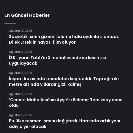
En Güncel Haberler
Ağustos 9, 2026
Sosyetik ismin gizemli ölümü hala aydınlatılamadı:
Dilek Ertek’in hayatı film oluyor
Ağustos 9, 2026
İSKİ, yarın Fatih’in 3 mahallesinde su kesintisi
uygulayacak
Ağustos 9, 2026
İnşaat kazısında tesadüfen keşfedildi: Toprağın iki
metre altında yıllardır gizli kalmış
Ağustos 9, 2026
‘Cennet Mahallesi’nin Ayşe’si Belemir Temizsoy anne
oldu
Ağustos 9, 2026
Bir ülke resmen ismini değiştirdi: Haritada artık yeni
adıyla yer alacak