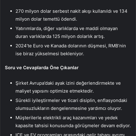
270 milyon dolar serbest nakit akışı kullanıldı ve 134
milyon dolar temettü ödendi.
Yatırımlarda, diğer varlıklarda ve maddi olmayan
duran varlıklarda 125 milyon dolarlık artış.
2024’te Euro ve Kanada dolarının düşmesi, RMB’nin
ise biraz yükselmesi bekleniyor.
Soru ve Cevaplarda Öne Çıkanlar
Şirket Avrupa’daki ayak izini değerlendirmekte ve
maliyet yapısını optimize etmektedir.
Sürekli iyileştirmeler ve ticari disiplin, enflasyondaki
olumsuzlukların dengelenmesine yardımcı oluyor.
Müşterilerle elektrikli araç kazanımları ve yedek
kapasite tahsisi konusunda görüşmeler devam ediyor.
ICE ve EV programları arasındaki gelir tabanı ayrımı,