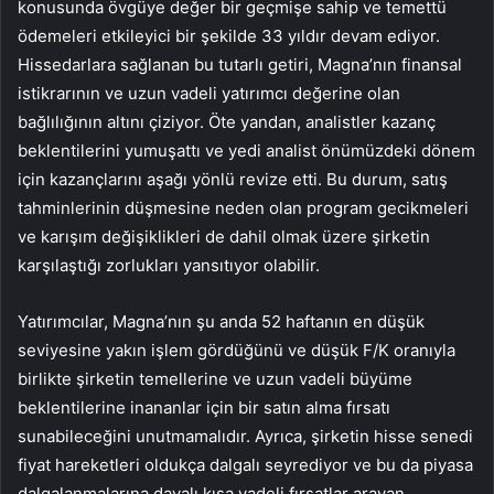
konusunda övgüye değer bir geçmişe sahip ve temettü
ödemeleri etkileyici bir şekilde 33 yıldır devam ediyor.
Hissedarlara sağlanan bu tutarlı getiri, Magna’nın finansal
istikrarının ve uzun vadeli yatırımcı değerine olan
bağlılığının altını çiziyor. Öte yandan, analistler kazanç
beklentilerini yumuşattı ve yedi analist önümüzdeki dönem
için kazançlarını aşağı yönlü revize etti. Bu durum, satış
tahminlerinin düşmesine neden olan program gecikmeleri
ve karışım değişiklikleri de dahil olmak üzere şirketin
karşılaştığı zorlukları yansıtıyor olabilir.
Yatırımcılar, Magna’nın şu anda 52 haftanın en düşük
seviyesine yakın işlem gördüğünü ve düşük F/K oranıyla
birlikte şirketin temellerine ve uzun vadeli büyüme
beklentilerine inananlar için bir satın alma fırsatı
sunabileceğini unutmamalıdır. Ayrıca, şirketin hisse senedi
fiyat hareketleri oldukça dalgalı seyrediyor ve bu da piyasa
dalgalanmalarına dayalı kısa vadeli fırsatlar arayan