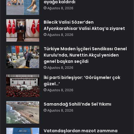
ayağa kaldırdı
Ağustos 8, 2026
Bilecik Valisi Sözer’den
Afyonkarahisar Valisi Aktaş’a ziyaret
Ağustos 8, 2026
Türkiye Maden İşçileri Sendikası Genel
Kurulu’nda, Nurettin Akçul yeniden
genel başkan seçildi
Ağustos 8, 2026
İki parti birleşiyor: ‘Görüşmeler çok
güzel…’
Ağustos 8, 2026
Samandağ Sahili’nde Sel Yıkımı
Ağustos 8, 2026
Vatandaşlardan mazot zammına