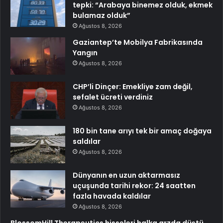
tepki: “Arabaya binemez olduk, ekmek
bulamaz olduk”
Ağustos 8, 2026
Gaziantep’te Mobilya Fabrikasında
Yangın
Ağustos 8, 2026
CHP’li Dinçer: Emekliye zam değil,
sefalet ücreti verdiniz
Ağustos 8, 2026
180 bin tane arıyı tek bir amaç doğaya
saldılar
Ağustos 8, 2026
Dünyanın en uzun aktarmasız
uçuşunda tarihi rekor: 24 saatten
fazla havada kaldılar
Ağustos 8, 2026
BlossomHill Therapeutics hisseleri halka arzda düştü