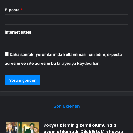
E-posta
*
İnternet sitesi
Daha sonraki yorumlarımda kullanılması için adım, e-posta
adresim ve site adresim bu tarayıcıya kaydedilsin.
Son Eklenen
Sosyetik ismin gizemli ölümü hala
aydınlatılamadı: Dilek Ertek’in hayatı