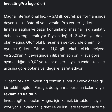
InvestingPro İçgörüleri
Magna International Inc. (MGA) ilk çeyrek performansında
dayanıklılık gösterdi ve InvestingPro verileri şirketin
finansal sağlığı ve pazar konumlandırmasına ilişkin anlatıyı
daha da zenginleştiriyor. Piyasa değeri 13,42 milyar dolar
olan Magna, Otomobil Bileşenleri sektöründe önemli bir
oyuncu. Şirketin F/K oranı 11,01 gibi rekabetçi bir seviyede
ve 2023’ün 4. çeyreğinden itibaren son on iki aya göre
ayarlandığında 9,02’ye kadar düşerek yakın vadeli kazanç
artışına göre potansiyel değere işaret ediyor.
3. parti reklam. Investing.com’un sunduğu veya önerdiği
bir teklif değildir. Feragat detaylarına
buradan
bakın veya
reklamları kaldırın
InvestingPro İpuçları Magna için karışık bir tablo ortaya
koyuyor. Bir yandan, şirket 14 yıl üst üste temettü artırma