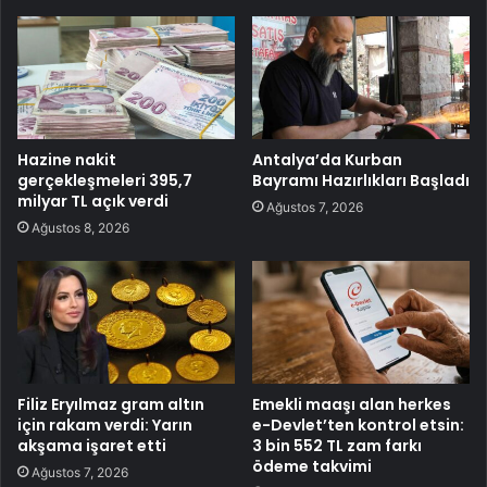
Hazine nakit
Antalya’da Kurban
gerçekleşmeleri 395,7
Bayramı Hazırlıkları Başladı
milyar TL açık verdi
Ağustos 7, 2026
Ağustos 8, 2026
Filiz Eryılmaz gram altın
Emekli maaşı alan herkes
için rakam verdi: Yarın
e-Devlet’ten kontrol etsin:
akşama işaret etti
3 bin 552 TL zam farkı
ödeme takvimi
Ağustos 7, 2026