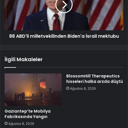
88 ABD'li milletvekilinden Biden'a İsrail mektubu
İlgili Makaleler
BlossomHill Therapeutics
hisseleri halka arzda düştü
Ağustos 8, 2026
Gaziantep’te Mobilya
Fabrikasında Yangın
Ağustos 8, 2026