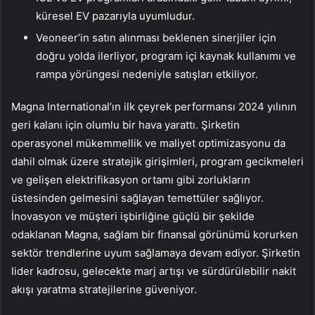
küresel EV pazarıyla uyumludur.
Veoneer’in satın alınması beklenen sinerjiler için
doğru yolda ilerliyor, program içi kaynak kullanımı ve
rampa yörüngesi nedeniyle satışları etkiliyor.
Magna International’ın ilk çeyrek performansı 2024 yılının
geri kalanı için olumlu bir hava yarattı. Şirketin
operasyonel mükemmellik ve maliyet optimizasyonu da
dahil olmak üzere stratejik girişimleri, program gecikmeleri
ve gelişen elektrifikasyon ortamı gibi zorlukların
üstesinden gelmesini sağlayan temettüler sağlıyor.
İnovasyon ve müşteri işbirliğine güçlü bir şekilde
odaklanan Magna, sağlam bir finansal görünümü korurken
sektör trendlerine uyum sağlamaya devam ediyor. Şirketin
lider kadrosu, gelecekte marj artışı ve sürdürülebilir nakit
akışı yaratma stratejilerine güveniyor.