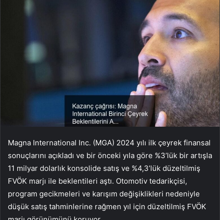
Magna International Inc. (MGA) 2024 yılı ilk çeyrek finansal
sonuçlarını açıkladı ve bir önceki yıla göre %3’lük bir artışla
11 milyar dolarlık konsolide satış ve %4,3’lük düzeltilmiş
FVÖK marjı ile beklentileri aştı. Otomotiv tedarikçisi,
program gecikmeleri ve karışım değişiklikleri nedeniyle
düşük satış tahminlerine rağmen yıl için düzeltilmiş FVÖK
marjı görünümünü koruyor.