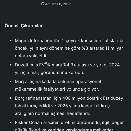
Ağustos 8, 2026
Önemli Çıkarımlar
Magna International’ın 1. çeyrek konsolide satışları bir
önceki yılın aynı dönemine göre %3 artarak 11 milyar
dolara yükseldi.
Düzeltilmiş FVÖK marjı %4,3’e ulaştı ve şirket 2024
yılı için marj görünümünü korudu.
Marj artışına katkıda bulunan operasyonel
mükemmellik faaliyetleri yolunda gidiyor.
Borç refinansmanı için 400 milyon dolarlık üst düzey
tahvil ihraç edildi ve 2025 yılına kadar kaldıraç
aralığının normalleşmesi hedeflendi.
Fisker Ocean aracının üretimi durduruldu, ilgili değer
düşüklükleri ve yeniden yapılandırma maliyetleri