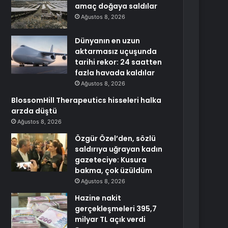
amaç doğaya saldılar
Ağustos 8, 2026
Dünyanın en uzun
aktarmasız uçuşunda
tarihi rekor: 24 saatten
fazla havada kaldılar
Ağustos 8, 2026
BlossomHill Therapeutics hisseleri halka
arzda düştü
Ağustos 8, 2026
Özgür Özel’den, sözlü
saldırıya uğrayan kadın
gazeteciye: Kusura
bakma, çok üzüldüm
Ağustos 8, 2026
Hazine nakit
gerçekleşmeleri 395,7
milyar TL açık verdi