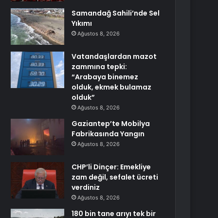
Samandağ Sahili’nde Sel
Yıkımı
Ağustos 8, 2026
Vatandaşlardan mazot
zammına tepki:
“Arabaya binemez
olduk, ekmek bulamaz
olduk”
Ağustos 8, 2026
Gaziantep’te Mobilya
Fabrikasında Yangın
Ağustos 8, 2026
CHP’li Dinçer: Emekliye
zam değil, sefalet ücreti
verdiniz
Ağustos 8, 2026
180 bin tane arıyı tek bir