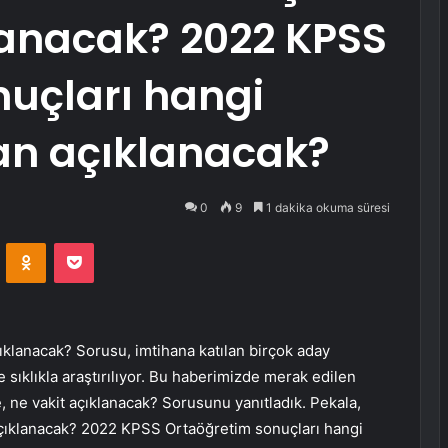
anacak? 2022 KPSS
uçları hangi
an açıklanacak?
0
9
1 dakika okuma süresi
VKontakte
Odnoklassniki
Pocket
ıklanacak? Sorusu, imtihana katılan birçok aday
sıklıkla araştırılıyor. Bu haberimizde merak edilen
 ne vakit açıklanacak? Sorusunu yanıtladık. Pekala,
açıklanacak? 2022 KPSS Ortaöğretim sonuçları hangi