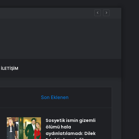
İLETIŞIM
Son Eklenen
Sosyetik ismin gizemli
ölümü hala
aydınlatılamadı: Dilek