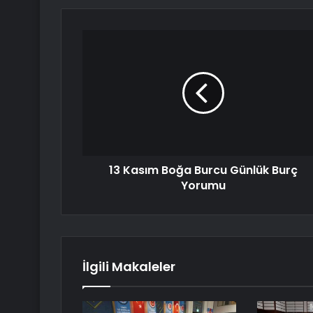
13 Kasım Boğa Burcu Günlük Burç
Yorumu
İlgili Makaleler