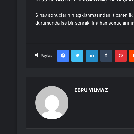
Sınav sonuçlarının açıklanmasından itibaren iki
durumunda ise bir sonraki imtihan sonuçlarını
Facebook
Twitter
LinkedIn
Tumblr
Pint
Paylaş
EBRU YILMAZ