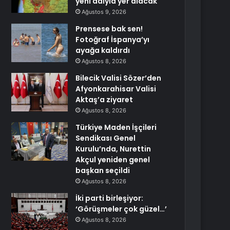
yeni adıyla yer alacak
Ağustos 9, 2026
Prensese bak sen!
Fotoğraf İspanya’yı
ayağa kaldırdı
Ağustos 8, 2026
Bilecik Valisi Sözer’den
Afyonkarahisar Valisi
Aktaş’a ziyaret
Ağustos 8, 2026
Türkiye Maden İşçileri
Sendikası Genel
Kurulu’nda, Nurettin
Akçul yeniden genel
başkan seçildi
Ağustos 8, 2026
İki parti birleşiyor:
‘Görüşmeler çok güzel…’
Ağustos 8, 2026