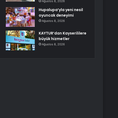
Ağustos 8, 2026
Hupalupa’yla yeni nesil
oyuncak deneyimi
Ağustos 8, 2026
KAYTUR’dan Kayserililere
büyük hizmetler
Ağustos 8, 2026