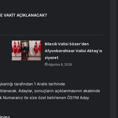
E VAKİT AÇIKLANACAK?
Bilecik Valisi Sözer’den
Afyonkarahisar Valisi Aktaş’a
ziyaret
Ağustos 8, 2026
nlığı tarafından 1 Aralık tarihinde
ıklanacak. Adaylar, sonuçların açıklanmasının akabinde
ik Numaranız ile size özel belirlenen ÖSYM Aday
İDİR?