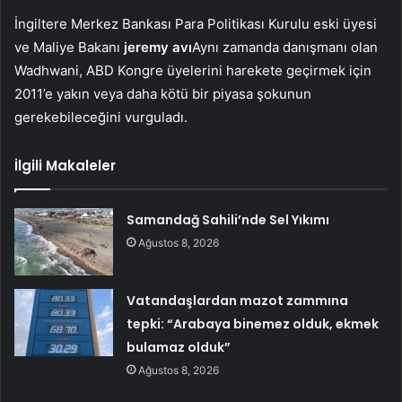
İngiltere Merkez Bankası Para Politikası Kurulu eski üyesi
ve Maliye Bakanı
jeremy avı
Aynı zamanda danışmanı olan
Wadhwani, ABD Kongre üyelerini harekete geçirmek için
2011’e yakın veya daha kötü bir piyasa şokunun
gerekebileceğini vurguladı.
İlgili Makaleler
Samandağ Sahili’nde Sel Yıkımı
Ağustos 8, 2026
Vatandaşlardan mazot zammına
tepki: “Arabaya binemez olduk, ekmek
bulamaz olduk”
Ağustos 8, 2026