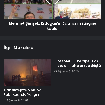
Mehmet Şimşek, Erdoğan'ın Batman mitingine
katıldı
İlgili Makaleler
BlossomHill Therapeutics
hisseleri halka arzda düştü
Ağustos 8, 2026
Gaziantep’te Mobilya
Fabrikasında Yangın
Ağustos 8, 2026