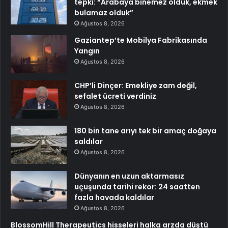
tepki: “Arabaya binemez olduk, ekmek
bulamaz olduk”
Ağustos 8, 2026
Gaziantep’te Mobilya Fabrikasında
Yangın
Ağustos 8, 2026
CHP’li Dinçer: Emekliye zam değil,
sefalet ücreti verdiniz
Ağustos 8, 2026
180 bin tane arıyı tek bir amaç doğaya
saldılar
Ağustos 8, 2026
Dünyanın en uzun aktarmasız
uçuşunda tarihi rekor: 24 saatten
fazla havada kaldılar
Ağustos 8, 2026
BlossomHill Therapeutics hisseleri halka arzda düştü