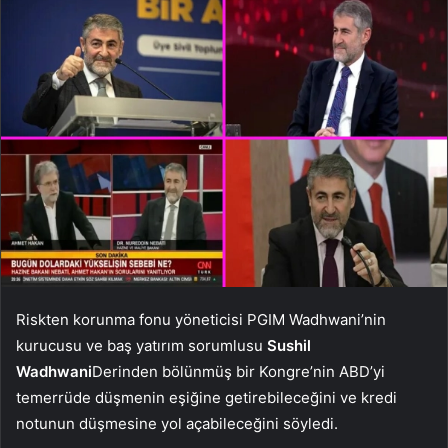
Riskten korunma fonu yöneticisi PGIM Wadhwani’nin
kurucusu ve baş yatırım sorumlusu
Sushil
Wadhwani
Derinden bölünmüş bir Kongre’nin ABD’yi
temerrüde düşmenin eşiğine getirebileceğini ve kredi
notunun düşmesine yol açabileceğini söyledi.