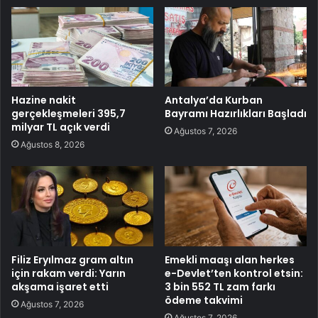
Hazine nakit
Antalya’da Kurban
gerçekleşmeleri 395,7
Bayramı Hazırlıkları Başladı
milyar TL açık verdi
Ağustos 7, 2026
Ağustos 8, 2026
Filiz Eryılmaz gram altın
Emekli maaşı alan herkes
için rakam verdi: Yarın
e-Devlet’ten kontrol etsin:
akşama işaret etti
3 bin 552 TL zam farkı
ödeme takvimi
Ağustos 7, 2026
Ağustos 7, 2026