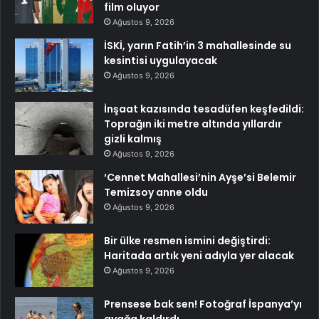
film oluyor
Ağustos 9, 2026
İSKİ, yarın Fatih’in 3 mahallesinde su
kesintisi uygulayacak
Ağustos 9, 2026
İnşaat kazısında tesadüfen keşfedildi:
Toprağın iki metre altında yıllardır
gizli kalmış
Ağustos 9, 2026
‘Cennet Mahallesi’nin Ayşe’si Belemir
Temizsoy anne oldu
Ağustos 9, 2026
Bir ülke resmen ismini değiştirdi:
Haritada artık yeni adıyla yer alacak
Ağustos 9, 2026
Prensese bak sen! Fotoğraf İspanya’yı