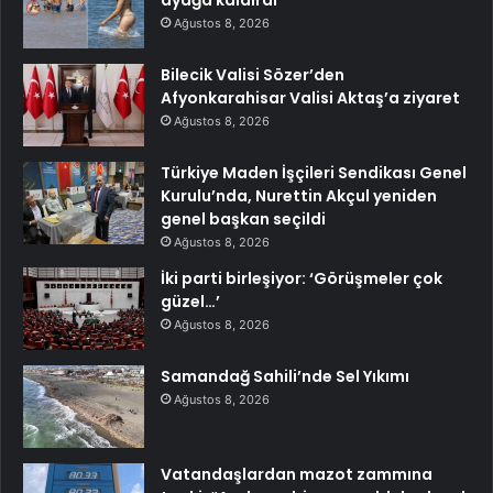
ayağa kaldırdı
Ağustos 8, 2026
Bilecik Valisi Sözer’den
Afyonkarahisar Valisi Aktaş’a ziyaret
Ağustos 8, 2026
Türkiye Maden İşçileri Sendikası Genel
Kurulu’nda, Nurettin Akçul yeniden
genel başkan seçildi
Ağustos 8, 2026
İki parti birleşiyor: ‘Görüşmeler çok
güzel…’
Ağustos 8, 2026
Samandağ Sahili’nde Sel Yıkımı
Ağustos 8, 2026
Vatandaşlardan mazot zammına