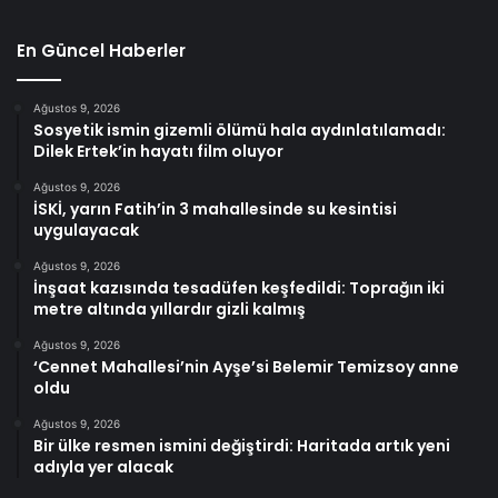
En Güncel Haberler
Ağustos 9, 2026
Sosyetik ismin gizemli ölümü hala aydınlatılamadı:
Dilek Ertek’in hayatı film oluyor
Ağustos 9, 2026
İSKİ, yarın Fatih’in 3 mahallesinde su kesintisi
uygulayacak
Ağustos 9, 2026
İnşaat kazısında tesadüfen keşfedildi: Toprağın iki
metre altında yıllardır gizli kalmış
Ağustos 9, 2026
‘Cennet Mahallesi’nin Ayşe’si Belemir Temizsoy anne
oldu
Ağustos 9, 2026
Bir ülke resmen ismini değiştirdi: Haritada artık yeni
adıyla yer alacak