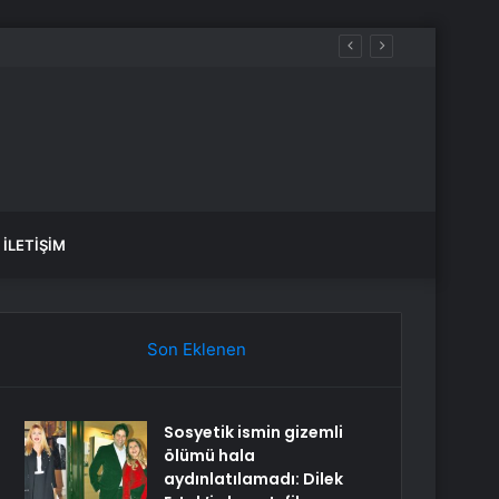
İLETIŞIM
Son Eklenen
Sosyetik ismin gizemli
ölümü hala
aydınlatılamadı: Dilek