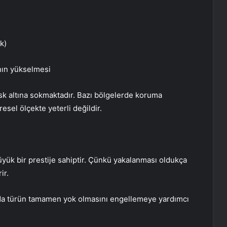
ık)
ının yükselmesi
isk altına sokmaktadır. Bazı bölgelerde koruma
sel ölçekte yeterli değildir.
büyük bir prestije sahiptir. Çünkü yakalanması oldukça
ir.
u da türün tamamen yok olmasını engellemeye yardımcı