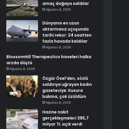
amaç doğaya saldılar
Ağustos 8, 2026
Dünyanın en uzun
aktarmasız uçuşunda
tarihi rekor: 24 saatten
fazla havada kaldılar
Ağustos 8, 2026
BlossomHill Therapeutics hisseleri halka
arzda düştü
Ağustos 8, 2026
Özgür Özel’den, sözlü
saldırıya uğrayan kadın
gazeteciye: Kusura
bakma, çok üzüldüm
Ağustos 8, 2026
Hazine nakit
gerçekleşmeleri 395,7
milyar TL açık verdi