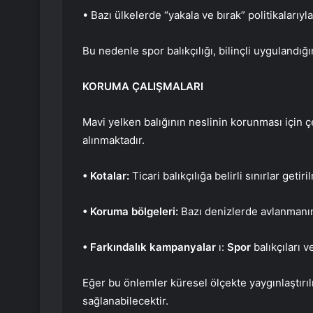
• Bazı ülkelerde “yakala ve bırak” politikalarıyla 
Bu nedenle spor balıkçılığı, bilinçli uyguland
KORUMA ÇALIŞMALARI
Mavi yelken balığının neslinin korunması için ç
alınmaktadır.
• Kotalar:
Ticari balıkçılığa belirli sınırlar getir
• Koruma bölgeleri:
Bazı denizlerde avlanmanın 
• Farkındalık kampanyalar
ı:
Spor
balıkçıları v
Eğer bu önlemler küresel ölçekte yaygınlaştırılı
sağlanabilecektir.