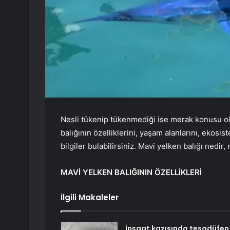
Nesli tükenip tükenmediği ise merak konusu o
balığının özelliklerini, yaşam alanlarını, ekos
bilgiler bulabilirsiniz. Mavi yelken balığı nedir,
MAVİ YELKEN BALIĞININ ÖZELLİKLERİ
İlgili Makaleler
İnşaat kazısında tesadüfen