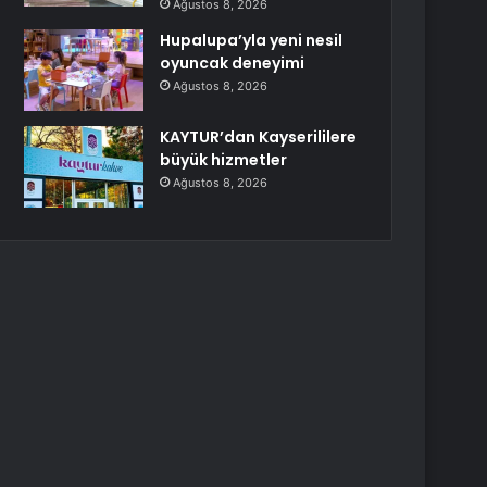
Ağustos 8, 2026
Hupalupa’yla yeni nesil
oyuncak deneyimi
Ağustos 8, 2026
KAYTUR’dan Kayserililere
büyük hizmetler
Ağustos 8, 2026