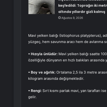
keşfedildi: Toprağın iki met
altında yıllardır gizli kalmış
Ağustos 9, 2026
Mavi yelken balığı (Istiophorus platypterus), ad
yüzgeç, hem savunma aracı hem de avlanma sıra
• Hızıyla ünlüdür:
Mavi yelken balığı saatte 100
özelliğiyle dünyanın en hızlı balıkları arasında ye
• Boy ve ağırlık:
Ortalama 2,5 ila 3 metre arasın
kilogram arasında değişmektedir.
• Rengi:
Sırt kısmı parlak mavi, yan tarafları is
gelir.