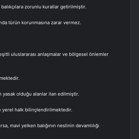
balıkçılara zorunlu kurallar getirilmiştir.
ığında türün korunmasına zarar vermez.
eşitli uluslararası anlaşmalar ve bölgesel önlemler
ilmektedir.
yasak olduğu alanlar ilan edilmiştir.
e yerel halk bilinçlendirilmektedir.
rsa, mavi yelken balığının neslinin devamlılığı