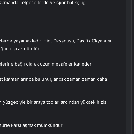
nı zamanda belgesellerde ve
spor
balıkçılığı
nizlerde yaşamaktadır. Hint Okyanusu, Pasifik Okyanusu
ğun olarak görülür.
rine bağlı olarak uzun mesafeler kat eder.
st katmanlarında bulunur, ancak zaman zaman daha
n yüzgeciyle bir araya toplar, ardından yüksek hızla
nı türle karşılaşmak mümkündür.