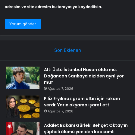
adresim ve site adresim bu tarayıcıya kaydedilsin.
Son Eklenen
Altı Üstü İstanbul Hasan öldü mü,
Doğancan Sarıkaya diziden ayrılıyor
mu?
Ağustos 7, 2026
Filiz Eryılmaz gram altın için rakam
verdi: Yarın akşama işaret etti
Ağustos 7, 2026
Adalet Bakanı Gürlek: Behçet Oktay’ın
şüpheli ölümü yeniden kapsamlı