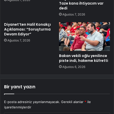
Taze kana ihtiyacım var
dedi
Ağustos 7, 2026
Diyanet’ten Halil Konakçı
Açıklaması: “Soruşturma
Devam Ediyor”
Ağustos 7, 2026
Bakan vekili oğlu yenilince
piste indi, hakeme küfretti
Ağustos 6, 2026
Bir yanıt yazın
E-posta adresiniz yayınlanmayacak.
Gerekli alanlar
*
ile
işaretlenmişlerdir