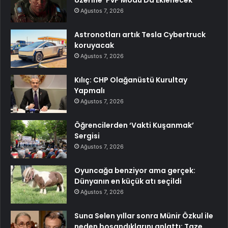
Ağustos 7, 2026
Astronotları artık Tesla Cybertruck
koruyacak
Ağustos 7, 2026
Kılıç: CHP Olağanüstü Kurultay
Yapmalı
Ağustos 7, 2026
Öğrencilerden ‘Vakti Kuşanmak’
Sergisi
Ağustos 7, 2026
Oyuncağa benziyor ama gerçek:
Dünyanın en küçük atı seçildi
Ağustos 7, 2026
Suna Selen yıllar sonra Münir Özkul ile
neden boşandıklarını anlattı: Taze