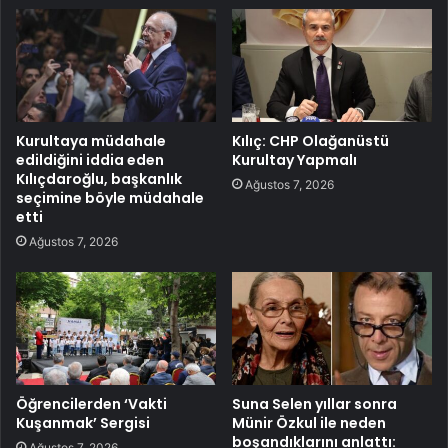
Kurultaya müdahale
Kılıç: CHP Olağanüstü
edildiğini iddia eden
Kurultay Yapmalı
Kılıçdaroğlu, başkanlık
Ağustos 7, 2026
seçimine böyle müdahale
etti
Ağustos 7, 2026
Öğrencilerden ‘Vakti
Suna Selen yıllar sonra
Kuşanmak’ Sergisi
Münir Özkul ile neden
boşandıklarını anlattı:
Ağustos 7, 2026