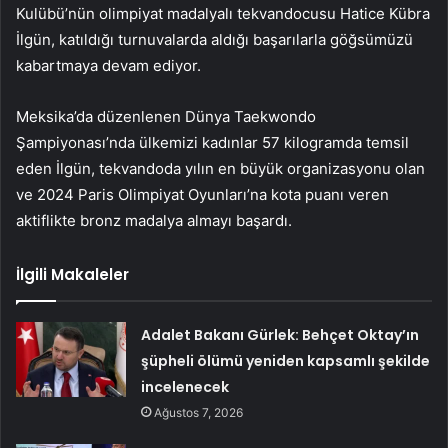
Kulübü’nün olimpiyat madalyalı tekvandocusu Hatice Kübra
İlgün, katıldığı turnuvalarda aldığı başarılarla göğsümüzü
kabartmaya devam ediyor.
Meksika’da düzenlenen Dünya Taekwondo
Şampiyonası’nda ülkemizi kadınlar 57 kilogramda temsil
eden İlgün, tekvandoda yılın en büyük organizasyonu olan
ve 2024 Paris Olimpiyat Oyunları’na kota puanı veren
aktiflikte bronz madalya almayı başardı.
İlgili Makaleler
Adalet Bakanı Gürlek: Behçet Oktay’ın
şüpheli ölümü yeniden kapsamlı şekilde
incelenecek
Ağustos 7, 2026