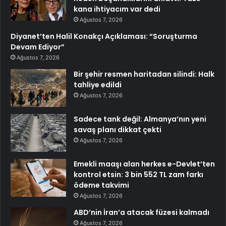
kana ihtiyacım var dedi
Ağustos 7, 2026
Diyanet’ten Halil Konakçı Açıklaması: “Soruşturma
Devam Ediyor”
Ağustos 7, 2026
Bir şehir resmen haritadan silindi: Halk
tahliye edildi
Ağustos 7, 2026
Sadece tank değil: Almanya’nın yeni
savaş planı dikkat çekti
Ağustos 7, 2026
Emekli maaşı alan herkes e-Devlet’ten
kontrol etsin: 3 bin 552 TL zam farkı
ödeme takvimi
Ağustos 7, 2026
ABD’nin İran’a atacak füzesi kalmadı
Ağustos 7, 2026