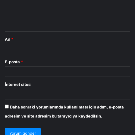
u
m
*
Ad
*
E-posta
*
İnternet sitesi
Daha sonraki yorumlarımda kullanılması için adım, e-posta
adresim ve site adresim bu tarayıcıya kaydedilsin.