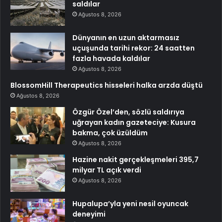
saldılar
Ağustos 8, 2026
Dünyanın en uzun aktarmasız
uçuşunda tarihi rekor: 24 saatten
fazla havada kaldılar
Ağustos 8, 2026
BlossomHill Therapeutics hisseleri halka arzda düştü
Ağustos 8, 2026
Özgür Özel’den, sözlü saldırıya
uğrayan kadın gazeteciye: Kusura
bakma, çok üzüldüm
Ağustos 8, 2026
Hazine nakit gerçekleşmeleri 395,7
milyar TL açık verdi
Ağustos 8, 2026
Hupalupa’yla yeni nesil oyuncak
deneyimi