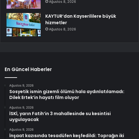
Ağustos 8, 2026
KAYTUR’dan Kayserililere büyük
hizmetler
Ağustos 8, 2026
En Güncel Haberler
Ağustos 9, 2026
Sosyetik ismin gizemli ölümü hala aydınlatılamadı:
Dilek Ertek’in hayatı film oluyor
Ağustos 9, 2026
İSKİ, yarın Fatih’in 3 mahallesinde su kesintisi
uygulayacak
Ağustos 9, 2026
İnşaat kazısında tesadüfen keşfedildi: Toprağın iki