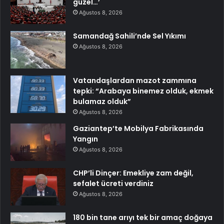
güzel…’
Ağustos 8, 2026
Samandağ Sahili’nde Sel Yıkımı
Ağustos 8, 2026
Vatandaşlardan mazot zammına
tepki: “Arabaya binemez olduk, ekmek
bulamaz olduk”
Ağustos 8, 2026
Gaziantep’te Mobilya Fabrikasında
Yangın
Ağustos 8, 2026
CHP’li Dinçer: Emekliye zam değil,
sefalet ücreti verdiniz
Ağustos 8, 2026
180 bin tane arıyı tek bir amaç doğaya