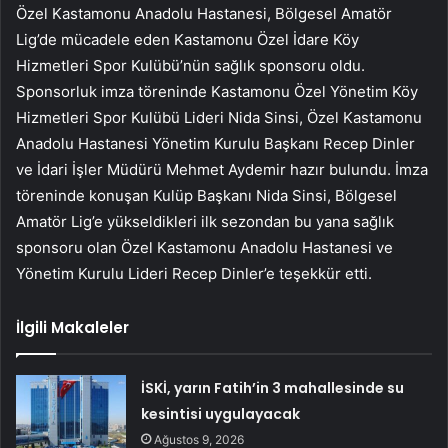
Özel Kastamonu Anadolu Hastanesi, Bölgesel Amatör
Lig’de mücadele eden Kastamonu Özel İdare Köy
Hizmetleri Spor Kulübü’nün sağlık sponsoru oldu.
Sponsorluk imza töreninde Kastamonu Özel Yönetim Köy
Hizmetleri Spor Kulübü Lideri Nida Sinsi, Özel Kastamonu
Anadolu Hastanesi Yönetim Kurulu Başkanı Recep Dinler
ve İdari İşler Müdürü Mehmet Aydemir hazır bulundu. İmza
töreninde konuşan Kulüp Başkanı Nida Sinsi, Bölgesel
Amatör Lig’e yükseldikleri ilk sezondan bu yana sağlık
sponsoru olan Özel Kastamonu Anadolu Hastanesi ve
Yönetim Kurulu Lideri Recep Dinler’e teşekkür etti.
İlgili Makaleler
İSKİ, yarın Fatih’in 3 mahallesinde su
kesintisi uygulayacak
Ağustos 9, 2026