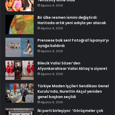
Temizsoy anne oldu
Ağustos 9, 2026
Bir ülke resmen ismini değiştirdi:
Haritada artık yeni adıyla yer alacak
Ağustos 9, 2026
Prensese bak sen! Fotoğraf İspanya’yı
ayağa kaldırdı
Ağustos 8, 2026
Bilecik Valisi Sözer’den
Afyonkarahisar Valisi Aktaş’a ziyaret
Ağustos 8, 2026
Türkiye Maden İşçileri Sendikası Genel
Kurulu’nda, Nurettin Akçul yeniden
genel başkan seçildi
Ağustos 8, 2026
İki parti birleşiyor: ‘Görüşmeler çok