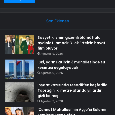
Son Eklenen
Sosyetik ismin gizemli ölümü hala
aydınlatılamadı: Dilek Ertek’in hayatı
film oluyor
Ağustos 9, 2026
İSKİ, yarın Fatih’in 3 mahallesinde su
kesintisi uygulayacak
Ağustos 9, 2026
İnşaat kazısında tesadüfen keşfedildi:
Toprağın iki metre altında yıllardır
gizli kalmış
Ağustos 9, 2026
‘Cennet Mahallesi’nin Ayşe’si Belemir