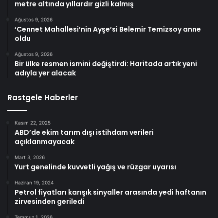
metre altında yıllardır gizli kalmış
Ağustos 9, 2026
‘Cennet Mahallesi’nin Ayşe’si Belemir Temizsoy anne
oldu
Ağustos 9, 2026
Bir ülke resmen ismini değiştirdi: Haritada artık yeni
adıyla yer alacak
Rastgele Haberler
Kasım 22, 2025
ABD’de ekim tarım dışı istihdam verileri
açıklanmayacak
Mart 3, 2026
Yurt genelinde kuvvetli yağış ve rüzgar uyarısı
Haziran 19, 2024
Petrol fiyatları karışık sinyaller arasında yedi haftanın
zirvesinden geriledi
Temmuz 1, 2026