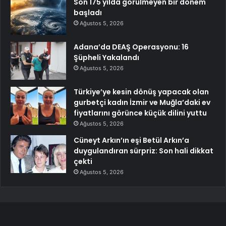
Son 175 yılda görülmeyen bir dönem
başladı
Ağustos 5, 2026
Adana’da DEAŞ Operasyonu: 16
Şüpheli Yakalandı
Ağustos 5, 2026
Türkiye’ye kesin dönüş yapacak olan
gurbetçi kadın İzmir ve Muğla’daki ev
fiyatlarını görünce küçük dilini yuttu
Ağustos 5, 2026
Cüneyt Arkın’ın eşi Betül Arkın’a
duygulandıran sürpriz: Son hali dikkat
çekti
Ağustos 5, 2026