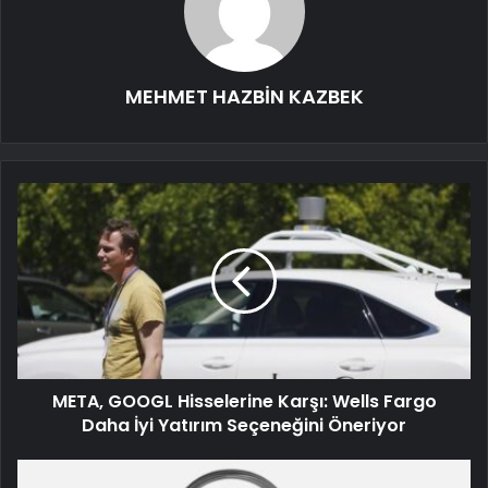
MEHMET HAZBİN KAZBEK
META, GOOGL Hisselerine Karşı: Wells Fargo
Daha İyi Yatırım Seçeneğini Öneriyor