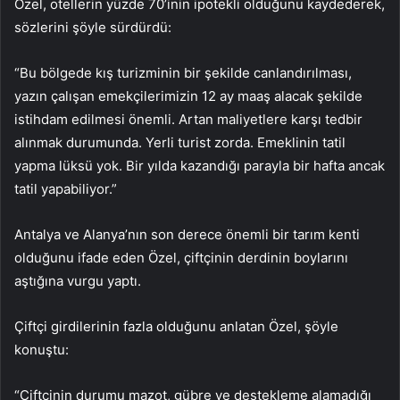
Özel, otellerin yüzde 70’inin ipotekli olduğunu kaydederek,
sözlerini şöyle sürdürdü:
“Bu bölgede kış turizminin bir şekilde canlandırılması,
yazın çalışan emekçilerimizin 12 ay maaş alacak şekilde
istihdam edilmesi önemli. Artan maliyetlere karşı tedbir
alınmak durumunda. Yerli turist zorda. Emeklinin tatil
yapma lüksü yok. Bir yılda kazandığı parayla bir hafta ancak
tatil yapabiliyor.”
Antalya ve Alanya’nın son derece önemli bir tarım kenti
olduğunu ifade eden Özel, çiftçinin derdinin boylarını
aştığına vurgu yaptı.
Çiftçi girdilerinin fazla olduğunu anlatan Özel, şöyle
konuştu:
“Çiftçinin durumu mazot, gübre ve destekleme alamadığı