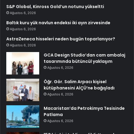
S&P Global, Kinross Gold’un notunu yükseltti
Ağustos 6, 2026
Baltık kuru yük navlun endeksi iki ayın zirvesinde
Ağustos 6, 2026
AstraZeneca hisseleri neden bugün toparlanıyor?
Ağustos 6, 2026
GCA Design Studio’dan cam ambalaj
tasarımında bütüncül yaklaşım
Ağustos 6, 2026
Öğr. Gör. Salim Arpacı kişisel
kütüphanesini AİÇÜ’ne bağışladı
Ağustos 6, 2026
Macaristan’da Petrokimya Tesisinde
Patlama
Ağustos 6, 2026