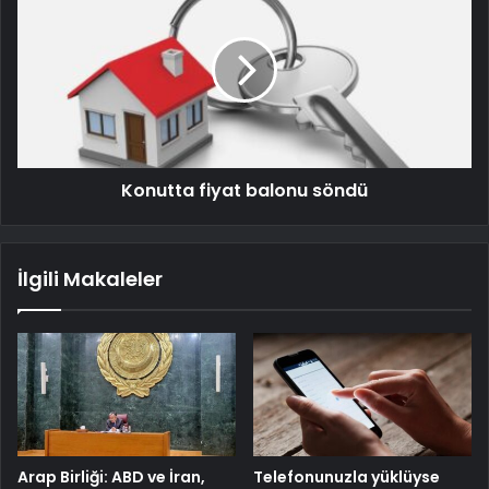
Konutta fiyat balonu söndü
İlgili Makaleler
Arap Birliği: ABD ve İran,
Telefonunuzla yüklüyse