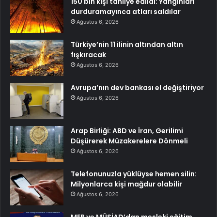
150 bin kişi tahliye edildi: Yangınları
durduramayınca atları saldılar
Ağustos 6, 2026
Türkiye’nin 11 ilinin altından altın
fışkıracak
Ağustos 6, 2026
Avrupa’nın dev bankası el değiştiriyor
Ağustos 6, 2026
Arap Birliği: ABD ve İran, Gerilimi
Düşürerek Müzakerelere Dönmeli
Ağustos 6, 2026
Telefonunuzla yüklüyse hemen silin:
Milyonlarca kişi mağdur olabilir
Ağustos 6, 2026
MEB ve MÜSİAD’dan mesleki eğitim