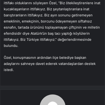
ittifakı olduklarını söyleyen Özel, “Biz ötekileştirenlere inat
kucaklaşanların ittifakıyız. Biz şeytanlaştıranlara inat
barıştıranların ittifakıyız. Biz ayın sonunu getiremeyen
emeklinin, emekçinin, borcunu ödeyemeyen siftahsız
esnafın, tarlada ürününü toplayamayan çiftçinin ve milletin
efendisidir diye Atatürk’ün baş tacı yaptığı köylülerin
ittifakıyız. Biz Türkiye ittifakıyız.” değerlendirmesinde
bulundu.
Özel, konuşmasının ardından ilçe belediye başkan
adaylarını sahneye davet ederek vatandaşlardan destek
istedi.