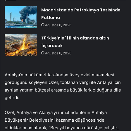
Macaristan’da Petrokimya Tesisinde
Patlama
Ağustos 6, 2026
Türkiye’nin 11 ilinin altından altın
fışkıracak
Ağustos 6, 2026
Antalya’nın hükümet tarafından üvey evlat muamelesi
gördüğünü söyleyen Özel, toplanan vergi ile Antalya için
ayrılan yatırım bütçesi arasında büyük fark olduğunu dile
getirdi.
Özel, Antalya ve Alanya’yı ihmal edenlerin Antalya
Büyükşehir Belediyesini kazanma düşüncesinde
olduklarını anlatarak, “Beş yıl boyunca dürüstçe çalıştık.