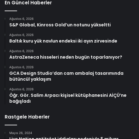
En Güncel Haberler
Ağustos 6, 2026
S&P Global, Kinross Gold’un notunu yükseltti
Ağustos 6, 2026
Baltık kuru yük navlun endeksi iki ayın zirvesinde
Ağustos 6, 2026
AstraZeneca hisseleri neden bugün toparlanıyor?
Ağustos 6, 2026
GCA Design Studio’dan cam ambalaj tasarımında
bütüncül yaklaşım
Ağustos 6, 2026
Öğr. Gör. Salim Arpacı kişisel kütüphanesini AİÇÜ’ne
bağışladı
Rastgele Haberler
Mayıs 26, 2024
Live Nation antitröst iddiaları nedeniyle 5 milyar