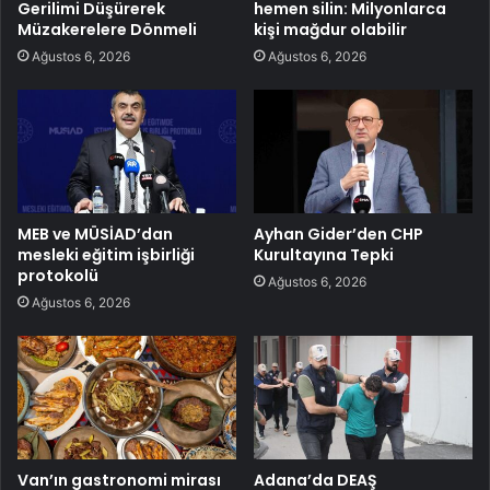
Gerilimi Düşürerek
hemen silin: Milyonlarca
Müzakerelere Dönmeli
kişi mağdur olabilir
Ağustos 6, 2026
Ağustos 6, 2026
MEB ve MÜSİAD’dan
Ayhan Gider’den CHP
mesleki eğitim işbirliği
Kurultayına Tepki
protokolü
Ağustos 6, 2026
Ağustos 6, 2026
Van’ın gastronomi mirası
Adana’da DEAŞ