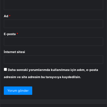
*
Ad
*
E-posta
*
İnternet sitesi
Daha sonraki yorumlarımda kullanılması için adım, e-posta
adresim ve site adresim bu tarayıcıya kaydedilsin.