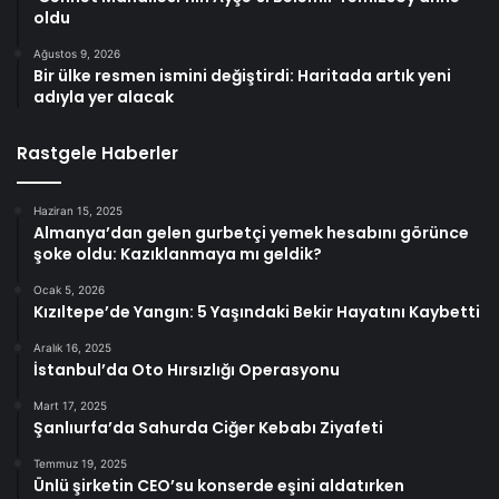
oldu
Ağustos 9, 2026
Bir ülke resmen ismini değiştirdi: Haritada artık yeni
adıyla yer alacak
Rastgele Haberler
Haziran 15, 2025
Almanya’dan gelen gurbetçi yemek hesabını görünce
şoke oldu: Kazıklanmaya mı geldik?
Ocak 5, 2026
Kızıltepe’de Yangın: 5 Yaşındaki Bekir Hayatını Kaybetti
Aralık 16, 2025
İstanbul’da Oto Hırsızlığı Operasyonu
Mart 17, 2025
Şanlıurfa’da Sahurda Ciğer Kebabı Ziyafeti
Temmuz 19, 2025
Ünlü şirketin CEO’su konserde eşini aldatırken