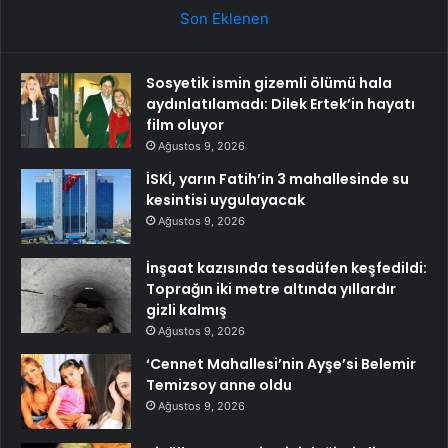
Son Eklenen
Sosyetik ismin gizemli ölümü hala
aydınlatılamadı: Dilek Ertek’in hayatı
film oluyor
Ağustos 9, 2026
İSKİ, yarın Fatih’in 3 mahallesinde su
kesintisi uygulayacak
Ağustos 9, 2026
İnşaat kazısında tesadüfen keşfedildi:
Toprağın iki metre altında yıllardır
gizli kalmış
Ağustos 9, 2026
‘Cennet Mahallesi’nin Ayşe’si Belemir
Temizsoy anne oldu
Ağustos 9, 2026