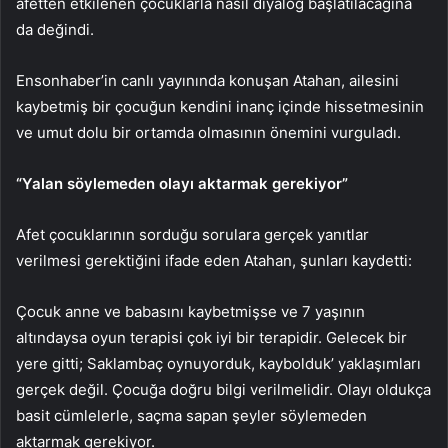
afetten etkilenen çocuklarla nasıl diyalog başlatılacağına
da değindi.
Ensonhaber’in canlı yayınında konuşan Atahan, ailesini
kaybetmiş bir çocuğun kendini inanç içinde hissetmesinin
ve umut dolu bir ortamda olmasının önemini vurguladı.
“Yalan söylemeden olayı aktarmak gerekiyor”
Afet çocuklarının sorduğu sorulara gerçek yanıtlar
verilmesi gerektiğini ifade eden Atahan, şunları kaydetti:
Çocuk anne ve babasını kaybetmişse ve 7 yaşının
altındaysa oyun terapisi çok iyi bir terapidir. Gelecek bir
yere gitti; Saklambaç oynuyorduk, kaybolduk’ yaklaşımları
gerçek değil. Çocuğa doğru bilgi verilmelidir. Olayı oldukça
basit cümlelerle, saçma sapan şeyler söylemeden
aktarmak gerekiyor.