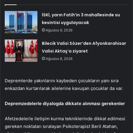
İSKİ, yarın Fatih’in 3 mahallesinde su
kesintisi uygulayacak
Ağustos 9, 2026
Bilecik Valisi Sözer’den Afyonkarahisar
Valisi Aktaş’a ziyaret
Ağustos 8, 2026
Depremlerde yakınlarını kaybeden çocukların yanı sıra
enkazdan kurtarılarak ailelerine kavuşan çocuklar da var.
Depremzedelerle diyalogda dikkate alınması gerekenler
Afetzedelerle iletişim kurma tekniklerinde dikkat edilmesi
gereken noktaları sıralayan Psikoterapist Beril Atahan,