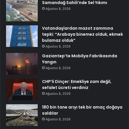
Samandağ Sahili’nde Sel Yıkımı
Ağustos 8, 2026
Vatandaşlardan mazot zammına
tepki: “Arabaya binemez olduk, ekmek
bulamaz olduk”
Ağustos 8, 2026
Gaziantep’te Mobilya Fabrikasında
Yangın
Ağustos 8, 2026
CHP’li Dinçer: Emekliye zam değil,
sefalet ücreti verdiniz
Ağustos 8, 2026
180 bin tane arıyı tek bir amaç doğaya
saldılar
Ağustos 8, 2026