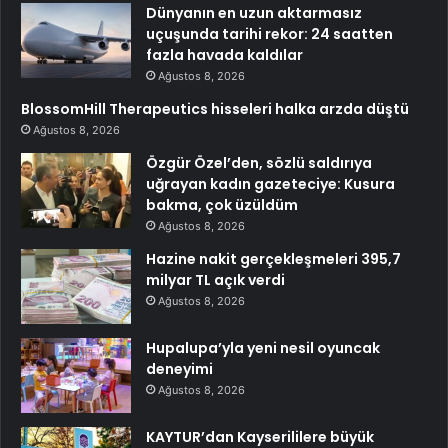
Dünyanın en uzun aktarmasız
uçuşunda tarihi rekor: 24 saatten
fazla havada kaldılar
Ağustos 8, 2026
BlossomHill Therapeutics hisseleri halka arzda düştü
Ağustos 8, 2026
Özgür Özel’den, sözlü saldırıya
uğrayan kadın gazeteciye: Kusura
bakma, çok üzüldüm
Ağustos 8, 2026
Hazine nakit gerçekleşmeleri 395,7
milyar TL açık verdi
Ağustos 8, 2026
Hupalupa’yla yeni nesil oyuncak
deneyimi
Ağustos 8, 2026
KAYTUR’dan Kayserililere büyük