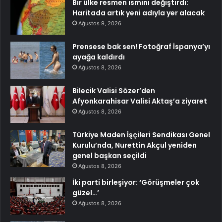
Bir ülke resmen ismini değiştirdi:
Haritada artık yeni adıyla yer alacak
Ağustos 9, 2026
Prensese bak sen! Fotoğraf İspanya’yı
ayağa kaldırdı
Ağustos 8, 2026
Bilecik Valisi Sözer’den
Afyonkarahisar Valisi Aktaş’a ziyaret
Ağustos 8, 2026
Türkiye Maden İşçileri Sendikası Genel
Kurulu’nda, Nurettin Akçul yeniden
genel başkan seçildi
Ağustos 8, 2026
İki parti birleşiyor: ‘Görüşmeler çok
güzel…’
Ağustos 8, 2026