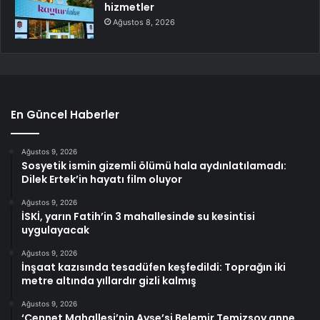
hizmetler
Ağustos 8, 2026
En Güncel Haberler
Ağustos 9, 2026
Sosyetik ismin gizemli ölümü hala aydınlatılamadı:
Dilek Ertek’in hayatı film oluyor
Ağustos 9, 2026
İSKİ, yarın Fatih’in 3 mahallesinde su kesintisi
uygulayacak
Ağustos 9, 2026
İnşaat kazısında tesadüfen keşfedildi: Toprağın iki
metre altında yıllardır gizli kalmış
Ağustos 9, 2026
‘Cennet Mahallesi’nin Ayşe’si Belemir Temizsoy anne