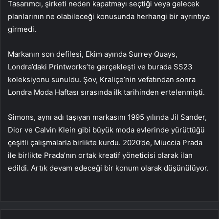
Tasarımcı, şirketi neden kapatmayı seçtiği veya gelecek
planlarının ne olabileceği konusunda herhangi bir ayrıntıya
girmedi.
Markanın son defilesi, Ekim ayında Surrey Quays,
Londra’daki Printworks’te gerçekleşti ve burada SS23
koleksiyonu sunuldu. Şov, Kraliçe’nin vefatından sonra
Londra Moda Haftası sırasında ilk tarihinden ertelenmişti.
Simons, aynı adı taşıyan markasını 1995 yılında Jil Sander,
Dior ve Calvin Klein gibi büyük moda evlerinde yürüttüğü
çeşitli çalışmalarla birlikte kurdu. 2020’de, Miuccia Prada
ile birlikte Prada’nın ortak kreatif yöneticisi olarak ilan
edildi. Artık devam edeceği bir konum olarak düşünülüyor.