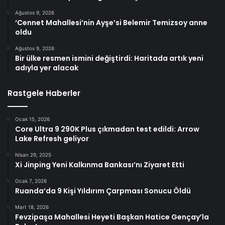
Ağustos 9, 2026
‘Cennet Mahallesi’nin Ayşe’si Belemir Temizsoy anne
oldu
Ağustos 9, 2026
Bir ülke resmen ismini değiştirdi: Haritada artık yeni
adıyla yer alacak
Rastgele Haberler
Ocak 15, 2026
Core Ultra 9 290K Plus çıkmadan test edildi: Arrow
Lake Refresh geliyor
Nisan 29, 2025
Xi Jinping Yeni Kalkınma Bankası’nı Ziyaret Etti
Ocak 7, 2026
Ruanda’da 9 Kişi Yıldırım Çarpması Sonucu Öldü
Mart 18, 2026
Fevzipaşa Mahallesi Heyeti Başkan Hatice Gençay’la