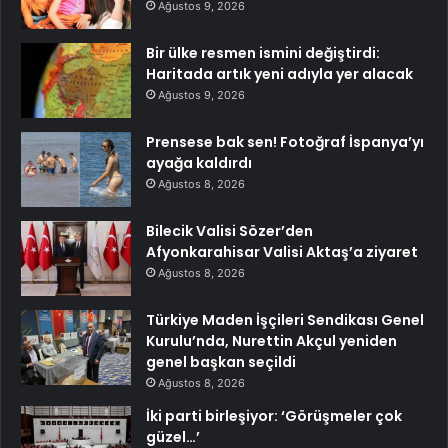
Ağustos 9, 2026
Bir ülke resmen ismini değiştirdi:
Haritada artık yeni adıyla yer alacak
Ağustos 9, 2026
Prensese bak sen! Fotoğraf İspanya’yı
ayağa kaldırdı
Ağustos 8, 2026
Bilecik Valisi Sözer’den
Afyonkarahisar Valisi Aktaş’a ziyaret
Ağustos 8, 2026
Türkiye Maden İşçileri Sendikası Genel
Kurulu’nda, Nurettin Akçul yeniden
genel başkan seçildi
Ağustos 8, 2026
İki parti birleşiyor: ‘Görüşmeler çok
güzel…’