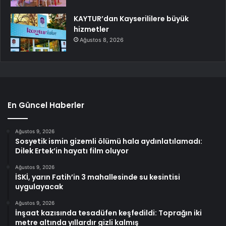
KAYTUR’dan Kayserililere büyük
hizmetler
Ağustos 8, 2026
En Güncel Haberler
Ağustos 9, 2026
Sosyetik ismin gizemli ölümü hala aydınlatılamadı:
Dilek Ertek’in hayatı film oluyor
Ağustos 9, 2026
İSKİ, yarın Fatih’in 3 mahallesinde su kesintisi
uygulayacak
Ağustos 9, 2026
İnşaat kazısında tesadüfen keşfedildi: Toprağın iki
metre altında yıllardır gizli kalmış