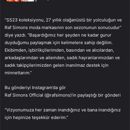
“SS23 koleksiyonu, 27 yıllık olağanüstü bir yolculuğun ve
Raf Simons moda markasının son sezonunun sonucudur”
diye yazdı. “Başardığımız her şeyden ne kadar gurur
duyduğumu paylaşmak için kelimelere sahip değilim.
Ekibimden, işbirlikçilerimden, basından ve alıcılardan,
arkadaşlarımdan ve ailemden, sadık hayranlarımızdan ve
sadık takipçilerimizden gelen inanılmaz destek için
minnettarım.”
Bu gönderiyi Instagram’da gör
Raf Simons Official (@rafsimons)’in paylaştığı bir gönderi
“Vizyonumuza her zaman inandığınız ve bana inandığınız
için hepinize teşekkür ederim.”