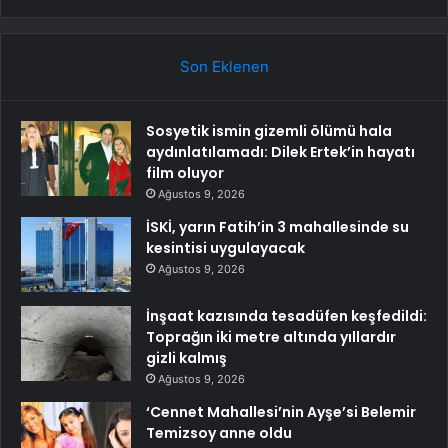
Son Eklenen
Sosyetik ismin gizemli ölümü hala
aydınlatılamadı: Dilek Ertek’in hayatı
film oluyor
Ağustos 9, 2026
İSKİ, yarın Fatih’in 3 mahallesinde su
kesintisi uygulayacak
Ağustos 9, 2026
İnşaat kazısında tesadüfen keşfedildi:
Toprağın iki metre altında yıllardır
gizli kalmış
Ağustos 9, 2026
‘Cennet Mahallesi’nin Ayşe’si Belemir
Temizsoy anne oldu