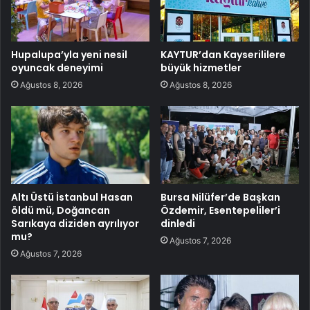
Hupalupa’yla yeni nesil
KAYTUR’dan Kayserililere
oyuncak deneyimi
büyük hizmetler
Ağustos 8, 2026
Ağustos 8, 2026
Altı Üstü İstanbul Hasan
Bursa Nilüfer’de Başkan
öldü mü, Doğancan
Özdemir, Esentepeliler’i
Sarıkaya diziden ayrılıyor
dinledi
mu?
Ağustos 7, 2026
Ağustos 7, 2026