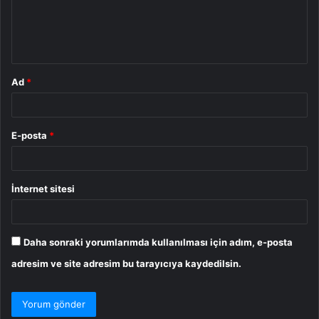
m
*
Ad
*
E-posta
*
İnternet sitesi
Daha sonraki yorumlarımda kullanılması için adım, e-posta
adresim ve site adresim bu tarayıcıya kaydedilsin.