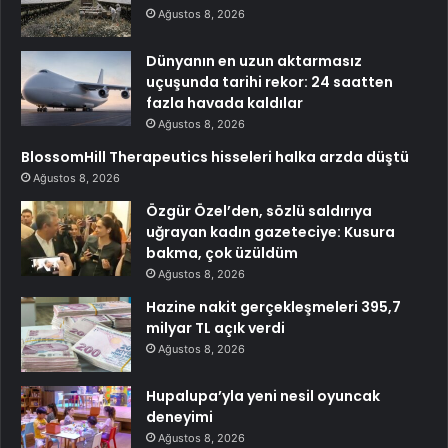
Ağustos 8, 2026
Dünyanın en uzun aktarmasız
uçuşunda tarihi rekor: 24 saatten
fazla havada kaldılar
Ağustos 8, 2026
BlossomHill Therapeutics hisseleri halka arzda düştü
Ağustos 8, 2026
Özgür Özel’den, sözlü saldırıya
uğrayan kadın gazeteciye: Kusura
bakma, çok üzüldüm
Ağustos 8, 2026
Hazine nakit gerçekleşmeleri 395,7
milyar TL açık verdi
Ağustos 8, 2026
Hupalupa’yla yeni nesil oyuncak
deneyimi
Ağustos 8, 2026