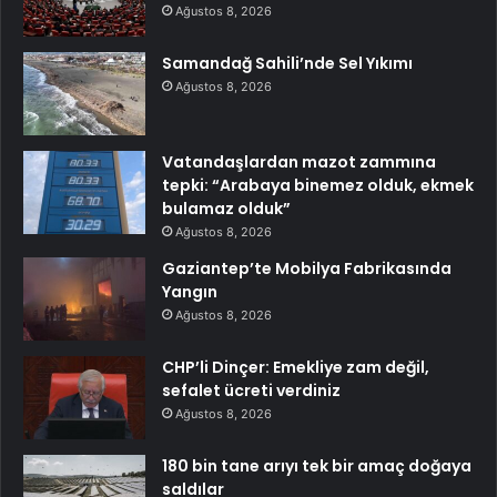
Ağustos 8, 2026
Samandağ Sahili’nde Sel Yıkımı
Ağustos 8, 2026
Vatandaşlardan mazot zammına
tepki: “Arabaya binemez olduk, ekmek
bulamaz olduk”
Ağustos 8, 2026
Gaziantep’te Mobilya Fabrikasında
Yangın
Ağustos 8, 2026
CHP’li Dinçer: Emekliye zam değil,
sefalet ücreti verdiniz
Ağustos 8, 2026
180 bin tane arıyı tek bir amaç doğaya
saldılar