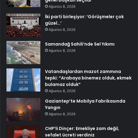
genel başkan seçildi
Ağustos 8, 2026
İki parti birleşiyor: ‘Görüşmeler çok
güzel…’
Ağustos 8, 2026
Samandağ Sahili’nde Sel Yıkımı
Ağustos 8, 2026
Vatandaşlardan mazot zammına
tepki: “Arabaya binemez olduk, ekmek
bulamaz olduk”
Ağustos 8, 2026
Gaziantep’te Mobilya Fabrikasında
Yangın
Ağustos 8, 2026
CHP’li Dinçer: Emekliye zam değil,
sefalet ücreti verdiniz