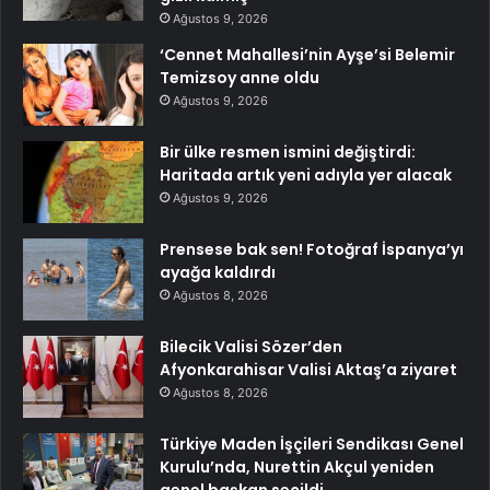
Ağustos 9, 2026
‘Cennet Mahallesi’nin Ayşe’si Belemir
Temizsoy anne oldu
Ağustos 9, 2026
Bir ülke resmen ismini değiştirdi:
Haritada artık yeni adıyla yer alacak
Ağustos 9, 2026
Prensese bak sen! Fotoğraf İspanya’yı
ayağa kaldırdı
Ağustos 8, 2026
Bilecik Valisi Sözer’den
Afyonkarahisar Valisi Aktaş’a ziyaret
Ağustos 8, 2026
Türkiye Maden İşçileri Sendikası Genel
Kurulu’nda, Nurettin Akçul yeniden