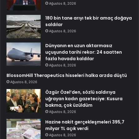
Ağustos 8, 2026
180 bin tane arıyı tek bir amaç doğaya
saldılar
Ağustos 8, 2026
Dünyanın en uzun aktarmasız
uçuşunda tarihi rekor: 24 saatten
fazla havada kaldılar
Ağustos 8, 2026
BlossomHill Therapeutics hisseleri halka arzda düştü
Ağustos 8, 2026
Özgür Özel’den, sözlü saldırıya
uğrayan kadın gazeteciye: Kusura
bakma, çok üzüldüm
Ağustos 8, 2026
Hazine nakit gerçekleşmeleri 395,7
milyar TL açık verdi
Ağustos 8, 2026