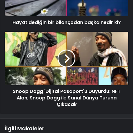
Hayat dediğin bir bilançodan başka nedir ki?
Snoop Dogg 'Dijital Pasaport'u Duyurdu: NFT
Alan, Snoop Dogg ile Sanal Dünya Turuna
Çıkacak
İlgili Makaleler