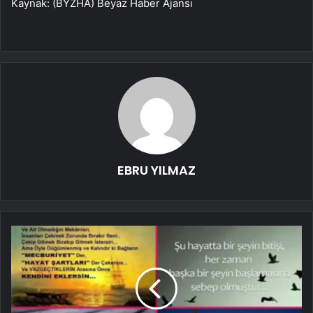
Kaynak: (BYZHA) Beyaz Haber Ajansı
EBRU YILMAZ