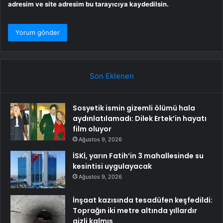
adresim ve site adresim bu tarayıcıya kaydedilsin.
Son Eklenen
Sosyetik ismin gizemli ölümü hala
aydınlatılamadı: Dilek Ertek’in hayatı
film oluyor
Ağustos 9, 2026
İSKİ, yarın Fatih’in 3 mahallesinde su
kesintisi uygulayacak
Ağustos 9, 2026
İnşaat kazısında tesadüfen keşfedildi:
Toprağın iki metre altında yıllardır
gizli kalmış