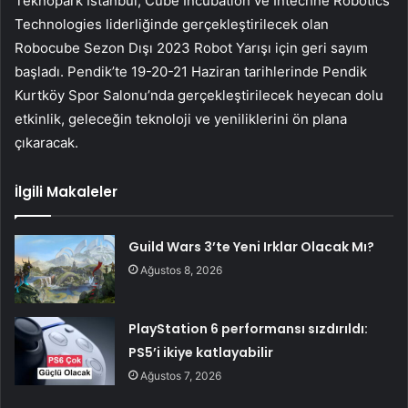
Teknopark İstanbul, Cube Incubation ve Intechne Robotics
Technologies liderliğinde gerçekleştirilecek olan
Robocube Sezon Dışı 2023 Robot Yarışı için geri sayım
başladı. Pendik’te 19-20-21 Haziran tarihlerinde Pendik
Kurtköy Spor Salonu’nda gerçekleştirilecek heyecan dolu
etkinlik, geleceğin teknoloji ve yeniliklerini ön plana
çıkaracak.
İlgili Makaleler
Guild Wars 3’te Yeni Irklar Olacak Mı?
Ağustos 8, 2026
PlayStation 6 performansı sızdırıldı:
PS5’i ikiye katlayabilir
Ağustos 7, 2026