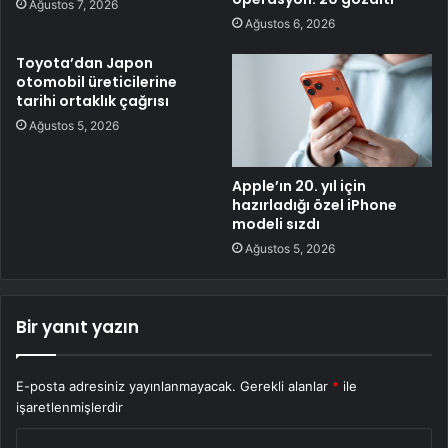
Ağustos 7, 2026
Ağustos 6, 2026
Toyota’dan Japon
otomobil üreticilerine
tarihi ortaklık çağrısı
Ağustos 5, 2026
Apple’ın 20. yıl için
hazırladığı özel iPhone
modeli sızdı
Ağustos 5, 2026
Bir yanıt yazın
E-posta adresiniz yayınlanmayacak.
Gerekli alanlar
*
ile
işaretlenmişlerdir
Y