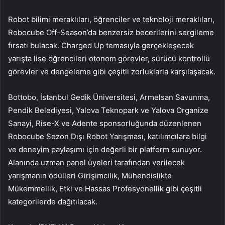
Robot bilimi meraklıları, öğrenciler ve teknoloji meraklıları,
Robocube Off-Season’da benzersiz becerilerini sergileme
fırsatı bulacak. Charged Up temasıyla gerçekleşecek
yarışta lise öğrencileri otonom görevler, sürücü kontrollü
görevler ve dengeleme gibi çeşitli zorluklarla karşılaşacak.
Bottobo, İstanbul Gedik Üniversitesi, Armelsan Savunma,
Pendik Belediyesi, Yalova Teknopark ve Yalova Organize
Sanayi, Rise-X ve Adente sponsorluğunda düzenlenen
Robocube Sezon Dışı Robot Yarışması, katılımcılara bilgi
ve deneyim paylaşımı için değerli bir platform sunuyor.
Alanında uzman panel üyeleri tarafından verilecek
yarışmanın ödülleri Girişimcilik, Mühendislikte
Mükemmellik, Etki ve Hassas Profesyonellik gibi çeşitli
kategorilerde dağıtılacak.