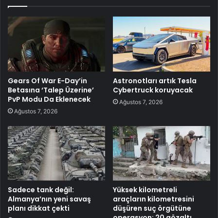
Gears Of War E-Day’in
Astronotları artık Tesla
Betasına ‘Talep Üzerine’
Cybertruck koruyacak
PvP Modu Da Eklenecek
Ağustos 7, 2026
Ağustos 7, 2026
Sadece tank değil:
Yüksek kilometreli
Almanya’nın yeni savaş
araçların kilometresini
planı dikkat çekti
düşüren suç örgütüne
operasyon: 20 gözaltı