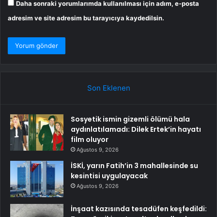
Daha sonraki yorumlarımda kullanılması için adım, e-posta
adresim ve site adresim bu tarayıcıya kaydedilsin.
Son Eklenen
Sosyetik ismin gizemli ölümü hala
aydınlatılamadı: Dilek Ertek’in hayatı
film oluyor
Ağustos 9, 2026
İSKİ, yarın Fatih’in 3 mahallesinde su
kesintisi uygulayacak
Ağustos 9, 2026
İnşaat kazısında tesadüfen keşfedildi: