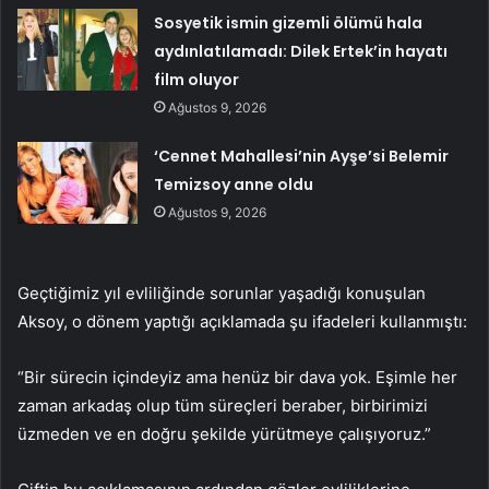
Sosyetik ismin gizemli ölümü hala
aydınlatılamadı: Dilek Ertek’in hayatı
film oluyor
Ağustos 9, 2026
‘Cennet Mahallesi’nin Ayşe’si Belemir
Temizsoy anne oldu
Ağustos 9, 2026
Geçtiğimiz yıl evliliğinde sorunlar yaşadığı konuşulan
Aksoy, o dönem yaptığı açıklamada şu ifadeleri kullanmıştı:
“Bir sürecin içindeyiz ama henüz bir dava yok. Eşimle her
zaman arkadaş olup tüm süreçleri beraber, birbirimizi
üzmeden ve en doğru şekilde yürütmeye çalışıyoruz.”