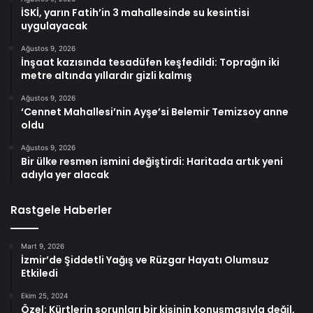
İSKİ, yarın Fatih’in 3 mahallesinde su kesintisi
uygulayacak
Ağustos 9, 2026
İnşaat kazısında tesadüfen keşfedildi: Toprağın iki
metre altında yıllardır gizli kalmış
Ağustos 9, 2026
‘Cennet Mahallesi’nin Ayşe’si Belemir Temizsoy anne
oldu
Ağustos 9, 2026
Bir ülke resmen ismini değiştirdi: Haritada artık yeni
adıyla yer alacak
Rastgele Haberler
Mart 9, 2026
İzmir’de Şiddetli Yağış ve Rüzgar Hayatı Olumsuz
Etkiledi
Ekim 25, 2024
Özel: Kürtlerin sorunları bir kişinin konuşmasıyla değil,