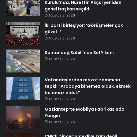
Kurulu’nda, Nurettin Akçul yeniden
genel başkan seçildi
Ağustos 8, 2026
İki parti birleşiyor: ‘Görüşmeler çok
güzel…’
Ağustos 8, 2026
Samandağ Sahili’nde Sel Yıkımı
Ağustos 8, 2026
Vatandaşlardan mazot zammına
tepki: “Arabaya binemez olduk, ekmek
bulamaz olduk”
Ağustos 8, 2026
Gaziantep’te Mobilya Fabrikasında
Yangın
Ağustos 8, 2026
CHP’li Dinçer: Emekliye zam değil,