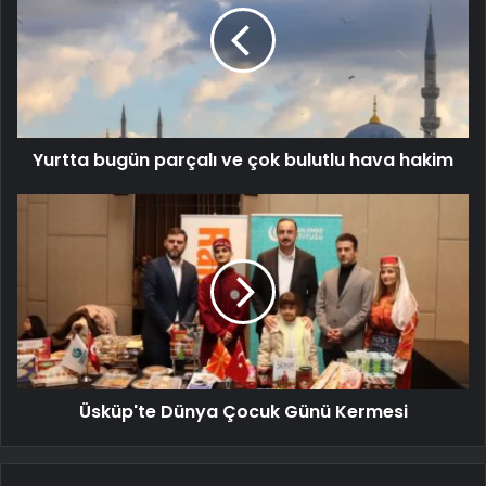
Yurtta bugün parçalı ve çok bulutlu hava hakim
Üsküp'te Dünya Çocuk Günü Kermesi