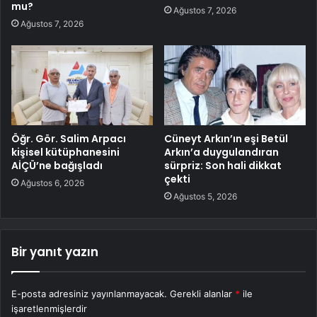
mu?
Ağustos 7, 2026
Ağustos 7, 2026
Öğr. Gör. Salim Arpacı
Cüneyt Arkın’ın eşi Betül
kişisel kütüphanesini
Arkın’a duygulandıran
AİÇÜ’ne bağışladı
sürpriz: Son hali dikkat
çekti
Ağustos 6, 2026
Ağustos 5, 2026
Bir yanıt yazın
E-posta adresiniz yayınlanmayacak.
Gerekli alanlar
*
ile
işaretlenmişlerdir