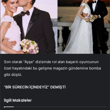
Son olarak “Ayşe” dizisinde rol alan başarılı oyuncunun
özel hayatındaki bu gelişme magazin gündemine bomba
gibi düştü.
”BİR SÜRECİN İÇİNDEYİZ” DEMİŞTİ
İlgili Makaleler