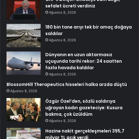
sefalet ücreti verdiniz
Ağustos 8, 2026
180 bin tane arıyı tek bir amaç doğaya
saldılar
Ağustos 8, 2026
Dünyanın en uzun aktarmasız
uçuşunda tarihi rekor: 24 saatten
fazla havada kaldılar
Ağustos 8, 2026
BlossomHill Therapeutics hisseleri halka arzda düştü
Ağustos 8, 2026
Özgür Özel’den, sözlü saldırıya
uğrayan kadın gazeteciye: Kusura
bakma, çok üzüldüm
Ağustos 8, 2026
Hazine nakit gerçekleşmeleri 395,7
milyar TL açık verdi