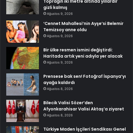
Toprağın iki metre altında yıllardır
gizli kalmış
Ağustos 9, 2026
‘Cennet Mahallesi’nin Ayşe’si Belemir
Temizsoy anne oldu
Ağustos 9, 2026
Bir ülke resmen ismini değiştirdi:
Haritada artık yeni adıyla yer alacak
Ağustos 9, 2026
Prensese bak sen! Fotoğraf İspanya’yı
ayağa kaldırdı
Ağustos 8, 2026
Bilecik Valisi Sözer’den
Afyonkarahisar Valisi Aktaş’a ziyaret
Ağustos 8, 2026
Türkiye Maden İşçileri Sendikası Genel