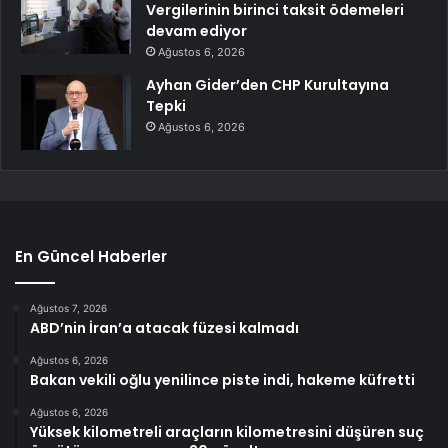
Vergilerinin birinci taksit ödemeleri
devam ediyor
Ağustos 6, 2026
Ayhan Gider’den CHP Kurultayına
Tepki
Ağustos 6, 2026
En Güncel Haberler
Ağustos 7, 2026
ABD’nin İran’a atacak füzesi kalmadı
Ağustos 6, 2026
Bakan vekili oğlu yenilince piste indi, hakeme küfretti
Ağustos 6, 2026
Yüksek kilometreli araçların kilometresini düşüren suç