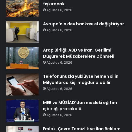
fışkıracak
Ağustos 6, 2026
Avrupa’nın dev bankası el değiştiriyor
Ağustos 6, 2026
Arap Birliği: ABD ve İran, Gerilimi
Düşürerek Müzakerelere Dönmeli
Ağustos 6, 2026
Telefonunuzla yüklüyse hemen silin:
Milyonlarca kişi mağdur olabilir
Ağustos 6, 2026
MEB ve MÜSİAD’dan mesleki eğitim
işbirliği protokolü
Ağustos 6, 2026
Emlak, Çevre Temizlik ve İlan Reklam