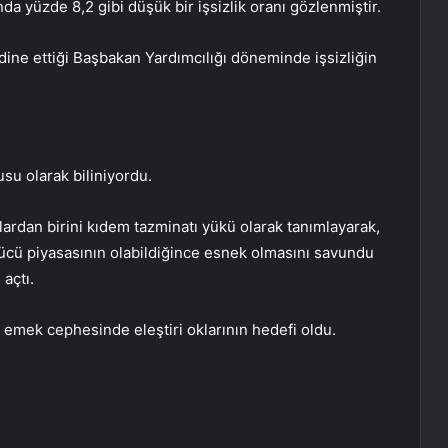
a yüzde 8,2 gibi düşük bir işsizlik oranı gözlenmiştir.
ine ettiği Başbakan Yardımcılığı döneminde işsizliğin
su olarak biliniyordu.
ardan birini kıdem tazminatı yükü olarak tanımlayarak,
ücü piyasasının olabildiğince esnek olmasını savundu
 açtı.
in emek cephesinde eleştiri oklarının hedefi oldu.