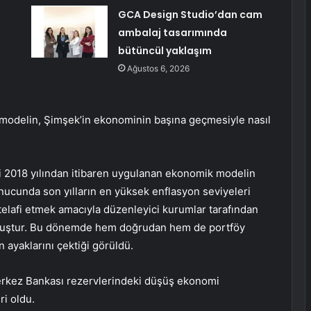
GCA Design Studio’dan cam
ambalaj tasarımında
bütüncül yaklaşım
Ağustos 6, 2026
odelin, Şimşek’in ekonominin başına geçmesiyle nasıl
i 2018 yılından itibaren uygulanan ekonomik modelin
onucunda son yılların en yüksek enflasyon seviyeleri
 telafi etmek amacıyla düzenleyici kurumlar tarafından
lmuştur. Bu dönemde hem doğrudan hem de portföy
n ayaklarını çektiği görüldü.
rkez Bankası rezervlerindeki düşüş ekonomi
i oldu.