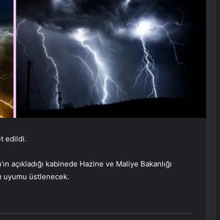
 edildi.
n açıkladığı kabinede Hazine ve Maliye Bakanlığı
üm uyumu üstlenecek.