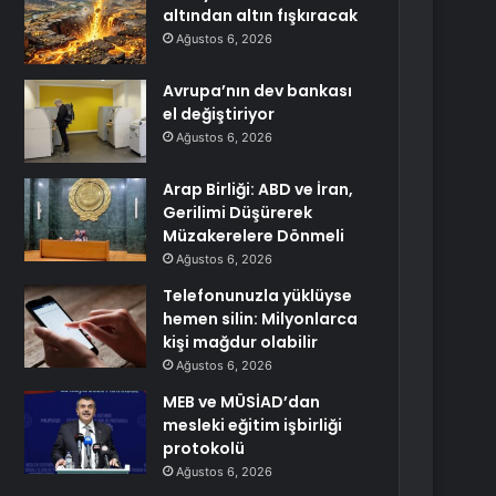
altından altın fışkıracak
Ağustos 6, 2026
Avrupa’nın dev bankası
el değiştiriyor
Ağustos 6, 2026
Arap Birliği: ABD ve İran,
Gerilimi Düşürerek
Müzakerelere Dönmeli
Ağustos 6, 2026
Telefonunuzla yüklüyse
hemen silin: Milyonlarca
kişi mağdur olabilir
Ağustos 6, 2026
MEB ve MÜSİAD’dan
mesleki eğitim işbirliği
protokolü
Ağustos 6, 2026