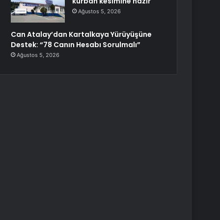
kurban kesimine hazır
Ağustos 5, 2026
Can Atalay’dan Kartalkaya Yürüyüşüne
Destek: “78 Canın Hesabı Sorulmalı”
Ağustos 5, 2026