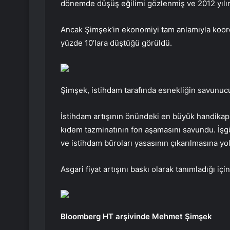
dönemde düşüş eğilimi gözlenmiş ve 2012 yılınd
Ancak Şimşek’in ekonomiyi tam anlamıyla koord
yüzde 10’lara düştüğü görüldü.
Şimşek, istihdam tarafında esnekliğin savunucu
İstihdam artışının önündeki en büyük handikapl
kıdem tazminatının fon aşamasını savundu. İşg
ve istihdam büroları yasasının çıkarılmasına yol
Asgari fiyat artışını baskı olarak tanımladığı iç
Bloomberg HT arşivinde Mehmet Şimşek