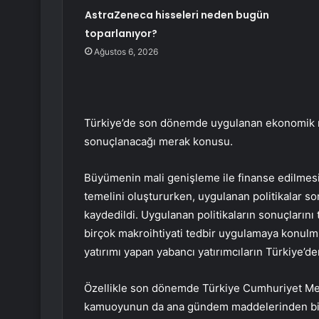
AstraZeneca hisseleri neden bugün
toparlanıyor?
Ağustos 6, 2026
Türkiye’de son dönemde uygulanan ekonomik m
sonuçlanacağı merak konusu.
Büyümenin mali genişleme ile finanse edilmes
temelini oluştururken, uygulanan politikalar s
kaydedildi. Uygulanan politikaların sonuçlarını
birçok makroihtiyati tedbir uygulamaya konu
yatırımı yapan yabancı yatırımcıların Türkiye’de
Özellikle son dönemde Türkiye Cumhuriyet Me
kamuoyunun da ana gündem maddelerinden bir