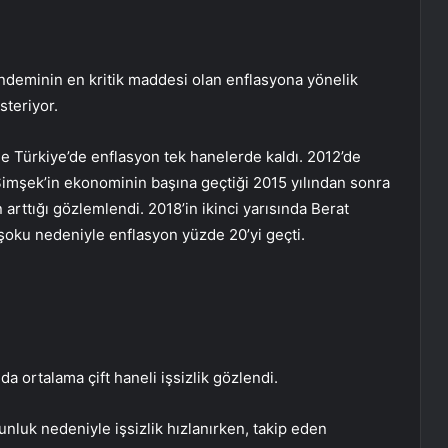
deminin en kritik maddesi olan enflasyona yönelik
steriyor.
 Türkiye’de enflasyon tek hanelerde kaldı. 2012’de
Şimşek’in ekonominin başına geçtiği 2015 yılından sonra
 arttığı gözlemlendi. 2018’in ikinci yarısında Berat
şoku nedeniyle enflasyon yüzde 20’yi geçti.
a ortalama çift haneli işsizlik gözlendi.
luk nedeniyle işsizlik hızlanırken, takip eden