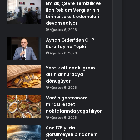
Emlak, Çevre Temizlik ve
İlan Reklam Vergilerinin
birinci taksit ödemeleri
devam ediyor
Ağustos 6, 2026
Ayhan Gider’den CHP
Kurultayına Tepki
Ağustos 6, 2026
Yastık altındaki gram
altınlar hurdaya
dönüşüyor
Ağustos 5, 2026
Van’ın gastronomi
mirası lezzet
noktalarında yaşatılıyor
Ağustos 5, 2026
Son 175 yılda
görülmeyen bir dönem