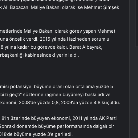
k Ali Babacan, Maliye Bakanı olarak ise Mehmet Şimşek
kümetlerinde Maliye Bakanı olarak görev yapan Mehmet
suna öncelik verdi. 2015 yılında Hazineden sorumlu
 yılına kadar bu görevde kaldı. Berat Albayrak,
aşkanlığı kabinesindeki yerini aldı.
misi potansiyel büyüme oranı olan ortalama yüzde 5
 bizi geçti” sözlerine rağmen büyümeyi baskıladı ve
ekonomi, 2008’de yüzde 0,8; 2009’da yüzde 4,8 küçüldü.
e 8’in üzerinde büyüyen ekonomi, 2011 yılında AK Parti
ı. Sonraki dönemde büyüme performansında dalgalı bir
2018’de büyüme yüzde 3’e geriledi.