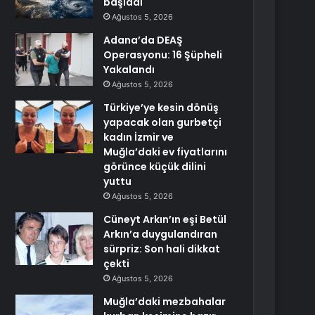
başladı
Ağustos 5, 2026
Adana’da DEAŞ
Operasyonu: 16 Şüpheli
Yakalandı
Ağustos 5, 2026
Türkiye’ye kesin dönüş
yapacak olan gurbetçi
kadın İzmir ve
Muğla’daki ev fiyatlarını
görünce küçük dilini
yuttu
Ağustos 5, 2026
Cüneyt Arkın’ın eşi Betül
Arkın’a duygulandıran
sürpriz: Son hali dikkat
çekti
Ağustos 5, 2026
Muğla’daki mezbahalar