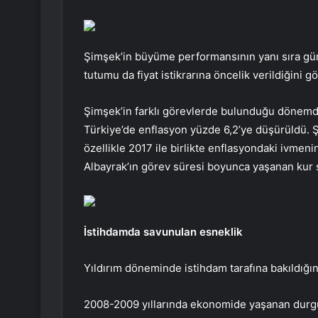
Şimşek’in büyüme performansının yanı sıra gün
tutumu da fiyat istikrarına öncelik verildiğini gö
Şimşek’in farklı görevlerde bulunduğu dönemde
Türkiye’de enflasyon yüzde 6,2’ye düşürüldü. 
özellikle 2017 ile birlikte enflasyondaki ivmenin
Albayrak’ın görev süresi boyunca yaşanan kur 
İstihdamda savunulan esneklik
Yıldırım döneminde istihdam tarafına bakıldığınd
2008-2009 yıllarında ekonomide yaşanan durgun