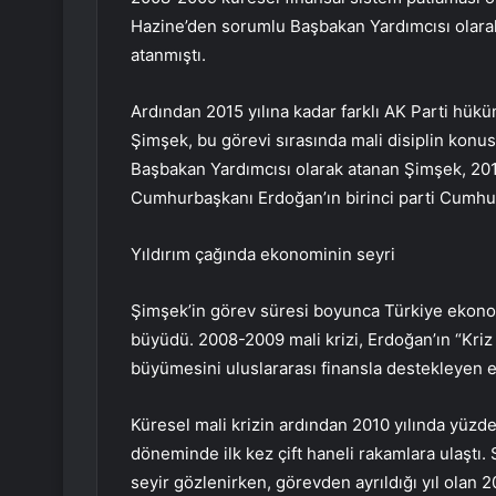
Hazine’den sorumlu Başbakan Yardımcısı olara
atanmıştı.
Ardından 2015 yılına kadar farklı AK Parti hü
Şimşek, bu görevi sırasında mali disiplin konu
Başbakan Yardımcısı olarak atanan Şimşek, 2018
Cumhurbaşkanı Erdoğan’ın birinci parti Cumhurb
Yıldırım çağında ekonominin seyri
Şimşek’in görev süresi boyunca Türkiye ekono
büyüdü. 2008-2009 mali krizi, Erdoğan’ın “Kriz
büyümesini uluslararası finansla destekleyen 
Küresel mali krizin ardından 2010 yılında yüzd
döneminde ilk kez çift haneli rakamlara ulaşt
seyir gözlenirken, görevden ayrıldığı yıl olan 