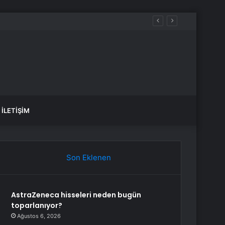
İLETIŞIM
Son Eklenen
AstraZeneca hisseleri neden bugün
toparlanıyor?
Ağustos 6, 2026