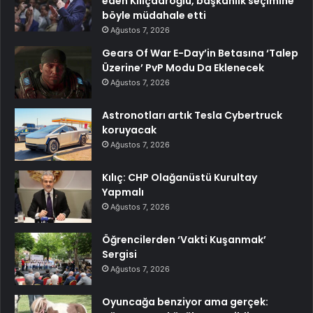
eden Kılıçdaroğlu, başkanlık seçimine
böyle müdahale etti
Ağustos 7, 2026
Gears Of War E-Day’in Betasına ‘Talep
Üzerine’ PvP Modu Da Eklenecek
Ağustos 7, 2026
Astronotları artık Tesla Cybertruck
koruyacak
Ağustos 7, 2026
Kılıç: CHP Olağanüstü Kurultay
Yapmalı
Ağustos 7, 2026
Öğrencilerden ‘Vakti Kuşanmak’
Sergisi
Ağustos 7, 2026
Oyuncağa benziyor ama gerçek: