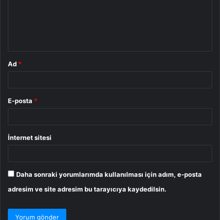
u
m
*
Ad
*
E-posta
*
İnternet sitesi
Daha sonraki yorumlarımda kullanılması için adım, e-posta
adresim ve site adresim bu tarayıcıya kaydedilsin.