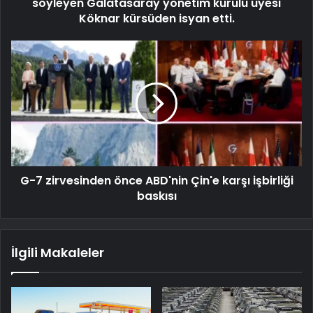
söyleyen Galatasaray yönetim kurulu üyesi
Köknar kürsüden isyan etti.
G-7 zirvesinden önce ABD'nin Çin'e karşı işbirliği
baskısı
İlgili Makaleler