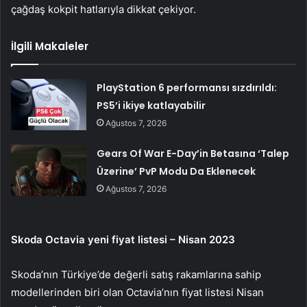
çağdaş kokpit hatlarıyla dikkat çekiyor.
İlgili Makaleler
PlayStation 6 performansı sızdırıldı:
PS5’i ikiye katlayabilir
Ağustos 7, 2026
Gears Of War E-Day’in Betasına ‘Talep
Üzerine’ PvP Modu Da Eklenecek
Ağustos 7, 2026
Skoda Octavia yeni fiyat listesi – Nisan 2023
Skoda’nın Türkiye’de değerli satış rakamlarına sahip
modellerinden biri olan Octavia’nın fiyat listesi Nisan