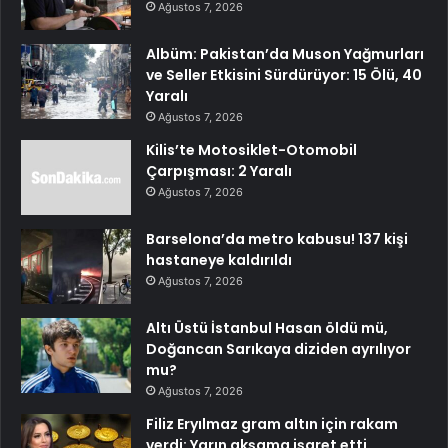
Ağustos 7, 2026
Albüm: Pakistan’da Muson Yağmurları
ve Seller Etkisini Sürdürüyor: 15 Ölü, 40
Yaralı
Ağustos 7, 2026
Kilis’te Motosiklet-Otomobil
Çarpışması: 2 Yaralı
Ağustos 7, 2026
Barselona’da metro kabusu! 137 kişi
hastaneye kaldırıldı
Ağustos 7, 2026
Altı Üstü İstanbul Hasan öldü mü,
Doğancan Sarıkaya diziden ayrılıyor
mu?
Ağustos 7, 2026
Filiz Eryılmaz gram altın için rakam
verdi: Yarın akşama işaret etti