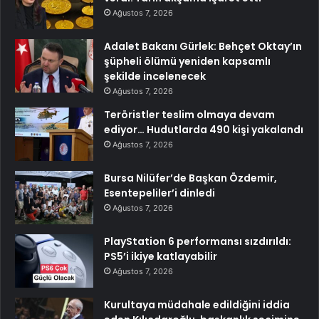
Ağustos 7, 2026
Adalet Bakanı Gürlek: Behçet Oktay’ın
şüpheli ölümü yeniden kapsamlı
şekilde incelenecek
Ağustos 7, 2026
Teröristler teslim olmaya devam
ediyor… Hudutlarda 490 kişi yakalandı
Ağustos 7, 2026
Bursa Nilüfer’de Başkan Özdemir,
Esentepeliler’i dinledi
Ağustos 7, 2026
PlayStation 6 performansı sızdırıldı:
PS5’i ikiye katlayabilir
Ağustos 7, 2026
Kurultaya müdahale edildiğini iddia