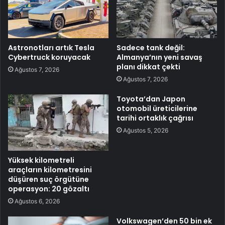
Astronotları artık Tesla
Sadece tank değil:
Cybertruck koruyacak
Almanya’nın yeni savaş
planı dikkat çekti
Ağustos 7, 2026
Ağustos 7, 2026
Toyota’dan Japon
otomobil üreticilerine
tarihi ortaklık çağrısı
Ağustos 5, 2026
Yüksek kilometreli
araçların kilometresini
düşüren suç örgütüne
operasyon: 20 gözaltı
Ağustos 6, 2026
Volkswagen’den 50 bin ek