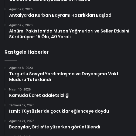
Ağustos 7, 2026
Antalya’da Kurban Bayramı Hazırlıkları Başladı
Ağustos 7, 2026
Albüm: Pakistan’da Muson Yağmurları ve Seller Etkisini
Sürdürüyor: 15 Ölü, 40 Yaralı
Rastgele Haberler
Ağustos 8, 2023
Turgutlu Sosyal Yardımlaşma ve Dayanışma Vakfı
Müdürü Tutuklandı
Nisan 10, 2026
Kamuda ücret adaletsizliği
Temmuz 17, 2025
İzmit Tüysüzler’de çocuklar eğlenceye doydu
Ağustos 21, 2025
Bozayılar, Bitlis’te yüzerken görüntülendi