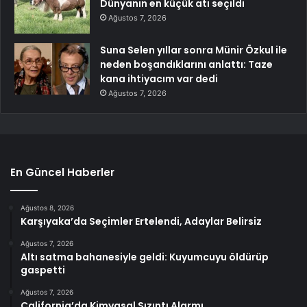
Dünyanın en küçük atı seçildi
Ağustos 7, 2026
Suna Selen yıllar sonra Münir Özkul ile
neden boşandıklarını anlattı: Taze
kana ihtiyacım var dedi
Ağustos 7, 2026
En Güncel Haberler
Ağustos 8, 2026
Karşıyaka’da Seçimler Ertelendi, Adaylar Belirsiz
Ağustos 7, 2026
Altı satma bahanesiyle geldi: Kuyumcuyu öldürüp
gaspetti
Ağustos 7, 2026
California’da Kimyasal Sızıntı Alarmı