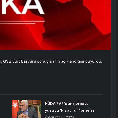
 GSB yurt başvuru sonuçlarının açıklandığını duyurdu.
HÜDA PAR’dan çerçeve
yasaya ‘Hizbullah’ önerisi
Ağustos 10, 2026