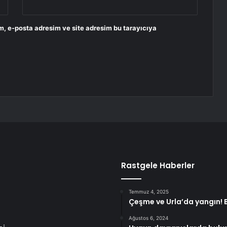
m, e-posta adresim ve site adresim bu tarayıcıya
Rastgele Haberler
Temmuz 4, 2025
Çeşme ve Urla’da yangın! B
Ağustos 6, 2024