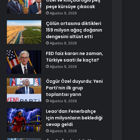
Özel ve Kılıçdaroğlu peş
peşe kürsüye çıkacak
Ağustos 9, 2026
Çölün ortasına diktikleri
159 milyon ağaç doğanın
dengesini altüst etti
Ağustos 9, 2026
FED faiz kararı ne zaman,
Türkiye saati ile kaçta?
Ağustos 9, 2026
Özgür Özel duyurdu: Yeni
Parti’nin ilk grup
toplantısı yarın
Ağustos 9, 2026
Leao’dan Fenerbahçe
için milyonların beklediği
cevap geldi
Ağustos 9, 2026