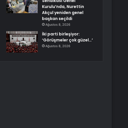
Sendikası Genel
Kurulu’nda, Nurettin
Akçul yeniden genel
başkan seçildi
Ağustos 8, 2026
İki parti birleşiyor:
‘Görüşmeler çok güzel…’
Ağustos 8, 2026