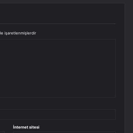
le işaretlenmişlerdir
İnternet sitesi