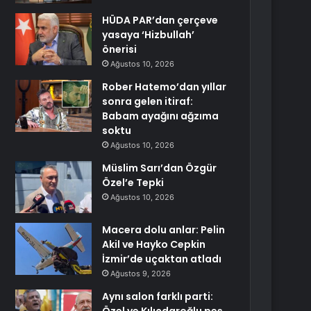
HÜDA PAR’dan çerçeve
yasaya ‘Hizbullah’
önerisi
Ağustos 10, 2026
Rober Hatemo’dan yıllar
sonra gelen itiraf:
Babam ayağını ağzıma
soktu
Ağustos 10, 2026
Müslim Sarı’dan Özgür
Özel’e Tepki
Ağustos 10, 2026
Macera dolu anlar: Pelin
Akil ve Hayko Cepkin
İzmir’de uçaktan atladı
Ağustos 9, 2026
Aynı salon farklı parti: