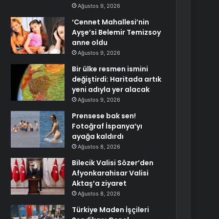
Ağustos 9, 2026
‘Cennet Mahallesi’nin
Ayşe’si Belemir Temizsoy
anne oldu
Ağustos 9, 2026
Bir ülke resmen ismini
değiştirdi: Haritada artık
yeni adıyla yer alacak
Ağustos 9, 2026
Prensese bak sen!
Fotoğraf İspanya’yı
ayağa kaldırdı
Ağustos 8, 2026
Bilecik Valisi Sözer’den
Afyonkarahisar Valisi
Aktaş’a ziyaret
Ağustos 8, 2026
Türkiye Maden İşçileri