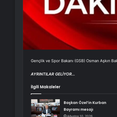
Gençlik ve Spor Bakanı (GSB) Osman Aşkın Bak,
AYRINTILAR GELİYOR…
İlgili Makaleler
Başkan Özel’in Kurban
Bayramı mesajı
Ağustos 10, 2026