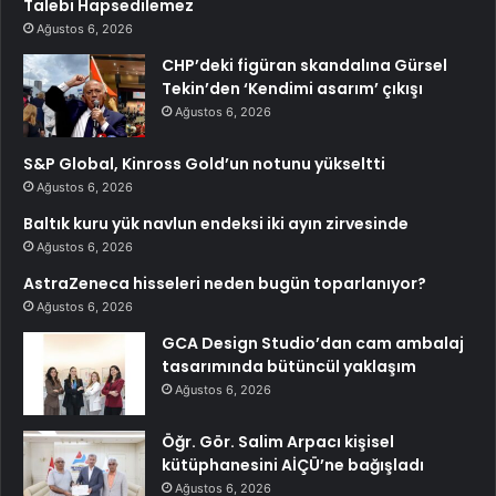
Talebi Hapsedilemez
Ağustos 6, 2026
CHP’deki figüran skandalına Gürsel
Tekin’den ‘Kendimi asarım’ çıkışı
Ağustos 6, 2026
S&P Global, Kinross Gold’un notunu yükseltti
Ağustos 6, 2026
Baltık kuru yük navlun endeksi iki ayın zirvesinde
Ağustos 6, 2026
AstraZeneca hisseleri neden bugün toparlanıyor?
Ağustos 6, 2026
GCA Design Studio’dan cam ambalaj
tasarımında bütüncül yaklaşım
Ağustos 6, 2026
Öğr. Gör. Salim Arpacı kişisel
kütüphanesini AİÇÜ’ne bağışladı
Ağustos 6, 2026