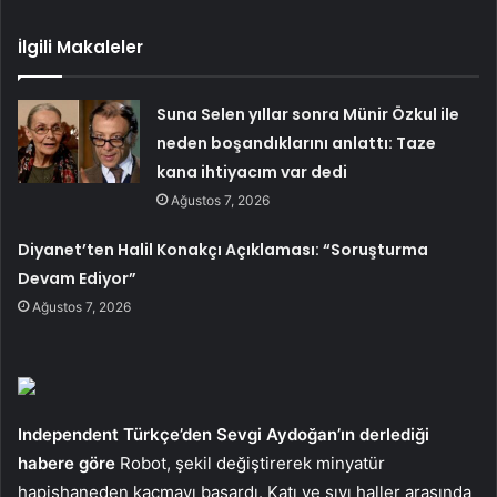
İlgili Makaleler
Suna Selen yıllar sonra Münir Özkul ile
neden boşandıklarını anlattı: Taze
kana ihtiyacım var dedi
Ağustos 7, 2026
Diyanet’ten Halil Konakçı Açıklaması: “Soruşturma
Devam Ediyor”
Ağustos 7, 2026
Independent Türkçe’den Sevgi Aydoğan’ın derlediği
habere göre
Robot, şekil değiştirerek minyatür
hapishaneden kaçmayı başardı. Katı ve sıvı haller arasında