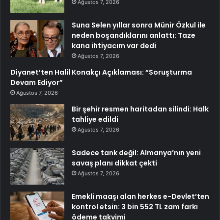
Ağustos 7, 2026
Suna Selen yıllar sonra Münir Özkul ile
neden boşandıklarını anlattı: Taze
kana ihtiyacım var dedi
Ağustos 7, 2026
Diyanet’ten Halil Konakçı Açıklaması: “Soruşturma
Devam Ediyor”
Ağustos 7, 2026
Bir şehir resmen haritadan silindi: Halk
tahliye edildi
Ağustos 7, 2026
Sadece tank değil: Almanya’nın yeni
savaş planı dikkat çekti
Ağustos 7, 2026
Emekli maaşı alan herkes e-Devlet’ten
kontrol etsin: 3 bin 552 TL zam farkı
ödeme takvimi