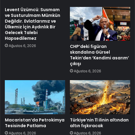
Levent Üzümcü: Susmam
ve Susturulmam Mümkün
Değildir. Evlatlarımız ve
Ülkemiz İçin Aydınlık Bir
Gelecek Talebi
Hapsedilemez
Ağustos 6, 2026
CHP’deki figüran
skandalına Gürsel
Tekin’den ‘Kendimi asarım’
çıkışı
Ağustos 6, 2026
Macaristan’da Petrokimya
Türkiye’nin 11 ilinin altından
Tesisinde Patlama
altın fışkıracak
Ağustos 6, 2026
Ağustos 6, 2026