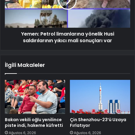
Yemen: Petrol limanlarına yönelik Husi
saldırılarının yıkıcı mali sonuçları var
İlgili Makaleler
Bakan vekili oğlu yenilince
Çin Shenzhou-23’ü Uzaya
piste indi, hakeme küfretti
Fırlatıyor
Ağustos 6, 2026
Ağustos 6, 2026