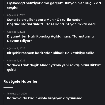
Oyuncağa benziyor ama gerçek: Dünyanın en küçük atı
seçildi
Ağustos 7, 2026
Suna Selen yıllar sonra Münir Özkul ile neden
boşandıklarını anlattı: Taze kana ihtiyacım var dedi
Ağustos 7, 2026
Diyanet’ten Halil Konakçı Açıklaması: “Soruşturma
Devam Ediyor”
Ağustos 7, 2026
Bir şehir resmen haritadan silindi: Halk tahliye edildi
Ağustos 7, 2026
Sadece tank değil: Almanya’nın yeni savaş planı dikkat
çekti
Rastgele Haberler
Temmuz 21, 2026
Bornova’da kadın eliyle büyüyen dayanışma