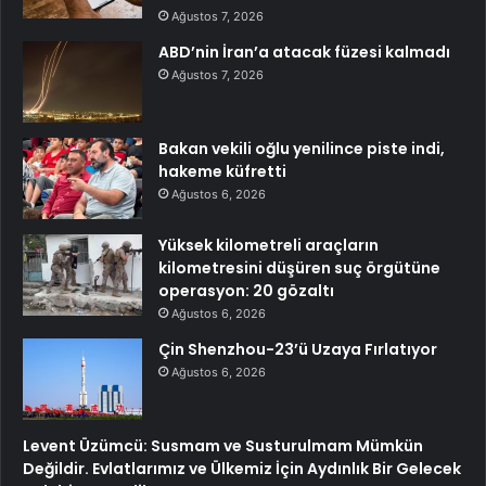
Ağustos 7, 2026
ABD’nin İran’a atacak füzesi kalmadı
Ağustos 7, 2026
Bakan vekili oğlu yenilince piste indi,
hakeme küfretti
Ağustos 6, 2026
Yüksek kilometreli araçların
kilometresini düşüren suç örgütüne
operasyon: 20 gözaltı
Ağustos 6, 2026
Çin Shenzhou-23’ü Uzaya Fırlatıyor
Ağustos 6, 2026
Levent Üzümcü: Susmam ve Susturulmam Mümkün
Değildir. Evlatlarımız ve Ülkemiz İçin Aydınlık Bir Gelecek