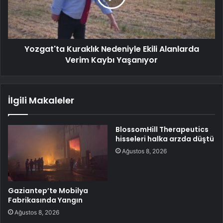
Yozgat'ta Kuraklık Nedeniyle Ekili Alanlarda
Verim Kaybı Yaşanıyor
İlgili Makaleler
BlossomHill Therapeutics
hisseleri halka arzda düştü
Ağustos 8, 2026
Gaziantep’te Mobilya
Fabrikasında Yangın
Ağustos 8, 2026