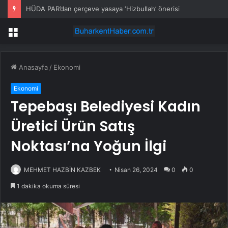
HÜDA PAR’dan çerçeve yasaya ‘Hizbullah’ önerisi
Menü
Anasayfa
/
Ekonomi
Ekonomi
Tepebaşı Belediyesi Kadın
Üretici Ürün Satış
Noktası’na Yoğun İlgi
MEHMET HAZBİN KAZBEK
Nisan 26, 2024
0
0
1 dakika okuma süresi