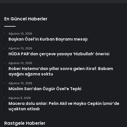
En Güncel Haberler
Ağustos 10, 2026
Başkan Özel’in Kurban Bayramı mesajı
Ağustos 10, 2026
HÜDA PAR’dan çerçeve yasaya ‘Hizbullah’ önerisi
Ağustos 10, 2026
Rober Hatemo’dan yıllar sonra gelen itiraf: Babam
ayağını ağzıma soktu
Ağustos 10, 2026
Müslim Sarı’dan Özgür Özel’e Tepki
Ağustos 9, 2026
Macera dolu anlar: Pelin Akil ve Hayko Cepkin İzmir’de
uçaktan atladı
Rastgele Haberler