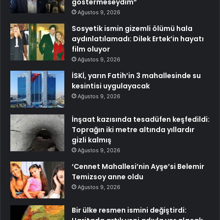
göstermeseydim”
Ağustos 9, 2026
Sosyetik ismin gizemli ölümü hala
aydınlatılamadı: Dilek Ertek’in hayatı
film oluyor
Ağustos 9, 2026
İSKİ, yarın Fatih’in 3 mahallesinde su
kesintisi uygulayacak
Ağustos 9, 2026
İnşaat kazısında tesadüfen keşfedildi:
Toprağın iki metre altında yıllardır
gizli kalmış
Ağustos 9, 2026
‘Cennet Mahallesi’nin Ayşe’si Belemir
Temizsoy anne oldu
Ağustos 9, 2026
Bir ülke resmen ismini değiştirdi: