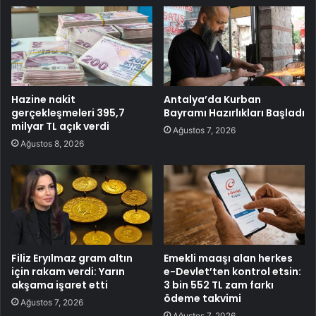
Hazine nakit
Antalya’da Kurban
gerçekleşmeleri 395,7
Bayramı Hazırlıkları Başladı
milyar TL açık verdi
Ağustos 7, 2026
Ağustos 8, 2026
Filiz Eryılmaz gram altın
Emekli maaşı alan herkes
için rakam verdi: Yarın
e-Devlet’ten kontrol etsin:
akşama işaret etti
3 bin 552 TL zam farkı
ödeme takvimi
Ağustos 7, 2026
Ağustos 7, 2026