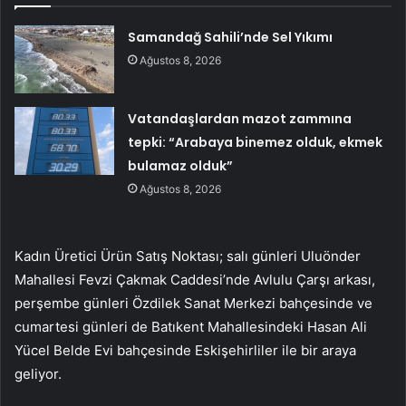
Samandağ Sahili’nde Sel Yıkımı
Ağustos 8, 2026
Vatandaşlardan mazot zammına
tepki: “Arabaya binemez olduk, ekmek
bulamaz olduk”
Ağustos 8, 2026
Kadın Üretici Ürün Satış Noktası; salı günleri Uluönder
Mahallesi Fevzi Çakmak Caddesi’nde Avlulu Çarşı arkası,
perşembe günleri Özdilek Sanat Merkezi bahçesinde ve
cumartesi günleri de Batıkent Mahallesindeki Hasan Ali
Yücel Belde Evi bahçesinde Eskişehirliler ile bir araya
geliyor.