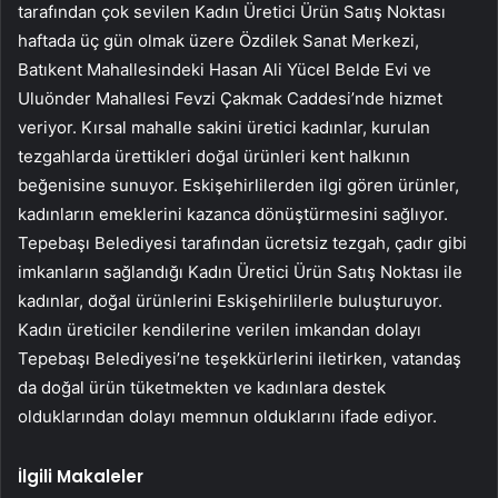
tarafından çok sevilen Kadın Üretici Ürün Satış Noktası
haftada üç gün olmak üzere Özdilek Sanat Merkezi,
Batıkent Mahallesindeki Hasan Ali Yücel Belde Evi ve
Uluönder Mahallesi Fevzi Çakmak Caddesi’nde hizmet
veriyor. Kırsal mahalle sakini üretici kadınlar, kurulan
tezgahlarda ürettikleri doğal ürünleri kent halkının
beğenisine sunuyor. Eskişehirlilerden ilgi gören ürünler,
kadınların emeklerini kazanca dönüştürmesini sağlıyor.
Tepebaşı Belediyesi tarafından ücretsiz tezgah, çadır gibi
imkanların sağlandığı Kadın Üretici Ürün Satış Noktası ile
kadınlar, doğal ürünlerini Eskişehirlilerle buluşturuyor.
Kadın üreticiler kendilerine verilen imkandan dolayı
Tepebaşı Belediyesi’ne teşekkürlerini iletirken, vatandaş
da doğal ürün tüketmekten ve kadınlara destek
olduklarından dolayı memnun olduklarını ifade ediyor.
İlgili Makaleler