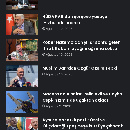
HÜDA PAR’dan çerçeve yasaya
‘Hizbullah’ önerisi
Ağustos 10, 2026
Rober Hatemo’dan yıllar sonra gelen
itiraf: Babam ayağını ağzıma soktu
Ağustos 10, 2026
Müslim Sarı’dan Özgür Özel’e Tepki
Ağustos 10, 2026
Macera dolu anlar: Pelin Akil ve Hayko
Cepkin İzmir’de uçaktan atladı
Ağustos 9, 2026
Aynı salon farklı parti: Özel ve
Kılıçdaroğlu peş peşe kürsüye çıkacak