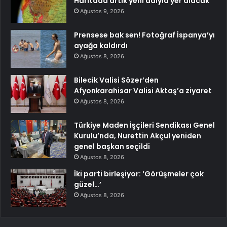
Haritada artık yeni adıyla yer alacak
Ağustos 9, 2026
Prensese bak sen! Fotoğraf İspanya’yı
ayağa kaldırdı
Ağustos 8, 2026
Bilecik Valisi Sözer’den
Afyonkarahisar Valisi Aktaş’a ziyaret
Ağustos 8, 2026
Türkiye Maden İşçileri Sendikası Genel
Kurulu’nda, Nurettin Akçul yeniden
genel başkan seçildi
Ağustos 8, 2026
İki parti birleşiyor: ‘Görüşmeler çok
güzel…’
Ağustos 8, 2026