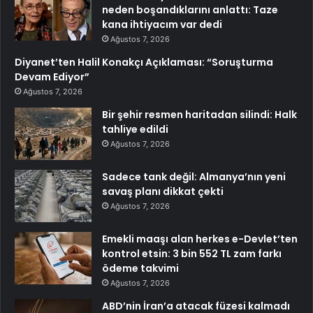
neden boşandıklarını anlattı: Taze
kana ihtiyacım var dedi
Ağustos 7, 2026
Diyanet’ten Halil Konakçı Açıklaması: “Soruşturma
Devam Ediyor”
Ağustos 7, 2026
Bir şehir resmen haritadan silindi: Halk
tahliye edildi
Ağustos 7, 2026
Sadece tank değil: Almanya’nın yeni
savaş planı dikkat çekti
Ağustos 7, 2026
Emekli maaşı alan herkes e-Devlet’ten
kontrol etsin: 3 bin 552 TL zam farkı
ödeme takvimi
Ağustos 7, 2026
ABD’nin İran’a atacak füzesi kalmadı