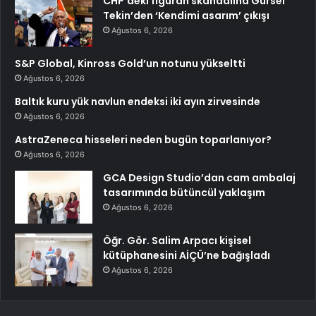
CHP’deki figüran skandalına Gürsel
Tekin’den ‘Kendimi asarım’ çıkışı
Ağustos 6, 2026
S&P Global, Kinross Gold’un notunu yükseltti
Ağustos 6, 2026
Baltık kuru yük navlun endeksi iki ayın zirvesinde
Ağustos 6, 2026
AstraZeneca hisseleri neden bugün toparlanıyor?
Ağustos 6, 2026
GCA Design Studio’dan cam ambalaj
tasarımında bütüncül yaklaşım
Ağustos 6, 2026
Öğr. Gör. Salim Arpacı kişisel
kütüphanesini AİÇÜ’ne bağışladı
Ağustos 6, 2026