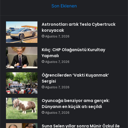
Son Eklenen
Astronotları artık Tesla Cybertruck
koruyacak
Ağustos 7, 2026
Kılıç: CHP Olağanüstü Kurultay
Yapmalı
Ağustos 7, 2026
Öğrencilerden ‘Vakti Kuşanmak’
Sergisi
Ağustos 7, 2026
Oyuncağa benziyor ama gerçek:
Dünyanın en küçük atı seçildi
Ağustos 7, 2026
Suna Selen yıllar sonra Münir Özkul ile