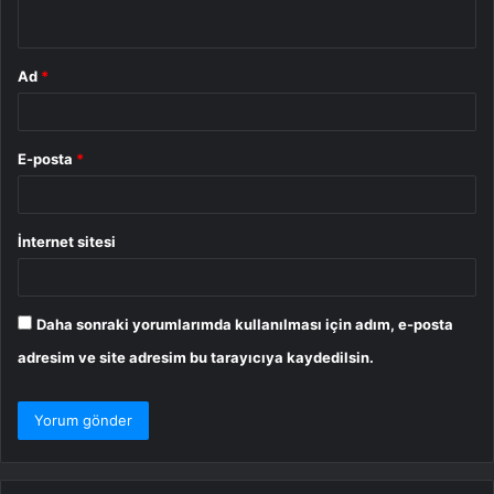
*
Ad
*
E-posta
*
İnternet sitesi
Daha sonraki yorumlarımda kullanılması için adım, e-posta
adresim ve site adresim bu tarayıcıya kaydedilsin.