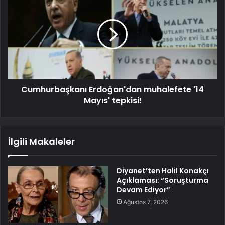
Cumhurbaşkanı Erdoğan'dan muhalefete '14
Mayıs' tepkisi!
İlgili Makaleler
Diyanet’ten Halil Konakçı
Açıklaması: “Soruşturma
Devam Ediyor”
Ağustos 7, 2026