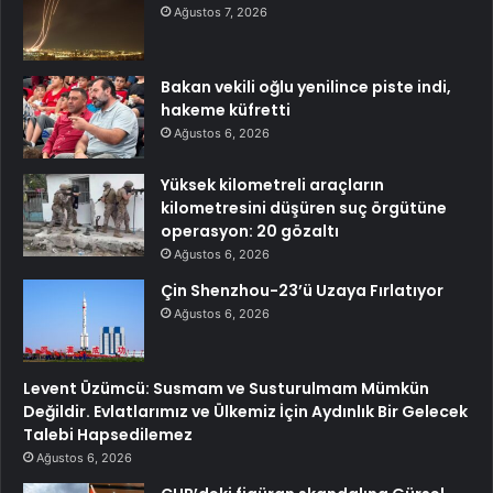
Ağustos 7, 2026
Bakan vekili oğlu yenilince piste indi,
hakeme küfretti
Ağustos 6, 2026
Yüksek kilometreli araçların
kilometresini düşüren suç örgütüne
operasyon: 20 gözaltı
Ağustos 6, 2026
Çin Shenzhou-23’ü Uzaya Fırlatıyor
Ağustos 6, 2026
Levent Üzümcü: Susmam ve Susturulmam Mümkün
Değildir. Evlatlarımız ve Ülkemiz İçin Aydınlık Bir Gelecek
Talebi Hapsedilemez
Ağustos 6, 2026