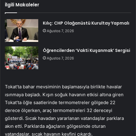
İlgili Makaleler
Kılıç: CHP Olağanüstü Kurultay Yapmalı
Ağustos 7, 2026
Öğrencilerden ‘Vakti Kuşanmak’ Sergisi
Ağustos 7, 2026
Tokat’ta bahar mevsiminin başlamasıyla birlikte havalar
ısınmaya başladı. Kışın soğuk havanın etkisi altına giren
Tokat’ta öğle saatlerinde termometreler gölgede 22
derece ölçerken, araç termometreleri 32 dereceyi
gösterdi. Sıcak havadan yararlanan vatandaşlar parklara
akın etti. Parklarda ağaçların gölgesinde oturan
vatandaşlar, sıcak havanın keyfini çıkardı.