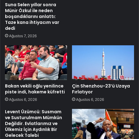
Suna Selen yıllar sonra
Münir Özkul ile neden
boşandıklarını anlattı:
Taze kana ihtiyacım var
dedi
Ağustos 7, 2026
Bakan vekili oğlu yenilince
Çin Shenzhou-23’ü Uzaya
piste indi, hakeme küfretti
Fırlatıyor
Ağustos 6, 2026
Ağustos 6, 2026
Levent Üzümcü: Susmam
ve Susturulmam Mümkün
Değildir. Evlatlarımız ve
Ülkemiz İçin Aydınlık Bir
Gelecek Talebi