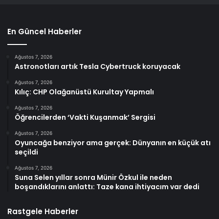
En Güncel Haberler
Ağustos 7, 2026
Astronotları artık Tesla Cybertruck koruyacak
Ağustos 7, 2026
Kılıç: CHP Olağanüstü Kurultay Yapmalı
Ağustos 7, 2026
Öğrencilerden ‘Vakti Kuşanmak’ Sergisi
Ağustos 7, 2026
Oyuncağa benziyor ama gerçek: Dünyanın en küçük atı
seçildi
Ağustos 7, 2026
Suna Selen yıllar sonra Münir Özkul ile neden
boşandıklarını anlattı: Taze kana ihtiyacım var dedi
Rastgele Haberler